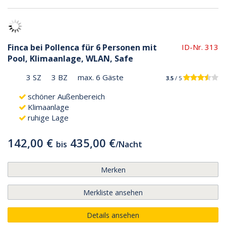
Finca bei Pollenca für 6 Personen mit
ID-Nr. 313
Pool, Klimaanlage, WLAN, Safe
3 SZ
3 BZ
max. 6 Gäste
3.5
/ 5
schöner Außenbereich
Klimaanlage
ruhige Lage
142,00 €
435,00 €
bis
/
Nacht
Merken
Merkliste ansehen
Details ansehen