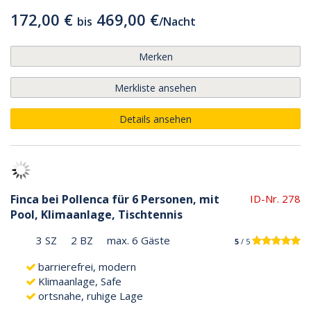
172,00 €
469,00 €
bis
/
Nacht
Merken
Merkliste ansehen
Details ansehen
Finca bei Pollenca für 6 Personen, mit
ID-Nr. 278
Pool, Klimaanlage, Tischtennis
3 SZ
2 BZ
max. 6 Gäste
5
/ 5
barrierefrei, modern
Klimaanlage, Safe
ortsnahe, ruhige Lage