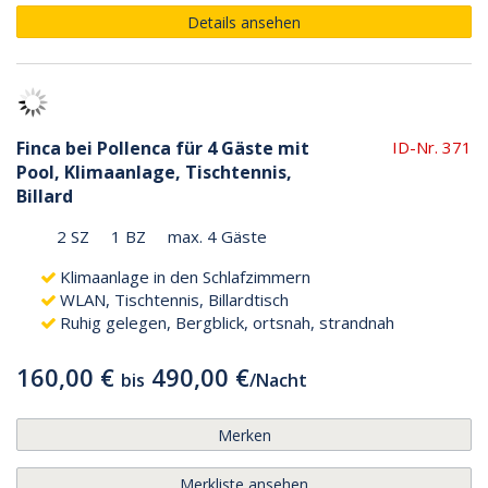
Details ansehen
Finca bei Pollenca für 4 Gäste mit
ID-Nr. 371
Pool, Klimaanlage, Tischtennis,
Billard
2 SZ
1 BZ
max. 4 Gäste
Klimaanlage in den Schlafzimmern
WLAN, Tischtennis, Billardtisch
Ruhig gelegen, Bergblick, ortsnah, strandnah
160,00 €
490,00 €
bis
/
Nacht
Merken
Merkliste ansehen