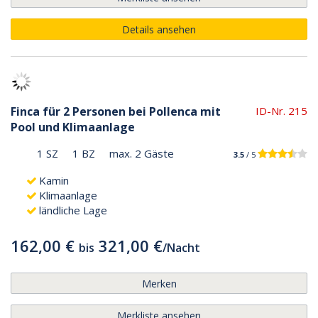
Details ansehen
Finca für 2 Personen bei Pollenca mit
ID-Nr. 215
Pool und Klimaanlage
1 SZ
1 BZ
max. 2 Gäste
3.5
/ 5
Kamin
Klimaanlage
ländliche Lage
162,00 €
321,00 €
bis
/
Nacht
Merken
Merkliste ansehen