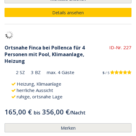
Details ansehen
Ortsnahe Finca bei Pollenca für 4
ID-Nr. 227
Personen mit Pool, Klimaanlage,
Heizung
2 SZ
3 BZ
max. 4 Gäste
5
/ 5
Heizung, Klimaanlage
herrliche Aussicht
ruhige, ortsnahe Lage
165,00 €
356,00 €
bis
/
Nacht
Merken