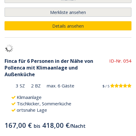
Merkliste ansehen
Details ansehen
Finca für 6 Personen in der Nähe von
ID-Nr. 054
Pollenca mit Klimaanlage und
Außenküche
3 SZ
2 BZ
max. 6 Gäste
5
/ 5
Klimaanlage
Tischkicker, Sommerküche
ortsnahe Lage
167,00 €
418,00 €
bis
/
Nacht