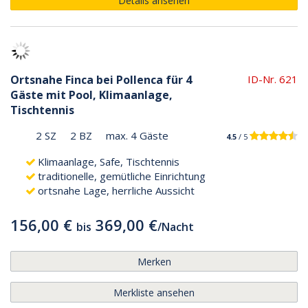
Details ansehen
Ortsnahe Finca bei Pollenca für 4
ID-Nr. 621
Gäste mit Pool, Klimaanlage,
Tischtennis
2 SZ
2 BZ
max. 4 Gäste
4.5
/ 5
Klimaanlage, Safe, Tischtennis
traditionelle, gemütliche Einrichtung
ortsnahe Lage, herrliche Aussicht
156,00 €
369,00 €
bis
/
Nacht
Merken
Merkliste ansehen