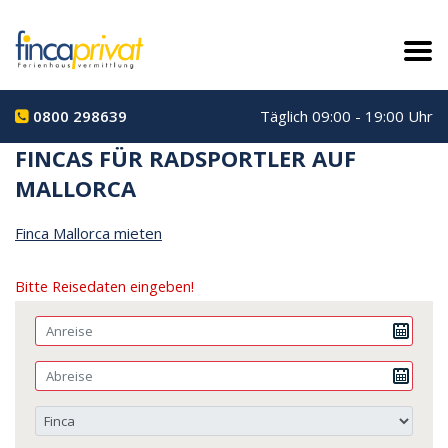
0800 298639
Täglich 09:00 - 19:00 Uhr
FINCAS FÜR RADSPORTLER AUF
MALLORCA
Finca Mallorca mieten
Bitte Reisedaten eingeben!