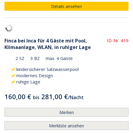
Details ansehen
Finca bei Inca für 4 Gäste mit Pool,
ID-Nr. 419
Klimaanlage, WLAN, in ruhiger Lage
2 SZ
3 BZ
max. 4 Gäste
kindersicherer Salzwasserpool
modernes Design
ruhige Lage
160,00 €
281,00 €
bis
/
Nacht
Merken
Merkliste ansehen