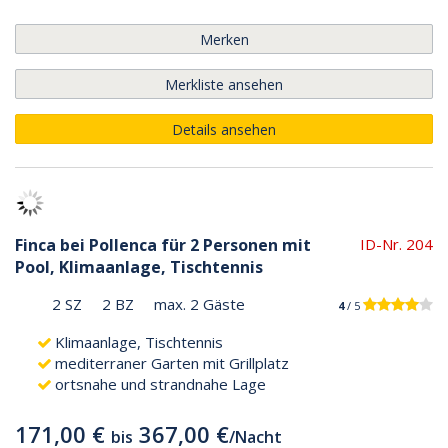
Merken
Merkliste ansehen
Details ansehen
Finca bei Pollenca für 2 Personen mit
ID-Nr. 204
Pool, Klimaanlage, Tischtennis
2 SZ
2 BZ
max. 2 Gäste
4
/ 5
Klimaanlage, Tischtennis
mediterraner Garten mit Grillplatz
ortsnahe und strandnahe Lage
171,00 €
367,00 €
bis
/
Nacht