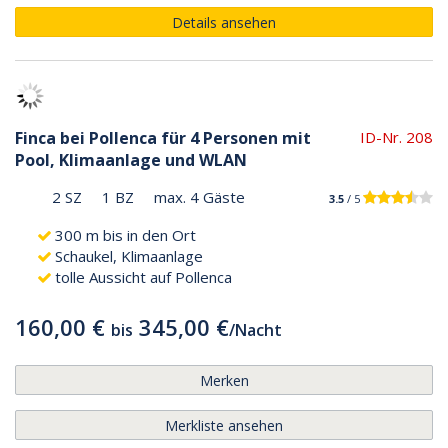
Details ansehen
Finca bei Pollenca für 4 Personen mit
ID-Nr. 208
Pool, Klimaanlage und WLAN
2 SZ
1 BZ
max. 4 Gäste
3.5
/ 5
300 m bis in den Ort
Schaukel, Klimaanlage
tolle Aussicht auf Pollenca
160,00 €
345,00 €
bis
/
Nacht
Merken
Merkliste ansehen