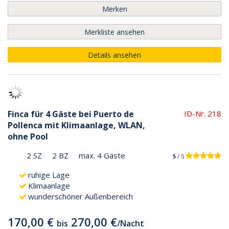
Merken
Merkliste ansehen
Details ansehen
Finca für 4 Gäste bei Puerto de
ID-Nr. 218
Pollenca mit Klimaanlage, WLAN,
ohne Pool
2 SZ
2 BZ
max. 4 Gäste
5
/ 5
ruhige Lage
Klimaanlage
wunderschöner Außenbereich
170,00 €
270,00 €
bis
/
Nacht