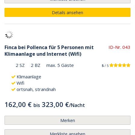
Details ansehen
Finca bei Pollenca für 5 Personen mit
ID-Nr. 043
Klimaanlage und Internet (Wifi)
2 SZ
2 BZ
max. 5 Gäste
5
/ 5
Klimaanlage
Wifi
ortsnah, strandnah
162,00 €
323,00 €
bis
/
Nacht
Merken
Merkliste ansehen