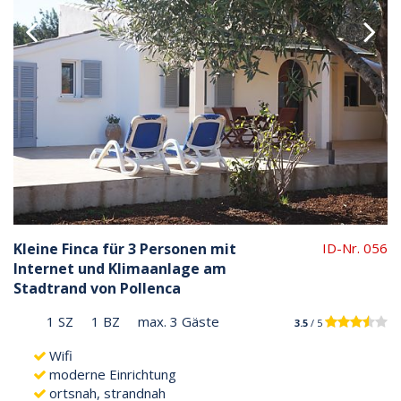
Kleine Finca für 3 Personen mit
ID-Nr. 056
Internet und Klimaanlage am
Stadtrand von Pollenca
1 SZ
1 BZ
max. 3 Gäste
3.5
/ 5
Wifi
moderne Einrichtung
ortsnah, strandnah