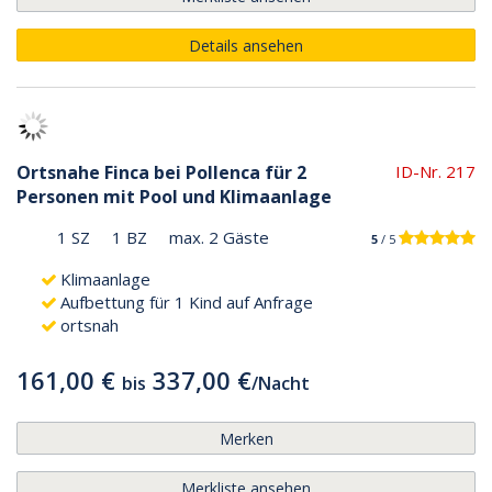
Details ansehen
Ortsnahe Finca bei Pollenca für 2
ID-Nr. 217
Personen mit Pool und Klimaanlage
1 SZ
1 BZ
max. 2 Gäste
5
/ 5
Klimaanlage
Aufbettung für 1 Kind auf Anfrage
ortsnah
161,00 €
337,00 €
bis
/
Nacht
Merken
Merkliste ansehen