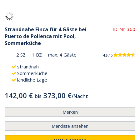
Strandnahe Finca für 4 Gäste bei
ID-Nr. 360
Puerto de Pollenca mit Pool,
Sommerküche
2 SZ
1 BZ
max. 4 Gäste
4.5
/ 5
strandnah
Sommerküche
ländliche Lage
142,00 €
373,00 €
bis
/
Nacht
Merken
Merkliste ansehen