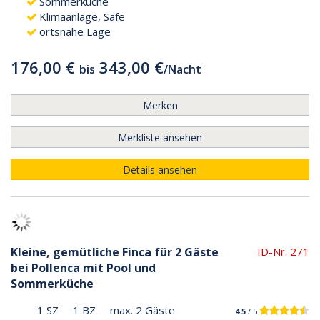
Sommerküche
Klimaanlage, Safe
ortsnahe Lage
176,00 €
343,00 €
bis
/
Nacht
Merken
Merkliste ansehen
Details ansehen
Kleine, gemütliche Finca für 2 Gäste
ID-Nr. 271
bei Pollenca mit Pool und
Sommerküche
1 SZ
1 BZ
max. 2 Gäste
4.5
/ 5