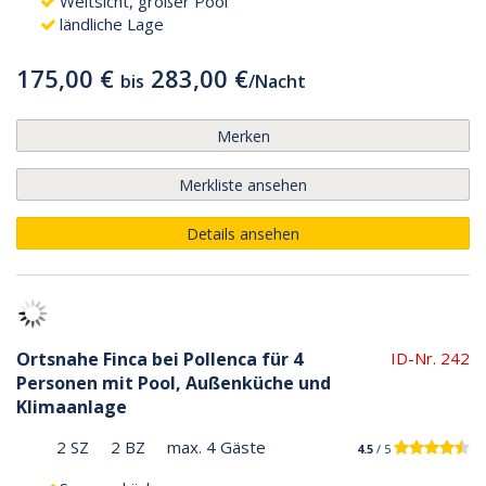
Weitsicht, großer Pool
ländliche Lage
175,00 €
283,00 €
bis
/
Nacht
Merken
Merkliste ansehen
Details ansehen
Ortsnahe Finca bei Pollenca für 4
ID-Nr. 242
Personen mit Pool, Außenküche und
Klimaanlage
2 SZ
2 BZ
max. 4 Gäste
4.5
/ 5