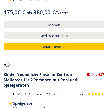
175,00 €
380,00 €
bis
/
Nacht
Merken
Merkliste ansehen
Details ansehen
Kinderfreundliche Finca im Zentrum
ID-Nr. 427
Mallorcas für 2 Personen mit Pool und
Spielgeräten
1 SZ
1 BZ
max. 2 Gäste
4.5
/ 5
Spielgeräte