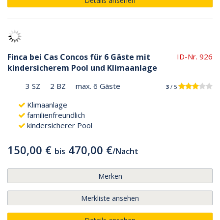
Details ansehen
Finca bei Cas Concos für 6 Gäste mit
ID-Nr. 926
kindersicherem Pool und Klimaanlage
3 SZ
2 BZ
max. 6 Gäste
3
/ 5
Klimaanlage
familienfreundlich
kindersicherer Pool
150,00 €
470,00 €
bis
/
Nacht
Merken
Merkliste ansehen