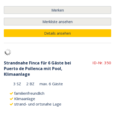
Merken
Merkliste ansehen
Details ansehen
Strandnahe Finca für 6 Gäste bei
ID-Nr. 350
Puerto de Pollenca mit Pool,
Klimaanlage
3 SZ
2 BZ
max. 6 Gäste
familienfreundlich
Klimaanlage
strand- und ortsnahe Lage