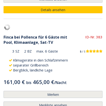
Details ansehen
Finca bei Pollenca für 6 Gäste mit
ID-Nr. 383
Pool, Klimaanlage, Sat-TV
3 SZ
2 BZ
max. 6 Gäste
5
/ 5
Klimageräte in den Schlafzimmern
separater Grillbereich
Bergblick, ländliche Lage
161,00 €
465,00 €
bis
/
Nacht
Merken
Merkliste ansehen