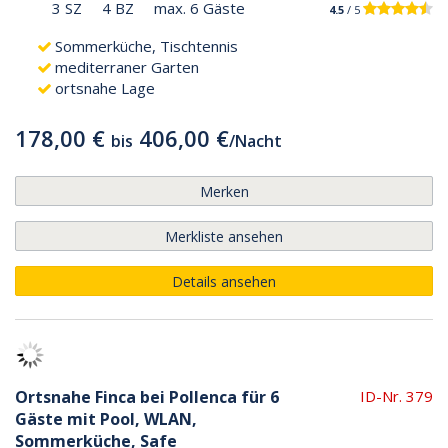
3 SZ
4 BZ
max. 6 Gäste
4.5
/ 5
Sommerküche, Tischtennis
mediterraner Garten
ortsnahe Lage
178,00 €
406,00 €
bis
/
Nacht
Merken
Merkliste ansehen
Details ansehen
Ortsnahe Finca bei Pollenca für 6
ID-Nr. 379
Gäste mit Pool, WLAN,
Sommerküche, Safe