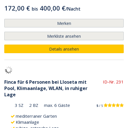
172,00 €
400,00 €
bis
/
Nacht
Merken
Merkliste ansehen
Details ansehen
Finca für 6 Personen bei Lloseta mit
ID-Nr. 231
Pool, Klimaanlage, WLAN, in ruhiger
Lage
3 SZ
2 BZ
max. 6 Gäste
5
/ 5
mediterraner Garten
Klimaanlage
ruhige, ortsnahe Lage