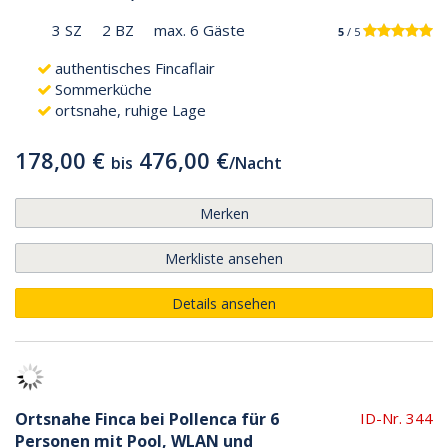
3 SZ
2 BZ
max. 6 Gäste
5
/ 5
authentisches Fincaflair
Sommerküche
ortsnahe, ruhige Lage
178,00 €
476,00 €
bis
/
Nacht
Merken
Merkliste ansehen
Details ansehen
Ortsnahe Finca bei Pollenca für 6
ID-Nr. 344
Personen mit Pool, WLAN und