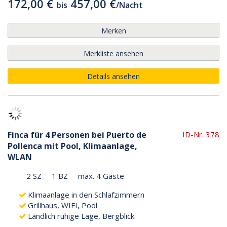
172,00 €
457,00 €
bis
/
Nacht
Merken
Merkliste ansehen
Details ansehen
Finca für 4 Personen bei Puerto de
ID-Nr. 378
Pollenca mit Pool, Klimaanlage,
WLAN
2 SZ
1 BZ
max. 4 Gäste
Klimaanlage in den Schlafzimmern
Grillhaus, WIFI, Pool
Ländlich ruhige Lage, Bergblick