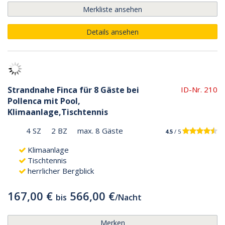
Merkliste ansehen
Details ansehen
Strandnahe Finca für 8 Gäste bei
ID-Nr. 210
Pollenca mit Pool,
Klimaanlage,Tischtennis
4 SZ
2 BZ
max. 8 Gäste
4.5
/ 5
Klimaanlage
Tischtennis
herrlicher Bergblick
167,00 €
566,00 €
bis
/
Nacht
Merken