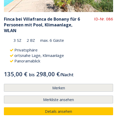
Finca bei Villafranca de Bonany für 6
ID-Nr. 086
Personen mit Pool, Klimaanlage,
WLAN
3 SZ
2 BZ
max. 6 Gäste
Privatsphäre
ortsnahe Lage, Klimaanlage
Panoramablick
135,00 €
298,00 €
bis
/
Nacht
Merken
Merkliste ansehen
Details ansehen