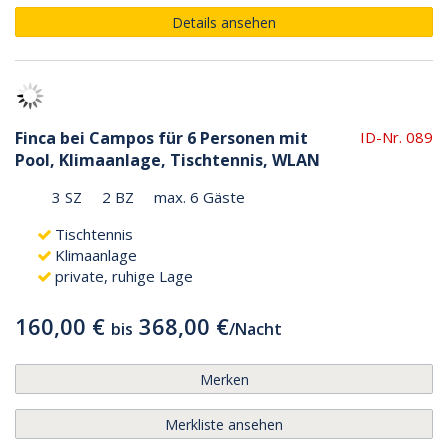
Details ansehen
Finca bei Campos für 6 Personen mit
ID-Nr. 089
Pool, Klimaanlage, Tischtennis, WLAN
3 SZ
2 BZ
max. 6 Gäste
Tischtennis
Klimaanlage
private, ruhige Lage
160,00 €
368,00 €
bis
/
Nacht
Merken
Merkliste ansehen