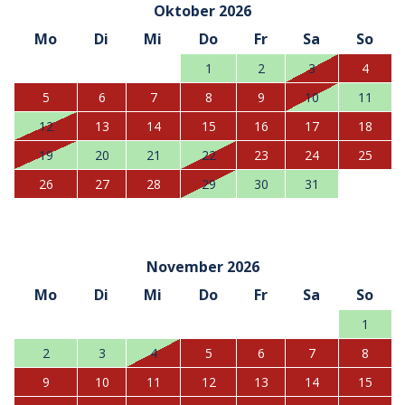
Oktober 2026
Mo
Di
Mi
Do
Fr
Sa
So
1
2
3
4
5
6
7
8
9
10
11
12
13
14
15
16
17
18
19
20
21
22
23
24
25
26
27
28
29
30
31
November 2026
Mo
Di
Mi
Do
Fr
Sa
So
1
2
3
4
5
6
7
8
9
10
11
12
13
14
15