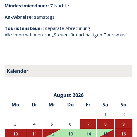
Mindestmietdauer:
7 Nächte
An-/Abreise:
samstags
Touristensteuer:
separate Abrechnung
Alle Informationen zur „Steuer für nachhaltigen Tourismus“
Kalender
August 2026
Mo
Di
Mi
Do
Fr
Sa
So
1
2
3
4
5
6
7
8
9
10
11
12
13
14
15
16