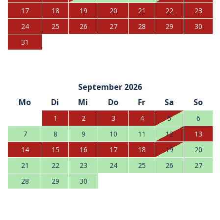
17
18
19
20
21
22
23
24
25
26
27
28
29
30
31
September 2026
Mo
Di
Mi
Do
Fr
Sa
So
1
2
3
4
5
6
7
8
9
10
11
12
13
14
15
16
17
18
19
20
21
22
23
24
25
26
27
28
29
30