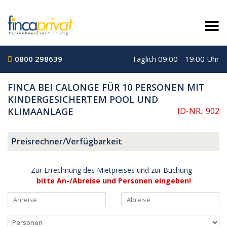
0800 298639
Täglich 09:00 - 19:00 Uhr
FINCA BEI CALONGE FÜR 10 PERSONEN MIT
KINDERGESICHERTEM POOL UND
KLIMAANLAGE
ID-NR.: 902
Preisrechner/Verfügbarkeit
Zur Errechnung des Mietpreises und zur Buchung -
bitte An-/Abreise und Personen eingeben!