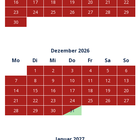
16
17
18
19
20
21
22
23
24
25
26
27
28
29
30
Dezember 2026
Mo
Di
Mi
Do
Fr
Sa
So
1
2
3
4
5
6
7
8
9
10
11
12
13
14
15
16
17
18
19
20
21
22
23
24
25
26
27
28
29
30
31
Januar 2027