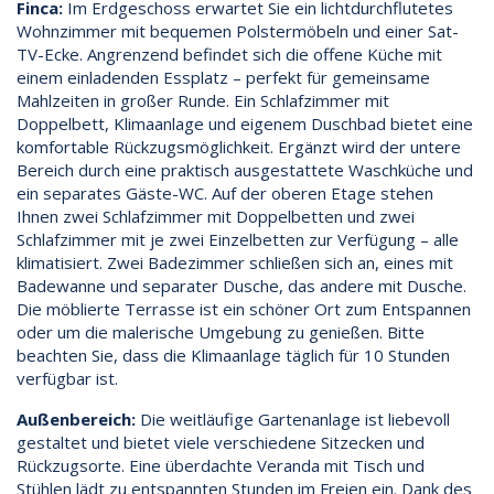
Finca:
Im Erdgeschoss erwartet Sie ein lichtdurchflutetes
Wohnzimmer mit bequemen Polstermöbeln und einer Sat-
TV-Ecke. Angrenzend befindet sich die offene Küche mit
einem einladenden Essplatz – perfekt für gemeinsame
Mahlzeiten in großer Runde. Ein Schlafzimmer mit
Doppelbett, Klimaanlage und eigenem Duschbad bietet eine
komfortable Rückzugsmöglichkeit. Ergänzt wird der untere
Bereich durch eine praktisch ausgestattete Waschküche und
ein separates Gäste-WC. Auf der oberen Etage stehen
Ihnen zwei Schlafzimmer mit Doppelbetten und zwei
Schlafzimmer mit je zwei Einzelbetten zur Verfügung – alle
klimatisiert. Zwei Badezimmer schließen sich an, eines mit
Badewanne und separater Dusche, das andere mit Dusche.
Die möblierte Terrasse ist ein schöner Ort zum Entspannen
oder um die malerische Umgebung zu genießen. Bitte
beachten Sie, dass die Klimaanlage täglich für 10 Stunden
verfügbar ist.
Außenbereich:
Die weitläufige Gartenanlage ist liebevoll
gestaltet und bietet viele verschiedene Sitzecken und
Rückzugsorte. Eine überdachte Veranda mit Tisch und
Stühlen lädt zu entspannten Stunden im Freien ein. Dank des