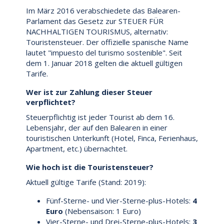
Im März 2016 verabschiedete das Balearen-
Parlament das Gesetz zur STEUER FÜR
NACHHALTIGEN TOURISMUS, alternativ:
Touristensteuer. Der offizielle spanische Name
lautet "impuesto del turismo sostenible". Seit
dem 1. Januar 2018 gelten die aktuell gültigen
Tarife.
Wer ist zur Zahlung dieser Steuer
verpflichtet?
Steuerpflichtig ist jeder Tourist ab dem 16.
Lebensjahr, der auf den Balearen in einer
touristischen Unterkunft (Hotel, Finca, Ferienhaus,
Apartment, etc.) übernachtet.
Wie hoch ist die Touristensteuer?
Aktuell gültige Tarife (Stand: 2019):
Fünf-Sterne- und Vier-Sterne-plus-Hotels:
4
Euro
(Nebensaison: 1 Euro)
Vier-Sterne- und Drei-Sterne-plus-Hotels:
3