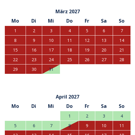
März 2027
Mo
Di
Mi
Do
Fr
Sa
So
1
2
3
4
5
6
7
8
9
10
11
12
13
14
15
16
17
18
19
20
21
22
23
24
25
26
27
28
29
30
31
April 2027
Mo
Di
Mi
Do
Fr
Sa
So
1
2
3
4
5
6
7
8
9
10
11