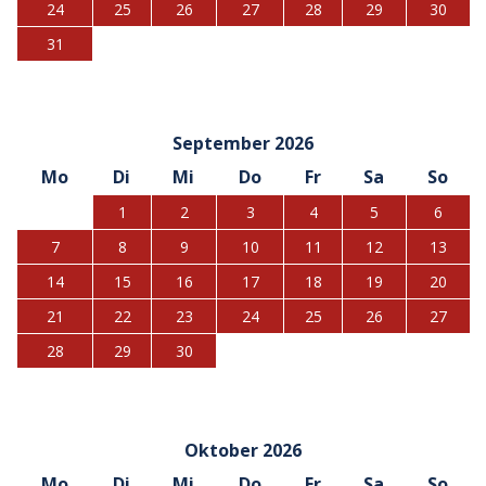
24
25
26
27
28
29
30
31
September 2026
Mo
Di
Mi
Do
Fr
Sa
So
1
2
3
4
5
6
7
8
9
10
11
12
13
14
15
16
17
18
19
20
21
22
23
24
25
26
27
28
29
30
Oktober 2026
Mo
Di
Mi
Do
Fr
Sa
So