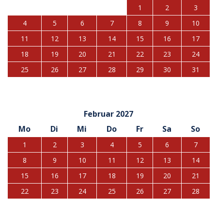
1
2
3
4
5
6
7
8
9
10
11
12
13
14
15
16
17
18
19
20
21
22
23
24
25
26
27
28
29
30
31
Februar 2027
Mo
Di
Mi
Do
Fr
Sa
So
1
2
3
4
5
6
7
8
9
10
11
12
13
14
15
16
17
18
19
20
21
22
23
24
25
26
27
28