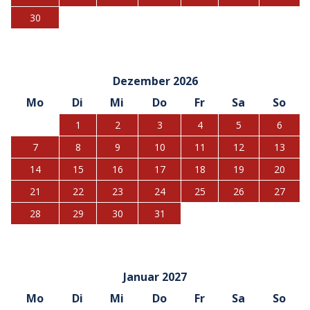
30
Dezember 2026
Mo
Di
Mi
Do
Fr
Sa
So
1
2
3
4
5
6
7
8
9
10
11
12
13
14
15
16
17
18
19
20
21
22
23
24
25
26
27
28
29
30
31
Januar 2027
Mo
Di
Mi
Do
Fr
Sa
So