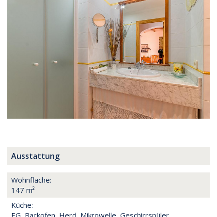
Ausstattung
Wohnfläche:
147 m²
Küche:
EG, Backofen, Herd, Mikrowelle, Geschirrspüler,