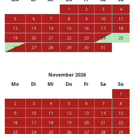
1
2
3
4
5
6
7
8
9
10
11
12
13
14
15
16
17
18
19
20
21
22
23
24
25
26
27
28
29
30
31
November 2026
Mo
Di
Mi
Do
Fr
Sa
So
1
2
3
4
5
6
7
8
9
10
11
12
13
14
15
16
17
18
19
20
21
22
23
24
25
26
27
28
29