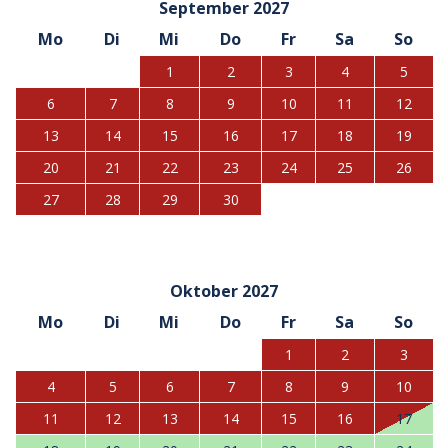
September 2027
Mo
Di
Mi
Do
Fr
Sa
So
1
2
3
4
5
6
7
8
9
10
11
12
13
14
15
16
17
18
19
20
21
22
23
24
25
26
27
28
29
30
Oktober 2027
Mo
Di
Mi
Do
Fr
Sa
So
1
2
3
4
5
6
7
8
9
10
11
12
13
14
15
16
17