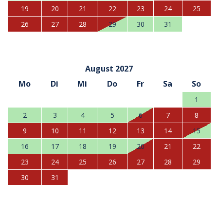
19
20
21
22
23
24
25
26
27
28
29
30
31
August 2027
Mo
Di
Mi
Do
Fr
Sa
So
1
2
3
4
5
6
7
8
9
10
11
12
13
14
15
16
17
18
19
20
21
22
23
24
25
26
27
28
29
30
31