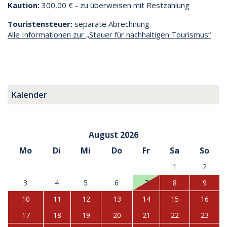
Kaution:
300,00 € - zu überweisen mit Restzahlung
Touristensteuer:
separate Abrechnung
Alle Informationen zur „Steuer für nachhaltigen Tourismus“
Kalender
August 2026
Mo
Di
Mi
Do
Fr
Sa
So
1
2
3
4
5
6
7
8
9
10
11
12
13
14
15
16
17
18
19
20
21
22
23