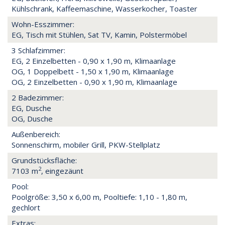
Kühlschrank, Kaffeemaschine, Wasserkocher, Toaster
Wohn-Esszimmer:
EG, Tisch mit Stühlen, Sat TV, Kamin, Polstermöbel
3 Schlafzimmer:
EG, 2 Einzelbetten - 0,90 x 1,90 m, Klimaanlage
OG, 1 Doppelbett - 1,50 x 1,90 m, Klimaanlage
OG, 2 Einzelbetten - 0,90 x 1,90 m, Klimaanlage
2 Badezimmer:
EG, Dusche
OG, Dusche
Außenbereich:
Sonnenschirm, mobiler Grill, PKW-Stellplatz
Grundstücksfläche:
2
7103 m
, eingezäunt
Pool:
Poolgröße: 3,50 x 6,00 m, Pooltiefe: 1,10 - 1,80 m,
gechlort
Extras: