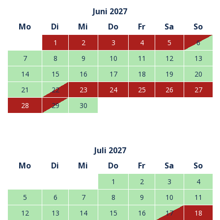
Juni 2027
Mo
Di
Mi
Do
Fr
Sa
So
1
2
3
4
5
6
7
8
9
10
11
12
13
14
15
16
17
18
19
20
21
22
23
24
25
26
27
28
29
30
Juli 2027
Mo
Di
Mi
Do
Fr
Sa
So
1
2
3
4
5
6
7
8
9
10
11
12
13
14
15
16
17
18