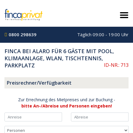
0800 298639
Täglich 09:00 - 19:00 Uhr
FINCA BEI ALARO FÜR 6 GÄSTE MIT POOL,
KLIMAANLAGE, WLAN, TISCHTENNIS,
PARKPLATZ
ID-NR.: 713
Preisrechner/Verfügbarkeit
Zur Errechnung des Mietpreises und zur Buchung -
bitte An-/Abreise und Personen eingeben!