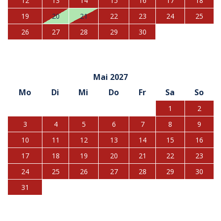
12
13
14
15
16
17
18
19
20
21
22
23
24
25
26
27
28
29
30
Mai 2027
Mo
Di
Mi
Do
Fr
Sa
So
1
2
3
4
5
6
7
8
9
10
11
12
13
14
15
16
17
18
19
20
21
22
23
24
25
26
27
28
29
30
31