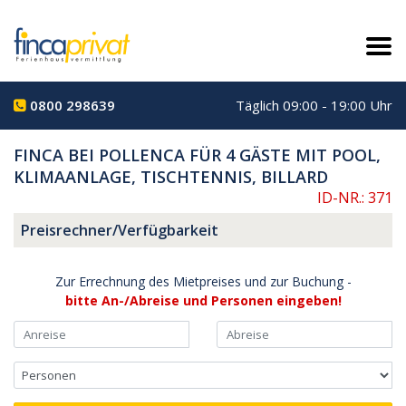
0800 298639
Täglich 09:00 - 19:00 Uhr
FINCA BEI POLLENCA FÜR 4 GÄSTE MIT POOL,
KLIMAANLAGE, TISCHTENNIS, BILLARD
ID-NR.: 371
Preisrechner/Verfügbarkeit
Zur Errechnung des Mietpreises und zur Buchung -
bitte An-/Abreise und Personen eingeben!