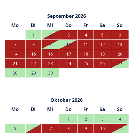
September 2026
Mo
Di
Mi
Do
Fr
Sa
So
1
2
3
4
5
6
7
8
9
10
11
12
13
14
15
16
17
18
19
20
21
22
23
24
25
26
27
28
29
30
Oktober 2026
Mo
Di
Mi
Do
Fr
Sa
So
1
2
3
4
5
6
7
8
9
10
11