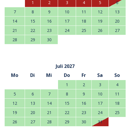
1
2
3
4
5
6
7
8
9
10
11
12
13
14
15
16
17
18
19
20
21
22
23
24
25
26
27
28
29
30
Juli 2027
Mo
Di
Mi
Do
Fr
Sa
So
1
2
3
4
5
6
7
8
9
10
11
12
13
14
15
16
17
18
19
20
21
22
23
24
25
26
27
28
29
30
31