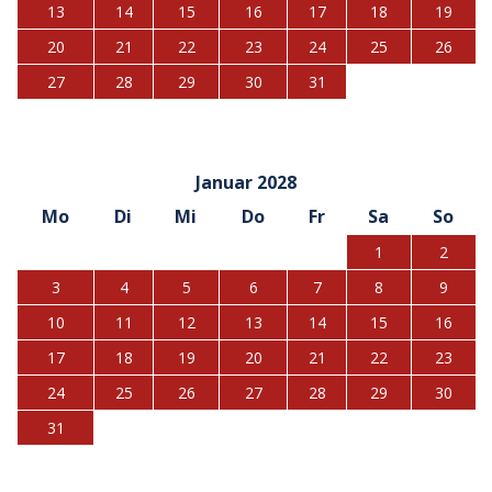
13
14
15
16
17
18
19
20
21
22
23
24
25
26
27
28
29
30
31
Januar 2028
Mo
Di
Mi
Do
Fr
Sa
So
1
2
3
4
5
6
7
8
9
10
11
12
13
14
15
16
17
18
19
20
21
22
23
24
25
26
27
28
29
30
31