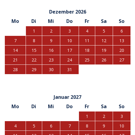
Dezember 2026
Mo
Di
Mi
Do
Fr
Sa
So
1
2
3
4
5
6
7
8
9
10
11
12
13
14
15
16
17
18
19
20
21
22
23
24
25
26
27
28
29
30
31
Januar 2027
Mo
Di
Mi
Do
Fr
Sa
So
1
2
3
4
5
6
7
8
9
10