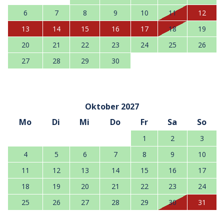
6
7
8
9
10
11
12
13
14
15
16
17
18
19
20
21
22
23
24
25
26
27
28
29
30
Oktober 2027
Mo
Di
Mi
Do
Fr
Sa
So
1
2
3
4
5
6
7
8
9
10
11
12
13
14
15
16
17
18
19
20
21
22
23
24
25
26
27
28
29
30
31