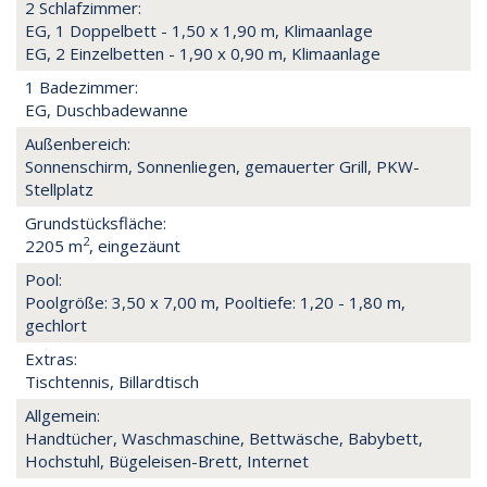
2 Schlafzimmer:
EG, 1 Doppelbett - 1,50 x 1,90 m, Klimaanlage
EG, 2 Einzelbetten - 1,90 x 0,90 m, Klimaanlage
1 Badezimmer:
EG, Duschbadewanne
Außenbereich:
Sonnenschirm, Sonnenliegen, gemauerter Grill, PKW-
Stellplatz
Grundstücksfläche:
2
2205 m
, eingezäunt
Pool:
Poolgröße: 3,50 x 7,00 m, Pooltiefe: 1,20 - 1,80 m,
gechlort
Extras:
Tischtennis, Billardtisch
Allgemein:
Handtücher, Waschmaschine, Bettwäsche, Babybett,
Hochstuhl, Bügeleisen-Brett, Internet