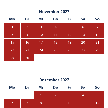
November 2027
Mo
Di
Mi
Do
Fr
Sa
So
1
2
3
4
5
6
7
8
9
10
11
12
13
14
15
16
17
18
19
20
21
22
23
24
25
26
27
28
29
30
Dezember 2027
Mo
Di
Mi
Do
Fr
Sa
So
1
2
3
4
5
6
7
8
9
10
11
12