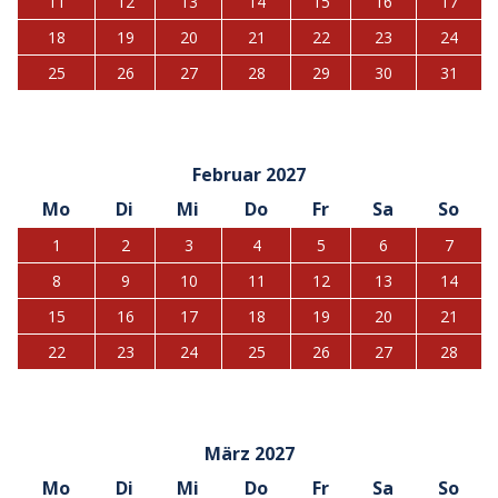
11
12
13
14
15
16
17
18
19
20
21
22
23
24
25
26
27
28
29
30
31
Februar 2027
Mo
Di
Mi
Do
Fr
Sa
So
1
2
3
4
5
6
7
8
9
10
11
12
13
14
15
16
17
18
19
20
21
22
23
24
25
26
27
28
März 2027
Mo
Di
Mi
Do
Fr
Sa
So