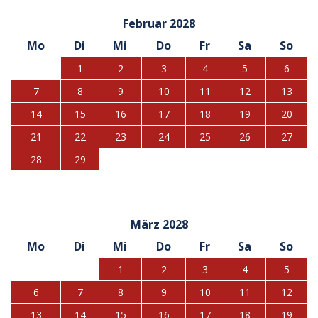
Februar 2028
Mo
Di
Mi
Do
Fr
Sa
So
1
2
3
4
5
6
7
8
9
10
11
12
13
14
15
16
17
18
19
20
21
22
23
24
25
26
27
28
29
März 2028
Mo
Di
Mi
Do
Fr
Sa
So
1
2
3
4
5
6
7
8
9
10
11
12
13
14
15
16
17
18
19