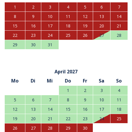
1
2
3
4
5
6
7
8
9
10
11
12
13
14
15
16
17
18
19
20
21
22
23
24
25
26
27
28
29
30
31
April 2027
Mo
Di
Mi
Do
Fr
Sa
So
1
2
3
4
5
6
7
8
9
10
11
12
13
14
15
16
17
18
19
20
21
22
23
24
25
26
27
28
29
30