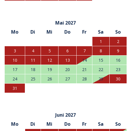
Mai 2027
Mo
Di
Mi
Do
Fr
Sa
So
1
2
3
4
5
6
7
8
9
10
11
12
13
14
15
16
17
18
19
20
21
22
23
24
25
26
27
28
29
30
31
Juni 2027
Mo
Di
Mi
Do
Fr
Sa
So