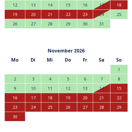
12
13
14
15
16
17
18
19
20
21
22
23
24
25
26
27
28
29
30
31
November 2026
Mo
Di
Mi
Do
Fr
Sa
So
1
2
3
4
5
6
7
8
9
10
11
12
13
14
15
16
17
18
19
20
21
22
23
24
25
26
27
28
29
30