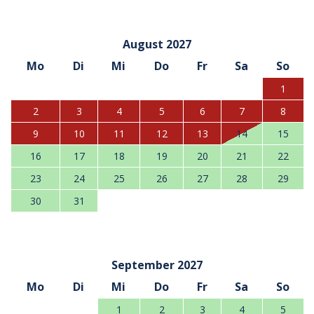
August 2027
Mo
Di
Mi
Do
Fr
Sa
So
1
2
3
4
5
6
7
8
9
10
11
12
13
14
15
16
17
18
19
20
21
22
23
24
25
26
27
28
29
30
31
September 2027
Mo
Di
Mi
Do
Fr
Sa
So
1
2
3
4
5