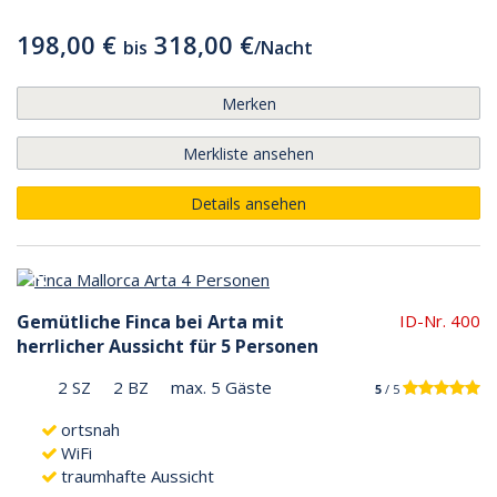
198,00 €
318,00 €
bis
/
Nacht
Merken
Merkliste ansehen
Details ansehen
Gemütliche Finca bei Arta mit
ID-Nr. 400
herrlicher Aussicht für 5 Personen
2 SZ
2 BZ
max. 5 Gäste
5
/ 5
ortsnah
WiFi
traumhafte Aussicht