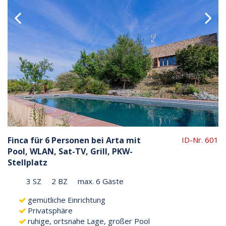
Finca für 6 Personen bei Arta mit
ID-Nr. 601
Pool, WLAN, Sat-TV, Grill, PKW-
Stellplatz
3 SZ
2 BZ
max. 6 Gäste
gemütliche Einrichtung
Privatsphäre
ruhige, ortsnahe Lage, großer Pool