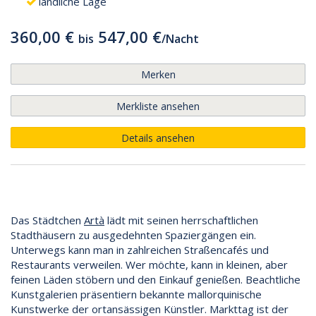
ländliche Lage
360,00 €
547,00 €
bis
/
Nacht
Merken
Merkliste ansehen
Details ansehen
Das Städtchen
Artà
lädt mit seinen herrschaftlichen
Stadthäusern zu ausgedehnten Spaziergängen ein.
Unterwegs kann man in zahlreichen Straßencafés und
Restaurants verweilen. Wer möchte, kann in kleinen, aber
feinen Läden stöbern und den Einkauf genießen. Beachtliche
Kunstgalerien präsentiern bekannte mallorquinische
Kunstwerke der ortansässigen Künstler. Markttag ist der