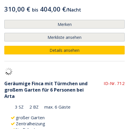
310,00 €
404,00 €
bis
/
Nacht
Merken
Merkliste ansehen
Details ansehen
Geräumige Finca mit Türmchen und
ID-Nr. 712
großem Garten für 6 Personen bei
Arta
3 SZ
2 BZ
max. 6 Gäste
großer Garten
Zentralheizung