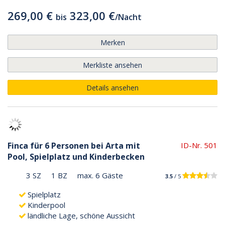
269,00 €
323,00 €
bis
/
Nacht
Merken
Merkliste ansehen
Details ansehen
Finca für 6 Personen bei Arta mit
ID-Nr. 501
Pool, Spielplatz und Kinderbecken
3 SZ
1 BZ
max. 6 Gäste
3.5
/ 5
Spielplatz
Kinderpool
ländliche Lage, schöne Aussicht