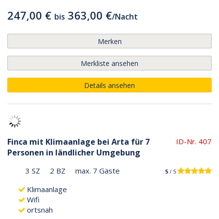
247,00 €
363,00 €
bis
/
Nacht
Merken
Merkliste ansehen
Details ansehen
Finca mit Klimaanlage bei Arta für 7
ID-Nr. 407
Personen in ländlicher Umgebung
3 SZ
2 BZ
max. 7 Gäste
5
/ 5
Klimaanlage
Wifi
ortsnah