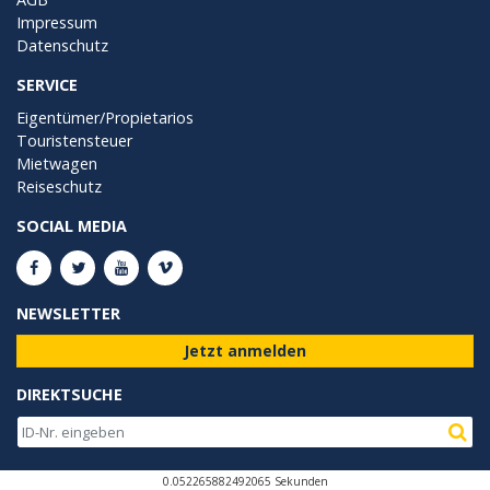
Impressum
Datenschutz
SERVICE
Eigentümer/Propietarios
Touristensteuer
Mietwagen
Reiseschutz
SOCIAL MEDIA
NEWSLETTER
Jetzt anmelden
DIREKTSUCHE
0.052265882492065 Sekunden