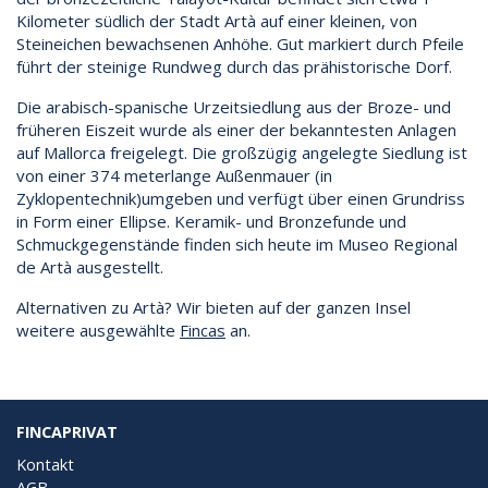
Kilometer südlich der Stadt Artà auf einer kleinen, von
Steineichen bewachsenen Anhöhe. Gut markiert durch Pfeile
führt der steinige Rundweg durch das prähistorische Dorf.
Die arabisch-spanische Urzeitsiedlung aus der Broze- und
früheren Eiszeit wurde als einer der bekanntesten Anlagen
auf Mallorca freigelegt. Die großzügig angelegte Siedlung ist
von einer 374 meterlange Außenmauer (in
Zyklopentechnik)umgeben und verfügt über einen Grundriss
in Form einer Ellipse. Keramik- und Bronzefunde und
Schmuckgegenstände finden sich heute im Museo Regional
de Artà ausgestellt.
Alternativen zu Artà? Wir bieten auf der ganzen Insel
weitere ausgewählte
Fincas
an.
FINCAPRIVAT
Kontakt
AGB