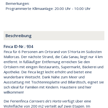
Bemerkungen:
Programmierte Kllimaanlage: 20.00 Uhr - 10.00 Uhr
Beschreibung
Finca ID-Nr.: 934
Finca für 6 Personen am Ortsrand von S'Horta im Südosten
Mallorcas. Der nächste Strand, die Cala Sanau, liegt nur 4 km
entfernt. In fußläufiger Entfernung erreichen Sie den
Ortskern mit einigen Restaurants, Supermarkt, Bäckerei und
Apotheke. Die Finca liegt leicht erhöht und bietet eine
wunderbare Weitsicht. Dank Nähe zum Meer und
Ausstattung mit Tischtennisplatte und Billardtisch, eignet sie
sich ideal für Familien mit Kindern. Haustiere sind hier
willkommen!
Die Ferienfinca
Carrovers de's Horta
verfügt über eine
Wohnfläche von 200 m2 verteilt auf zwei Etagen. Im