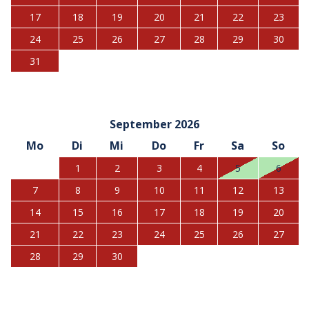
17
18
19
20
21
22
23
24
25
26
27
28
29
30
31
September 2026
Mo
Di
Mi
Do
Fr
Sa
So
1
2
3
4
5
6
7
8
9
10
11
12
13
14
15
16
17
18
19
20
21
22
23
24
25
26
27
28
29
30