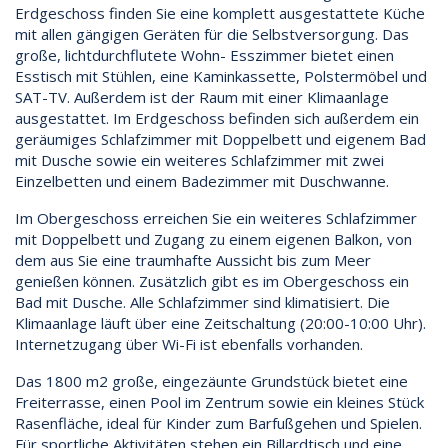
Erdgeschoss finden Sie eine komplett ausgestattete Küche
mit allen gängigen Geräten für die Selbstversorgung. Das
große, lichtdurchflutete Wohn- Esszimmer bietet einen
Esstisch mit Stühlen, eine Kaminkassette, Polstermöbel und
SAT-TV. Außerdem ist der Raum mit einer Klimaanlage
ausgestattet. Im Erdgeschoss befinden sich außerdem ein
geräumiges Schlafzimmer mit Doppelbett und eigenem Bad
mit Dusche sowie ein weiteres Schlafzimmer mit zwei
Einzelbetten und einem Badezimmer mit Duschwanne.
Im Obergeschoss erreichen Sie ein weiteres Schlafzimmer
mit Doppelbett und Zugang zu einem eigenen Balkon, von
dem aus Sie eine traumhafte Aussicht bis zum Meer
genießen können. Zusätzlich gibt es im Obergeschoss ein
Bad mit Dusche. Alle Schlafzimmer sind klimatisiert. Die
Klimaanlage läuft über eine Zeitschaltung (20:00-10:00 Uhr).
Internetzugang über Wi-Fi ist ebenfalls vorhanden.
Das 1800 m2 große, eingezäunte Grundstück bietet eine
Freiterrasse, einen Pool im Zentrum sowie ein kleines Stück
Rasenfläche, ideal für Kinder zum Barfußgehen und Spielen.
Für sportliche Aktivitäten stehen ein Billardtisch und eine