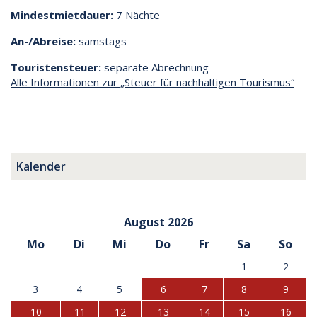
Mindestmietdauer:
7 Nächte
An-/Abreise:
samstags
Touristensteuer:
separate Abrechnung
Alle Informationen zur „Steuer für nachhaltigen Tourismus“
Kalender
August 2026
Mo
Di
Mi
Do
Fr
Sa
So
1
2
3
4
5
6
7
8
9
10
11
12
13
14
15
16