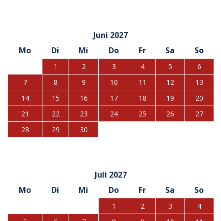
Juni 2027
Mo
Di
Mi
Do
Fr
Sa
So
1
2
3
4
5
6
7
8
9
10
11
12
13
14
15
16
17
18
19
20
21
22
23
24
25
26
27
28
29
30
Juli 2027
Mo
Di
Mi
Do
Fr
Sa
So
1
2
3
4