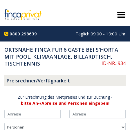
0800 298639
Täglich 09:00 - 19:00 Uhr
ORTSNAHE FINCA FÜR 6 GÄSTE BEI S'HORTA
MIT POOL, KLIMAANLAGE, BILLARDTISCH,
TISCHTENNIS
ID-NR.: 934
Preisrechner/Verfügbarkeit
Zur Errechnung des Mietpreises und zur Buchung -
bitte An-/Abreise und Personen eingeben!