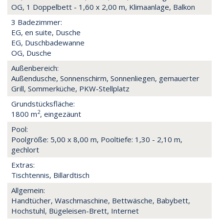
OG, 1 Doppelbett - 1,60 x 2,00 m, Klimaanlage, Balkon
3 Badezimmer:
EG, en suite, Dusche
EG, Duschbadewanne
OG, Dusche
Außenbereich:
Außendusche, Sonnenschirm, Sonnenliegen, gemauerter
Grill, Sommerküche, PKW-Stellplatz
Grundstücksfläche:
2
1800 m
, eingezäunt
Pool:
Poolgröße: 5,00 x 8,00 m, Pooltiefe: 1,30 - 2,10 m,
gechlort
Extras:
Tischtennis, Billardtisch
Allgemein:
Handtücher, Waschmaschine, Bettwäsche, Babybett,
Hochstuhl, Bügeleisen-Brett, Internet