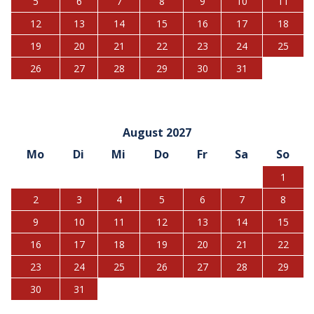
5
6
7
8
9
10
11
12
13
14
15
16
17
18
19
20
21
22
23
24
25
26
27
28
29
30
31
August 2027
Mo
Di
Mi
Do
Fr
Sa
So
1
2
3
4
5
6
7
8
9
10
11
12
13
14
15
16
17
18
19
20
21
22
23
24
25
26
27
28
29
30
31