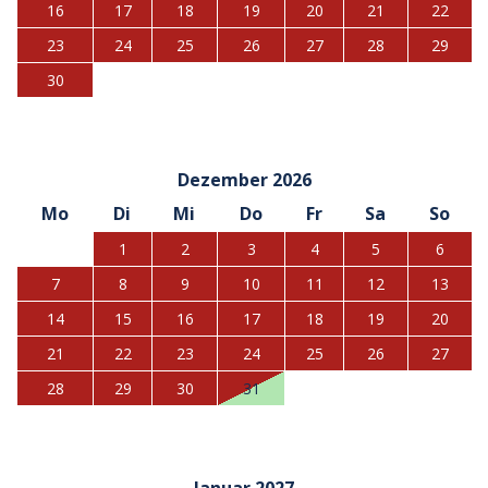
16
17
18
19
20
21
22
23
24
25
26
27
28
29
30
Dezember 2026
Mo
Di
Mi
Do
Fr
Sa
So
1
2
3
4
5
6
7
8
9
10
11
12
13
14
15
16
17
18
19
20
21
22
23
24
25
26
27
28
29
30
31