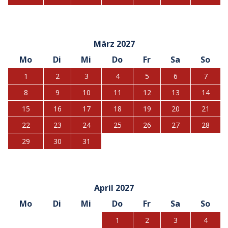
März 2027
Mo
Di
Mi
Do
Fr
Sa
So
1
2
3
4
5
6
7
8
9
10
11
12
13
14
15
16
17
18
19
20
21
22
23
24
25
26
27
28
29
30
31
April 2027
Mo
Di
Mi
Do
Fr
Sa
So
1
2
3
4