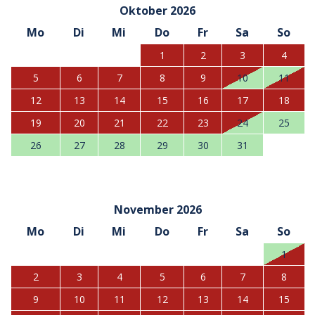
Oktober 2026
Mo
Di
Mi
Do
Fr
Sa
So
1
2
3
4
5
6
7
8
9
10
11
12
13
14
15
16
17
18
19
20
21
22
23
24
25
26
27
28
29
30
31
November 2026
Mo
Di
Mi
Do
Fr
Sa
So
1
2
3
4
5
6
7
8
9
10
11
12
13
14
15