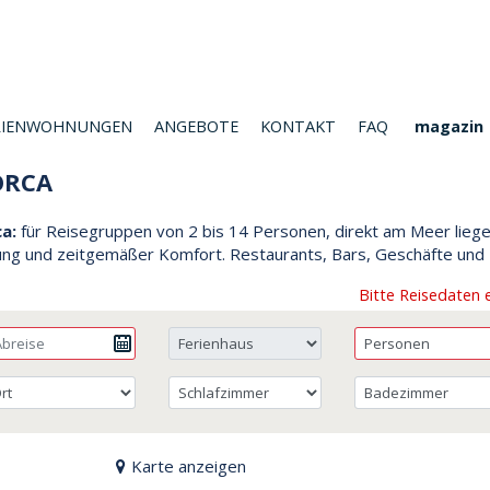
RIENWOHNUNGEN
ANGEBOTE
KONTAKT
FAQ
magazin
ORCA
ca:
für Reisegruppen von 2 bis 14 Personen, direkt am Meer liege
ng und zeitgemäßer Komfort. Restaurants, Bars, Geschäfte und U
Bitte Reisedaten 
Karte anzeigen