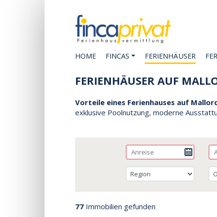
HOME
FINCAS
FERIENHÄUSER
FE
FERIENHÄUSER AUF MALL
Vorteile eines Ferienhauses auf Mallor
exklusive Poolnutzung, moderne Ausstattu
77
Immobilien gefunden