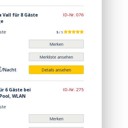
 Vall für 8 Gäste
ID-Nr. 076
ge
ste
5
/ 5
Merken
Merkliste ansehen
€
/
Nacht
Details ansehen
r 6 Gäste bei
ID-Nr. 275
 Pool, WLAN
ste
Merken