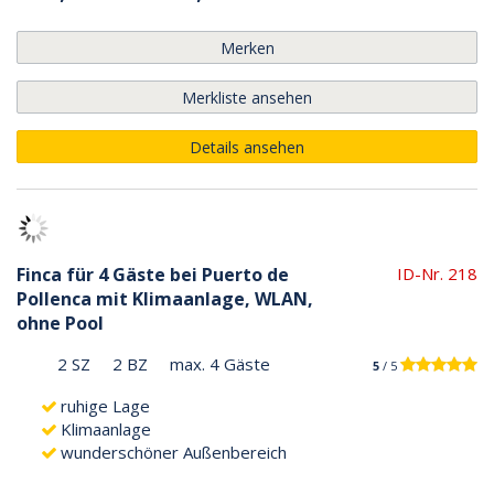
Merken
Merkliste ansehen
Details ansehen
Finca für 4 Gäste bei Puerto de
ID-Nr. 218
Pollenca mit Klimaanlage, WLAN,
ohne Pool
2 SZ
2 BZ
max. 4 Gäste
5
/ 5
ruhige Lage
Klimaanlage
wunderschöner Außenbereich