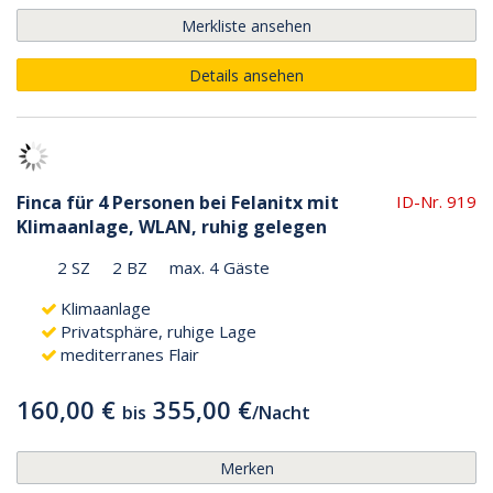
Merkliste ansehen
Details ansehen
Finca für 4 Personen bei Felanitx mit
ID-Nr. 919
Klimaanlage, WLAN, ruhig gelegen
2 SZ
2 BZ
max. 4 Gäste
Klimaanlage
Privatsphäre, ruhige Lage
mediterranes Flair
160,00 €
355,00 €
bis
/
Nacht
Merken