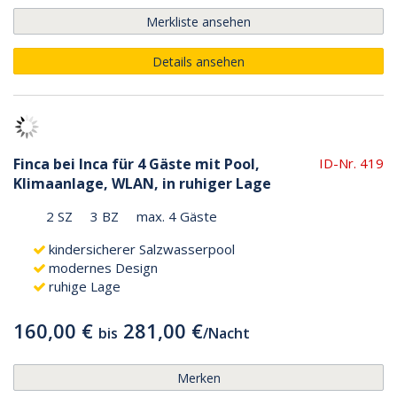
Merkliste ansehen
Details ansehen
Finca bei Inca für 4 Gäste mit Pool,
ID-Nr. 419
Klimaanlage, WLAN, in ruhiger Lage
2 SZ
3 BZ
max. 4 Gäste
kindersicherer Salzwasserpool
modernes Design
ruhige Lage
160,00 €
281,00 €
bis
/
Nacht
Merken