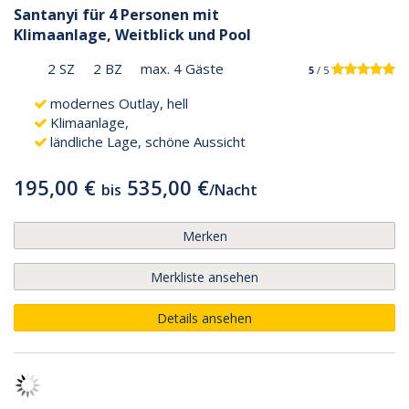
Santanyi für 4 Personen mit
Klimaanlage, Weitblick und Pool
2 SZ
2 BZ
max. 4 Gäste
5
/ 5
modernes Outlay, hell
Klimaanlage,
ländliche Lage, schöne Aussicht
195,00 €
535,00 €
bis
/
Nacht
Merken
Merkliste ansehen
Details ansehen