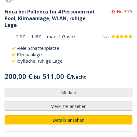
Finca bei Pollenca für 4 Personen mit
ID-Nr. 315
Pool, Klimaanlage, WLAN, ruhige
Lage
2 SZ
1 BZ
max. 4 Gäste
5
/ 5
viele Schattenplätze
Klimaanlage
idyllische, ruhige Lage
200,00 €
511,00 €
bis
/
Nacht
Merken
Merkliste ansehen
Details ansehen