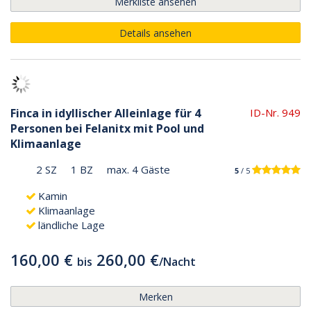
Merkliste ansehen
Details ansehen
Finca in idyllischer Alleinlage für 4
ID-Nr. 949
Personen bei Felanitx mit Pool und
Klimaanlage
2 SZ
1 BZ
max. 4 Gäste
5
/ 5
Kamin
Klimaanlage
ländliche Lage
160,00 €
260,00 €
bis
/
Nacht
Merken