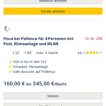
Merkliste ansehen
Details ansehen
Finca bei Pollenca für 4 Personen mit
ID-Nr. 208
Pool, Klimaanlage und WLAN
2 SZ
1 BZ
max. 4 Gäste
3.5
/ 5
300 m bis in den Ort
Schaukel, Klimaanlage
tolle Aussicht auf Pollenca
160,00 €
345,00 €
bis
/
Nacht
Merken