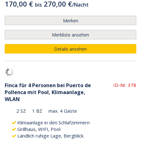
170,00 €
270,00 €
bis
/
Nacht
Merken
Merkliste ansehen
Details ansehen
Finca für 4 Personen bei Puerto de
ID-Nr. 378
Pollenca mit Pool, Klimaanlage,
WLAN
2 SZ
1 BZ
max. 4 Gäste
Klimaanlage in den Schlafzimmern
Grillhaus, WIFI, Pool
Ländlich ruhige Lage, Bergblick