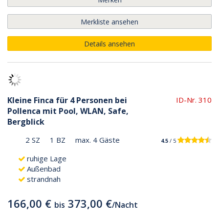
Merkliste ansehen
Details ansehen
Kleine Finca für 4 Personen bei
ID-Nr. 310
Pollenca mit Pool, WLAN, Safe,
Bergblick
2 SZ
1 BZ
max. 4 Gäste
4.5
/ 5
ruhige Lage
Außenbad
strandnah
166,00 €
373,00 €
bis
/
Nacht