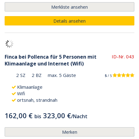
Merkliste ansehen
Details ansehen
Finca bei Pollenca für 5 Personen mit
ID-Nr. 043
Klimaanlage und Internet (Wifi)
2 SZ
2 BZ
max. 5 Gäste
5
/ 5
Klimaanlage
Wifi
ortsnah, strandnah
162,00 €
323,00 €
bis
/
Nacht
Merken