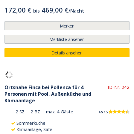
172,00 €
469,00 €
bis
/
Nacht
Merken
Merkliste ansehen
Details ansehen
Ortsnahe Finca bei Pollenca für 4
ID-Nr. 242
Personen mit Pool, Außenküche und
Klimaanlage
2 SZ
2 BZ
max. 4 Gäste
4.5
/ 5
Sommerküche
Klimaanlage, Safe