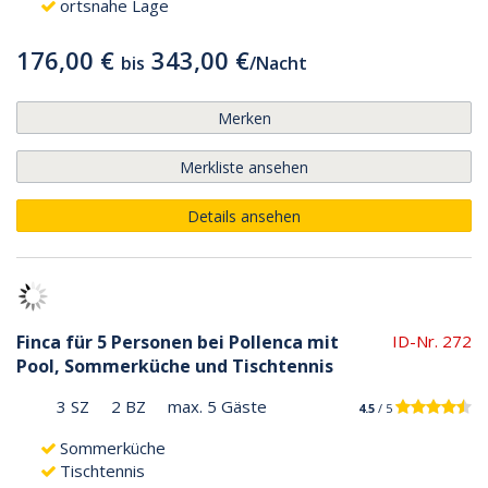
ortsnahe Lage
176,00 €
343,00 €
bis
/
Nacht
Merken
Merkliste ansehen
Details ansehen
Finca für 5 Personen bei Pollenca mit
ID-Nr. 272
Pool, Sommerküche und Tischtennis
3 SZ
2 BZ
max. 5 Gäste
4.5
/ 5
Sommerküche
Tischtennis