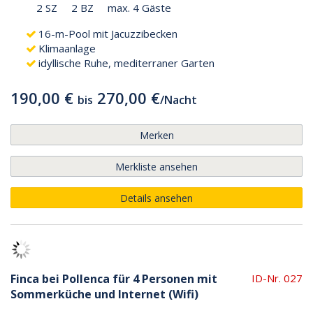
2 SZ
2 BZ
max. 4 Gäste
16-m-Pool mit Jacuzzibecken
Klimaanlage
idyllische Ruhe, mediterraner Garten
190,00 €
270,00 €
bis
/
Nacht
Merken
Merkliste ansehen
Details ansehen
Finca bei Pollenca für 4 Personen mit
ID-Nr. 027
Sommerküche und Internet (Wifi)