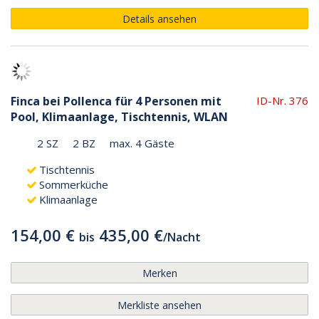
Details ansehen
Finca bei Pollenca für 4 Personen mit
ID-Nr. 376
Pool, Klimaanlage, Tischtennis, WLAN
2 SZ
2 BZ
max. 4 Gäste
Tischtennis
Sommerküche
Klimaanlage
154,00 €
435,00 €
bis
/
Nacht
Merken
Merkliste ansehen