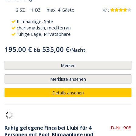
2 SZ
1 BZ
max. 4 Gäste
4
/ 5
Klimaanlage, Safe
charismatisch, mediterran
ruhige Lage, Privatsphäre
195,00 €
535,00 €
bis
/
Nacht
Merken
Merkliste ansehen
Details ansehen
Ruhig gelegene Finca bei Llubi für 4
ID-Nr. 908
Personen mit Pool, Klimaanlage und