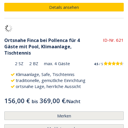
Details ansehen
Ortsnahe Finca bei Pollenca für 4
ID-Nr. 621
Gäste mit Pool, Klimaanlage,
Tischtennis
2 SZ
2 BZ
max. 4 Gäste
4.5
/ 5
Klimaanlage, Safe, Tischtennis
traditionelle, gemütliche Einrichtung
ortsnahe Lage, herrliche Aussicht
156,00 €
369,00 €
bis
/
Nacht
Merken