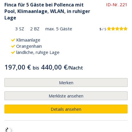
Finca für 5 Gäste bei Pollenca mit
ID-Nr. 221
Pool, Klimaanlage, WLAN, in ruhiger
Lage
3 SZ
2 BZ
max. 5 Gäste
5
/ 5
Klimaanlage
Orangenhain
ländliche, ruhige Lage
197,00 €
440,00 €
bis
/
Nacht
Merken
Merkliste ansehen
Details ansehen