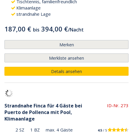
Tischtennis, familienfreundlich
Klimaanlage
strandnahe Lage
187,00 €
394,00 €
bis
/
Nacht
Merken
Merkliste ansehen
Details ansehen
Strandnahe Finca für 4 Gäste bei
ID-Nr. 273
Puerto de Pollenca mit Pool,
Klimaanlage
2 SZ
1 BZ
max. 4 Gäste
4.5
/ 5