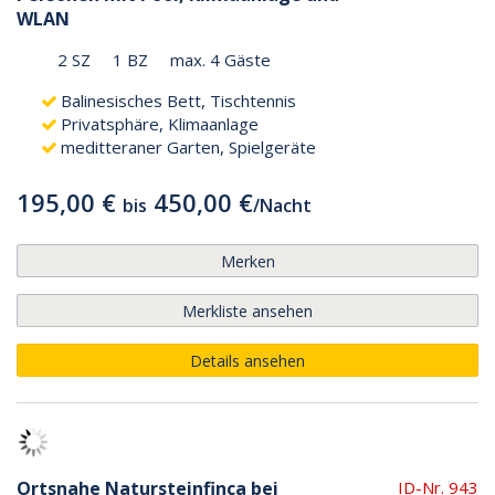
WLAN
2 SZ
1 BZ
max. 4 Gäste
Balinesisches Bett, Tischtennis
Privatsphäre, Klimaanlage
meditteraner Garten, Spielgeräte
195,00 €
450,00 €
bis
/
Nacht
Merken
Merkliste ansehen
Details ansehen
Ortsnahe Natursteinfinca bei
ID-Nr. 943