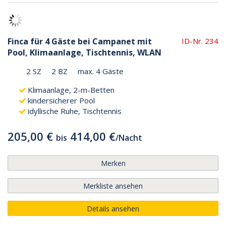
Finca für 4 Gäste bei Campanet mit
ID-Nr. 234
Pool, Klimaanlage, Tischtennis, WLAN
2 SZ
2 BZ
max. 4 Gäste
Klimaanlage, 2-m-Betten
kindersicherer Pool
idyllische Ruhe, Tischtennis
205,00 €
414,00 €
bis
/
Nacht
Merken
Merkliste ansehen
Details ansehen