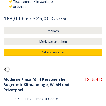
Tischtennis, Klimaanlage
ortsnah
183,00 €
325,00 €
bis
/
Nacht
Merken
Merkliste ansehen
Details ansehen
Moderne Finca für 4 Personen bei
ID-Nr. 412
Buger mit Klimaanlage, WLAN und
Privatpool
2 SZ
1 BZ
max. 4 Gäste