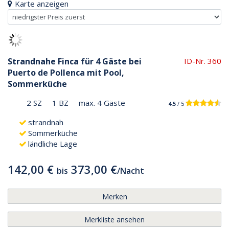
Karte anzeigen
Strandnahe Finca für 4 Gäste bei
ID-Nr. 360
Puerto de Pollenca mit Pool,
Sommerküche
2 SZ
1 BZ
max. 4 Gäste
4.5
/ 5
strandnah
Sommerküche
ländliche Lage
142,00 €
373,00 €
bis
/
Nacht
Merken
Merkliste ansehen