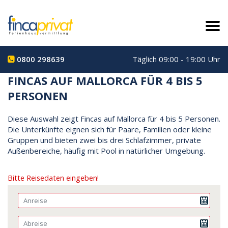
0800 298639
Täglich 09:00 - 19:00 Uhr
FINCAS AUF MALLORCA FÜR 4 BIS 5
PERSONEN
Diese Auswahl zeigt Fincas auf Mallorca für 4 bis 5 Personen.
Die Unterkünfte eignen sich für Paare, Familien oder kleine
Gruppen und bieten zwei bis drei Schlafzimmer, private
Außenbereiche, häufig mit Pool in natürlicher Umgebung.
Bitte Reisedaten eingeben!