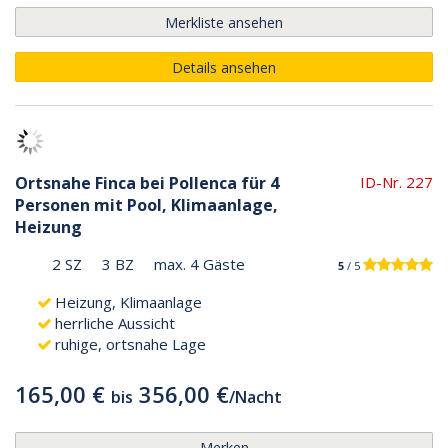
Merkliste ansehen
Details ansehen
Ortsnahe Finca bei Pollenca für 4
ID-Nr. 227
Personen mit Pool, Klimaanlage,
Heizung
2 SZ
3 BZ
max. 4 Gäste
5
/ 5
Heizung, Klimaanlage
herrliche Aussicht
ruhige, ortsnahe Lage
165,00 €
356,00 €
bis
/
Nacht
Merken