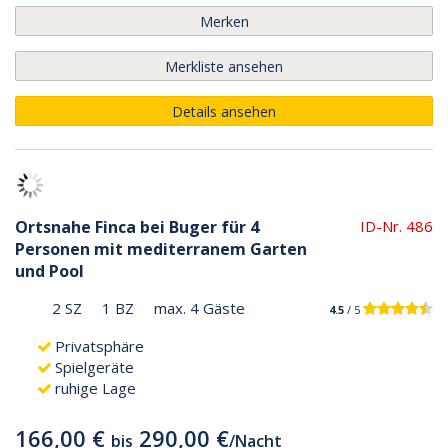
Merken
Merkliste ansehen
Details ansehen
Ortsnahe Finca bei Buger für 4
ID-Nr. 486
Personen mit mediterranem Garten
und Pool
2 SZ
1 BZ
max. 4 Gäste
4.5
/ 5
Privatsphäre
Spielgeräte
ruhige Lage
166,00 €
290,00 €
bis
/
Nacht