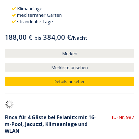
Klimaanlage
mediterraner Garten
strandnahe Lage
188,00 €
384,00 €
bis
/
Nacht
Merken
Merkliste ansehen
Details ansehen
Finca für 4 Gäste bei Felanitx mit 16-
ID-Nr. 987
m-Pool, Jacuzzi, Klimaanlage und
WLAN