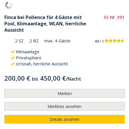
Finca bei Pollenca für 4 Gäste mit
ID-Nr. 391
Pool, Klimaanlage, WLAN, herrliche
Aussicht
2 SZ
2 BZ
max. 4 Gäste
4.5
/ 5
Klimaanlage
Privatsphäre
ortsnah, herrliche Aussicht
200,00 €
450,00 €
bis
/
Nacht
Merken
Merkliste ansehen
Details ansehen