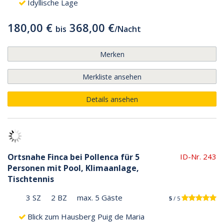
Idyllische Lage
180,00 €
368,00 €
bis
/
Nacht
Merken
Merkliste ansehen
Details ansehen
Ortsnahe Finca bei Pollenca für 5
ID-Nr. 243
Personen mit Pool, Klimaanlage,
Tischtennis
3 SZ
2 BZ
max. 5 Gäste
5
/ 5
Blick zum Hausberg Puig de Maria