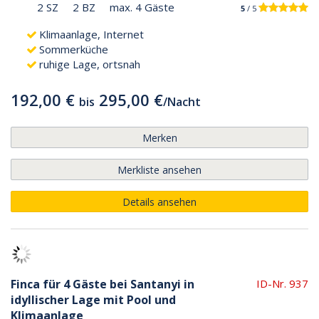
2 SZ
2 BZ
max. 4 Gäste
5
/ 5
Klimaanlage, Internet
Sommerküche
ruhige Lage, ortsnah
192,00 €
295,00 €
bis
/
Nacht
Merken
Merkliste ansehen
Details ansehen
Finca für 4 Gäste bei Santanyi in
ID-Nr. 937
idyllischer Lage mit Pool und
Klimaanlage