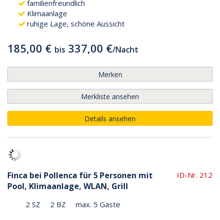
familienfreundlich
Klimaanlage
ruhige Lage, schöne Aussicht
185,00 €
337,00 €
bis
/
Nacht
Merken
Merkliste ansehen
Details ansehen
Finca bei Pollenca für 5 Personen mit
ID-Nr. 212
Pool, Klimaanlage, WLAN, Grill
2 SZ
2 BZ
max. 5 Gäste