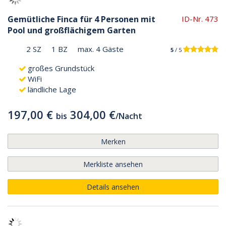
Gemütliche Finca für 4 Personen mit
ID-Nr. 473
Pool und großflächigem Garten
2 SZ
1 BZ
max. 4 Gäste
5
/ 5
großes Grundstück
WiFi
ländliche Lage
197,00 €
304,00 €
bis
/
Nacht
Merken
Merkliste ansehen
Details ansehen