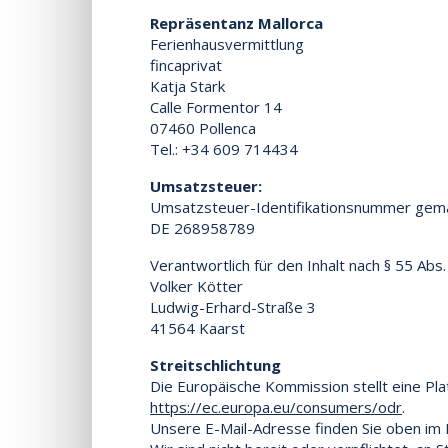
Repräsentanz Mallorca
Ferienhausvermittlung
fincaprivat
Katja Stark
Calle Formentor 14
07460 Pollenca
Tel.: +34 609 714434
Umsatzsteuer:
Umsatzsteuer-Identifikationsnummer gem
DE 268958789
Verantwortlich für den Inhalt nach § 55 Abs.
Volker Kötter
Ludwig-Erhard-Straße 3
41564 Kaarst
Streitschlichtung
Die Europäische Kommission stellt eine Plat
https://ec.europa.eu/consumers/odr
.
Unsere E-Mail-Adresse finden Sie oben im