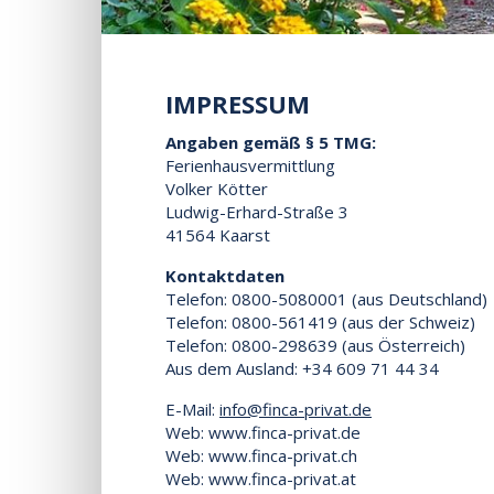
IMPRESSUM
Angaben gemäß § 5 TMG:
Ferienhausvermittlung
Volker Kötter
Ludwig-Erhard-Straße 3
41564 Kaarst
Kontaktdaten
Telefon: 0800-5080001 (aus Deutschland)
Telefon: 0800-561419 (aus der Schweiz)
Telefon: 0800-298639 (aus Österreich)
Aus dem Ausland: +34 609 71 44 34
E-Mail:
info@finca-privat.de
Web: www.finca-privat.de
Web: www.finca-privat.ch
Web: www.finca-privat.at