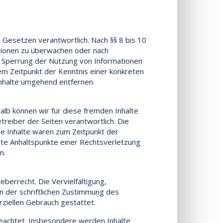
 Gesetzen verantwortlich. Nach §§ 8 bis 10
ationen zu überwachen oder nach
er Sperrung der Nutzung von Informationen
em Zeitpunkt der Kenntnis einer konkreten
nhalte umgehend entfernen.
alb können wir für diese fremden Inhalte
treiber der Seiten verantwortlich. Die
ge Inhalte waren zum Zeitpunkt der
rete Anhaltspunkte einer Rechtsverletzung
n.
berrecht. Die Vervielfältigung,
 der schriftlichen Zustimmung des
rziellen Gebrauch gestattet.
 beachtet. Insbesondere werden Inhalte