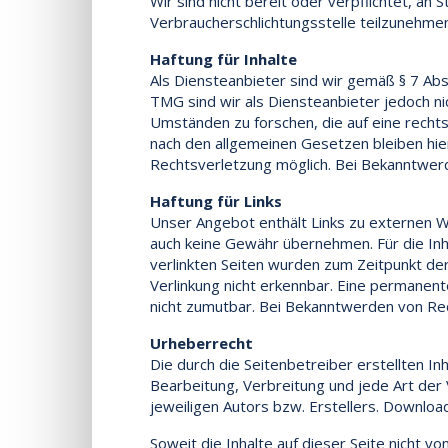
Wir sind nicht bereit oder verpflichtet, an 
Verbraucherschlichtungsstelle teilzunehmen
Haftung für Inhalte
Als Diensteanbieter sind wir gemäß § 7 Abs
TMG sind wir als Diensteanbieter jedoch n
Umständen zu forschen, die auf eine recht
nach den allgemeinen Gesetzen bleiben hier
Rechtsverletzung möglich. Bei Bekanntwer
Haftung für Links
Unser Angebot enthält Links zu externen We
auch keine Gewähr übernehmen. Für die Inhal
verlinkten Seiten wurden zum Zeitpunkt de
Verlinkung nicht erkennbar. Eine permanente
nicht zumutbar. Bei Bekanntwerden von Re
Urheberrecht
Die durch die Seitenbetreiber erstellten I
Bearbeitung, Verbreitung und jede Art de
jeweiligen Autors bzw. Erstellers. Downloa
Soweit die Inhalte auf dieser Seite nicht 