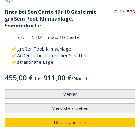
Finca bei Son Carrio für 10 Gäste mit
ID-Nr. 579
großem Pool, Klimaanlage,
Sommerküche
5 SZ
5 BZ
max. 10 Gäste
großer Pool, Klimaanlage
Außenküche, natürlicher Schatten
strandnahe Lage
455,00 €
911,00 €
bis
/
Nacht
Merken
Merkliste ansehen
Details ansehen