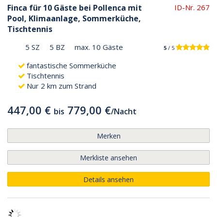
Finca für 10 Gäste bei Pollenca mit
ID-Nr. 267
Pool, Klimaanlage, Sommerküche,
Tischtennis
5 SZ
5 BZ
max. 10 Gäste
5
/ 5
fantastische Sommerküche
Tischtennis
Nur 2 km zum Strand
447,00 €
779,00 €
bis
/
Nacht
Merken
Merkliste ansehen
Details ansehen