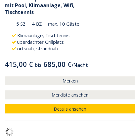
mit Pool, Klimaanlage, Wifi,
Tischtennis
5 SZ
4 BZ
max. 10 Gäste
Klimaanlage, Tischtennis
überdachter Grillplatz
ortsnah, strandnah
415,00 €
685,00 €
bis
/
Nacht
Merken
Merkliste ansehen
Details ansehen