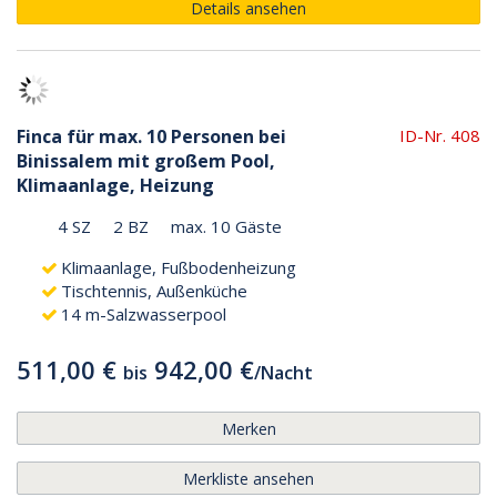
Details ansehen
Finca für max. 10 Personen bei
ID-Nr. 408
Binissalem mit großem Pool,
Klimaanlage, Heizung
4 SZ
2 BZ
max. 10 Gäste
Klimaanlage, Fußbodenheizung
Tischtennis, Außenküche
14 m-Salzwasserpool
511,00 €
942,00 €
bis
/
Nacht
Merken
Merkliste ansehen