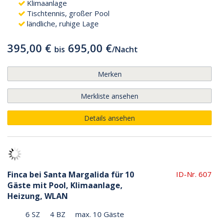
Klimaanlage
Tischtennis, großer Pool
ländliche, ruhige Lage
395,00 €
695,00 €
bis
/
Nacht
Merken
Merkliste ansehen
Details ansehen
Finca bei Santa Margalida für 10
ID-Nr. 607
Gäste mit Pool, Klimaanlage,
Heizung, WLAN
6 SZ
4 BZ
max. 10 Gäste