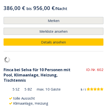
386,00 €
956,00 €
bis
/
Nacht
Merken
Merkliste ansehen
Details ansehen
Finca bei Selva für 10 Personen mit
ID-Nr. 602
Pool, Klimaanlage, Heizung,
Tischtennis
5 SZ
5 BZ
max. 10 Gäste
5
/ 5
tolle Aussicht
Klimaanlage, Heizung