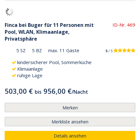
Finca bei Buger für 11 Personen mit
ID-Nr. 469
Pool, WLAN, Klimaanlage,
Privatsphäre
5 SZ
5 BZ
max. 11 Gäste
5
/ 5
kindersicherer Pool, Sommerküche
Klimaanlage
ruhige Lage
503,00 €
956,00 €
bis
/
Nacht
Merken
Merkliste ansehen
Details ansehen