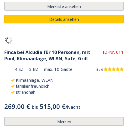
Merkliste ansehen
Details ansehen
Finca bei Alcudia für 10 Personen, mit
ID-Nr. 011
Pool, Klimaanlage, WLAN, Safe, Grill
4 SZ
3 BZ
max. 10 Gäste
5
/ 5
Klimaanlage, WLAN
familienfreundlich
strandnah
269,00 €
515,00 €
bis
/
Nacht
Merken