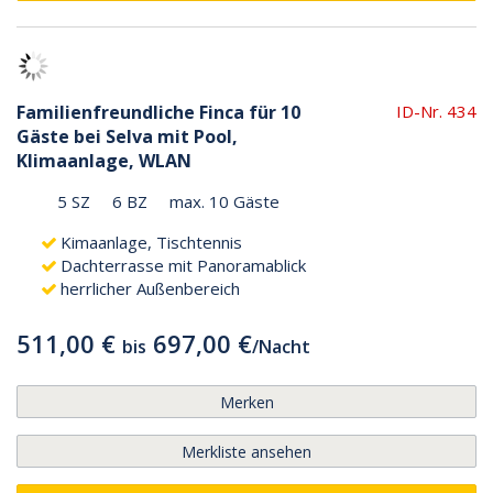
Familienfreundliche Finca für 10
ID-Nr. 434
Gäste bei Selva mit Pool,
Klimaanlage, WLAN
5 SZ
6 BZ
max. 10 Gäste
Kimaanlage, Tischtennis
Dachterrasse mit Panoramablick
herrlicher Außenbereich
511,00 €
697,00 €
bis
/
Nacht
Merken
Merkliste ansehen