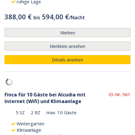
ruhige Lage
388,00 €
594,00 €
bis
/
Nacht
Merken
Merkliste ansehen
Details ansehen
Finca für 10 Gäste bei Alcudia mit
ID-Nr. 561
Internet (Wifi) und Klimaanlage
5 SZ
2 BZ
max. 10 Gäste
Wintergarten
Klimaanlage