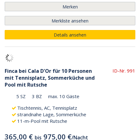
Merken
Merkliste ansehen
Details ansehen
Finca bei Cala D'Or für 10 Personen
ID-Nr. 991
mit Tennisplatz, Sommerküche und
Pool mit Rutsche
5 SZ
3 BZ
max. 10 Gäste
Tischtennis, AC, Tennisplatz
strandnahe Lage, Sommerküche
11-m-Pool mit Rutsche
365,00 €
975,00 €
bis
/
Nacht