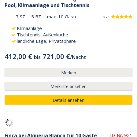
Pool, Klimaanlage und Tischtennis
7 SZ
5 BZ
max. 10 Gäste
5
/ 5
Klimaanlage
Tischtennis, Außenküche
ländliche Lage, Privatsphäre
412,00 €
721,00 €
bis
/
Nacht
Merken
Merkliste ansehen
Details ansehen
Finca bei Alqueria Blanca für 10 Gäste
ID-Nr. 921