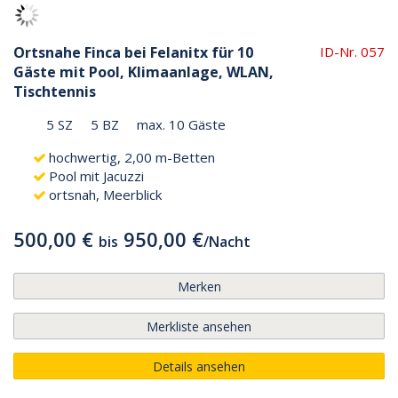
Ortsnahe Finca bei Felanitx für 10
ID-Nr. 057
Gäste mit Pool, Klimaanlage, WLAN,
Tischtennis
5 SZ
5 BZ
max. 10 Gäste
hochwertig, 2,00 m-Betten
Pool mit Jacuzzi
ortsnah, Meerblick
500,00 €
950,00 €
bis
/
Nacht
Merken
Merkliste ansehen
Details ansehen