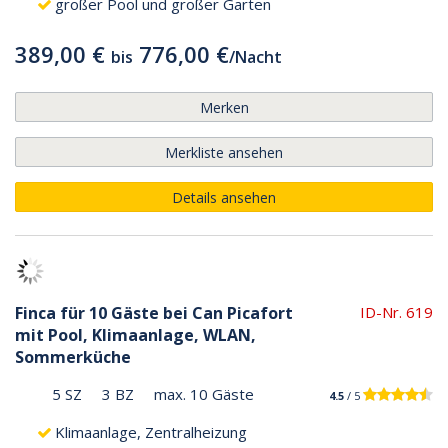
großer Pool und großer Garten
389,00 €
776,00 €
bis
/
Nacht
Merken
Merkliste ansehen
Details ansehen
Finca für 10 Gäste bei Can Picafort
ID-Nr. 619
mit Pool, Klimaanlage, WLAN,
Sommerküche
5 SZ
3 BZ
max. 10 Gäste
4.5
/ 5
Klimaanlage, Zentralheizung