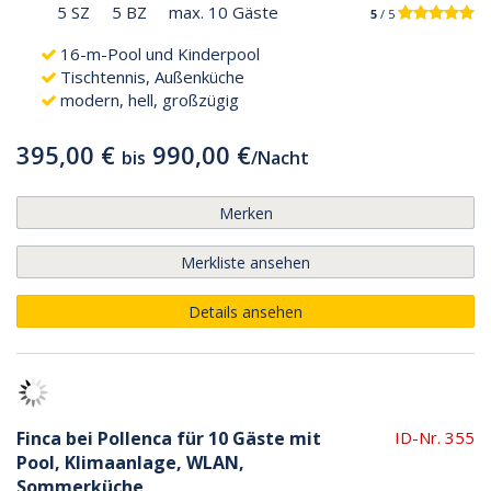
5 SZ
5 BZ
max. 10 Gäste
5
/ 5
16-m-Pool und Kinderpool
Tischtennis, Außenküche
modern, hell, großzügig
395,00 €
990,00 €
bis
/
Nacht
Merken
Merkliste ansehen
Details ansehen
Finca bei Pollenca für 10 Gäste mit
ID-Nr. 355
Pool, Klimaanlage, WLAN,
Sommerküche