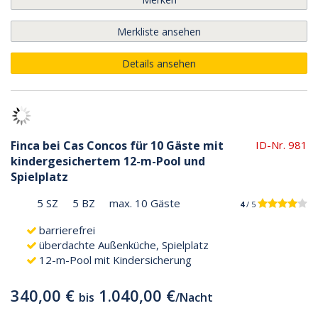
Merkliste ansehen
Details ansehen
Finca bei Cas Concos für 10 Gäste mit
ID-Nr. 981
kindergesichertem 12-m-Pool und
Spielplatz
5 SZ
5 BZ
max. 10 Gäste
4
/ 5
barrierefrei
überdachte Außenküche, Spielplatz
12-m-Pool mit Kindersicherung
340,00 €
1.040,00 €
bis
/
Nacht