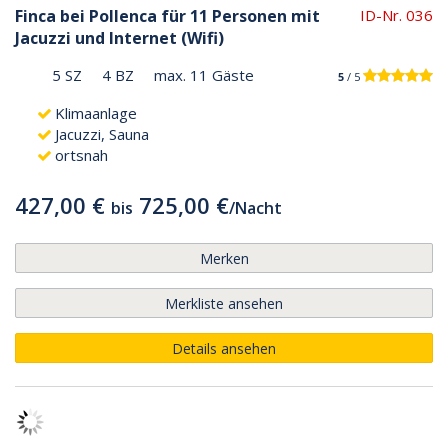
Finca bei Pollenca für 11 Personen mit
ID-Nr. 036
Jacuzzi und Internet (Wifi)
5 SZ
4 BZ
max. 11 Gäste
5
/ 5
Klimaanlage
Jacuzzi, Sauna
ortsnah
427,00 €
725,00 €
bis
/
Nacht
Merken
Merkliste ansehen
Details ansehen