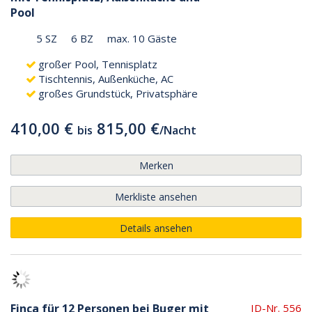
Pool
5 SZ
6 BZ
max. 10 Gäste
großer Pool, Tennisplatz
Tischtennis, Außenküche, AC
großes Grundstück, Privatsphäre
410,00 €
815,00 €
bis
/
Nacht
Merken
Merkliste ansehen
Details ansehen
Finca für 12 Personen bei Buger mit
ID-Nr. 556