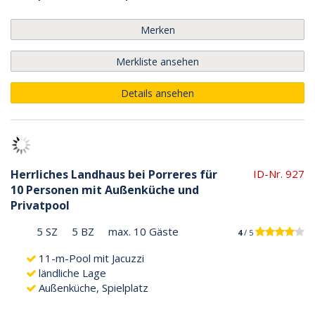
Merken
Merkliste ansehen
Details ansehen
Herrliches Landhaus bei Porreres für
ID-Nr. 927
10 Personen mit Außenküche und
Privatpool
5 SZ
5 BZ
max. 10 Gäste
4
/ 5
11-m-Pool mit Jacuzzi
ländliche Lage
Außenküche, Spielplatz