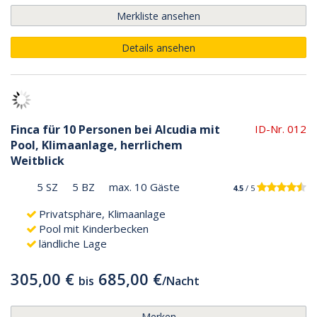
Merkliste ansehen
Details ansehen
Finca für 10 Personen bei Alcudia mit
ID-Nr. 012
Pool, Klimaanlage, herrlichem
Weitblick
5 SZ
5 BZ
max. 10 Gäste
4.5
/ 5
Privatsphäre, Klimaanlage
Pool mit Kinderbecken
ländliche Lage
305,00 €
685,00 €
bis
/
Nacht
Merken