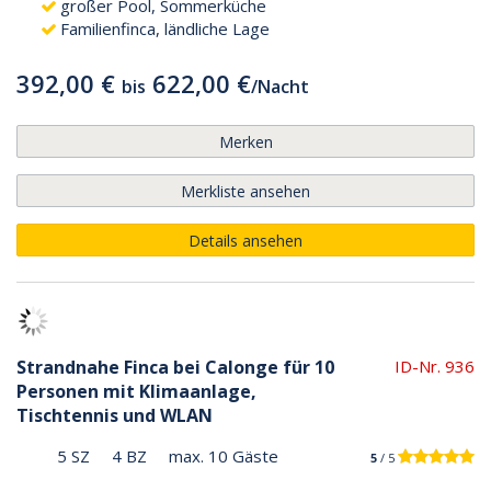
großer Pool, Sommerküche
Familienfinca, ländliche Lage
392,00 €
622,00 €
bis
/
Nacht
Merken
Merkliste ansehen
Details ansehen
Strandnahe Finca bei Calonge für 10
ID-Nr. 936
Personen mit Klimaanlage,
Tischtennis und WLAN
5 SZ
4 BZ
max. 10 Gäste
5
/ 5