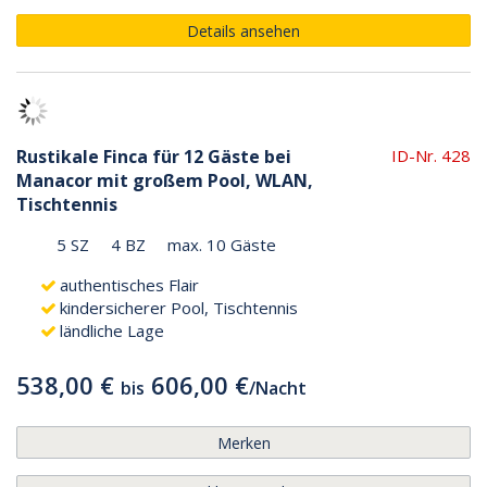
Details ansehen
Rustikale Finca für 12 Gäste bei
ID-Nr. 428
Manacor mit großem Pool, WLAN,
Tischtennis
5 SZ
4 BZ
max. 10 Gäste
authentisches Flair
kindersicherer Pool, Tischtennis
ländliche Lage
538,00 €
606,00 €
bis
/
Nacht
Merken