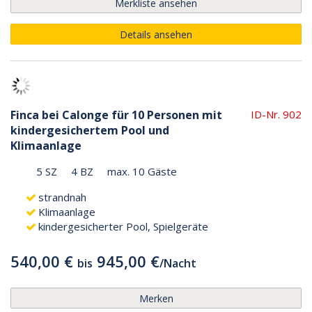
Merkliste ansehen
Details ansehen
Finca bei Calonge für 10 Personen mit
ID-Nr. 902
kindergesichertem Pool und
Klimaanlage
5 SZ
4 BZ
max. 10 Gäste
strandnah
Klimaanlage
kindergesicherter Pool, Spielgeräte
540,00 €
945,00 €
bis
/
Nacht
Merken