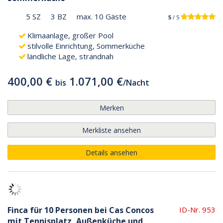
5 SZ
3 BZ
max. 10 Gäste
5
/ 5
Klimaanlage, großer Pool
stilvolle Einrichtung, Sommerküche
ländliche Lage, strandnah
400,00 €
1.071,00 €
bis
/
Nacht
Merken
Merkliste ansehen
Details ansehen
Finca für 10 Personen bei Cas Concos
ID-Nr. 953
mit Tennisplatz, Außenküche und