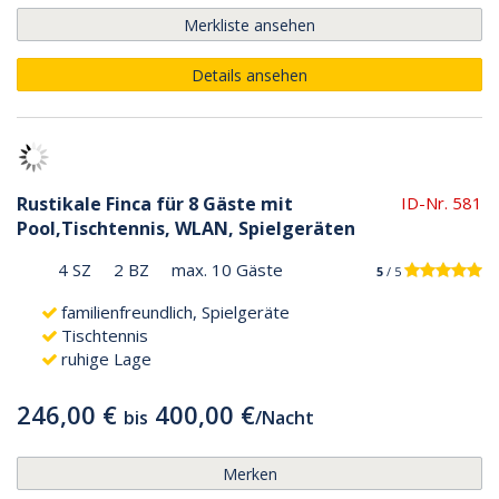
Merkliste ansehen
Details ansehen
Rustikale Finca für 8 Gäste mit
ID-Nr. 581
Pool,Tischtennis, WLAN, Spielgeräten
4 SZ
2 BZ
max. 10 Gäste
5
/ 5
familienfreundlich, Spielgeräte
Tischtennis
ruhige Lage
246,00 €
400,00 €
bis
/
Nacht
Merken