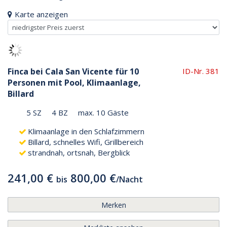
Karte anzeigen
Finca bei Cala San Vicente für 10
ID-Nr. 381
Personen mit Pool, Klimaanlage,
Billard
5 SZ
4 BZ
max. 10 Gäste
Klimaanlage in den Schlafzimmern
Billard, schnelles Wifi, Grillbereich
strandnah, ortsnah, Bergblick
241,00 €
800,00 €
bis
/
Nacht
Merken