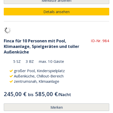
Merkliste ansehen
Details ansehen
Finca für 10 Personen mit Pool,
ID-Nr. 984
Klimaanlage, Spielgeräten und toller
Außenküche
5 SZ
3 BZ
max. 10 Gäste
großer Pool, Kinderspielplatz
Außenküche, Chillout-Bereich
zentrumsnah, Klimaanlage
245,00 €
585,00 €
bis
/
Nacht
Merken