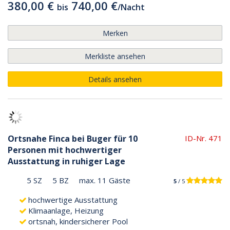
380,00 €
740,00 €
bis
/
Nacht
Merken
Merkliste ansehen
Details ansehen
Ortsnahe Finca bei Buger für 10
ID-Nr. 471
Personen mit hochwertiger
Ausstattung in ruhiger Lage
5 SZ
5 BZ
max. 11 Gäste
5
/ 5
hochwertige Ausstattung
Klimaanlage, Heizung
ortsnah, kindersicherer Pool