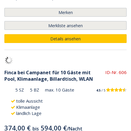
Merken
Merkliste ansehen
Details ansehen
Finca bei Campanet für 10 Gäste mit
ID-Nr. 606
Pool, Klimaanlage, Billardtisch, WLAN
5 SZ
5 BZ
max. 10 Gäste
4.5
/ 5
tolle Aussicht
Klimaanlage
ländlich Lage
374,00 €
594,00 €
bis
/
Nacht