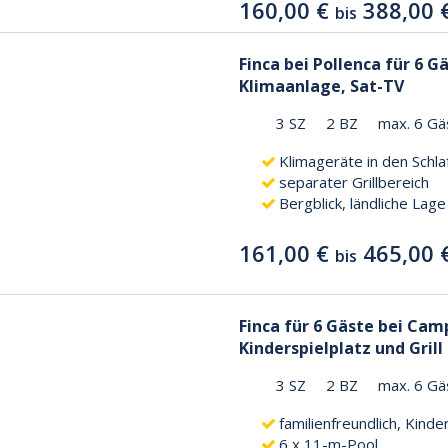
160,00 €
388,00 
bis
Finca bei Pollenca für 6 G
Klimaanlage, Sat-TV
3 SZ
2 BZ
max. 6 Gä
Klimageräte in den Schl
separater Grillbereich
Bergblick, ländliche Lage
161,00 €
465,00 
bis
Finca für 6 Gäste bei Cam
Kinderspielplatz und Grill
3 SZ
2 BZ
max. 6 Gä
familienfreundlich, Kinde
6 x 11-m-Pool