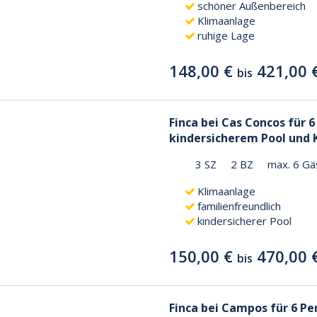
schöner Außenbereich
Klimaanlage
ruhige Lage
148,00 €
421,00 
bis
Finca bei Cas Concos für 
kindersicherem Pool und
3 SZ
2 BZ
max. 6 Gä
Klimaanlage
familienfreundlich
kindersicherer Pool
150,00 €
470,00 
bis
Finca bei Campos für 6 Pe