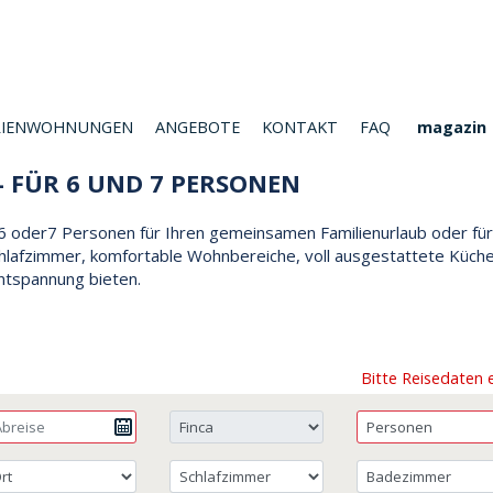
RIENWOHNUNGEN
ANGEBOTE
KONTAKT
FAQ
magazin
- FÜR 6 UND 7 PERSONEN
ür 6 oder7 Personen für Ihren gemeinsamen Familienurlaub oder für
chlafzimmer, komfortable Wohnbereiche, voll ausgestattete Küch
Entspannung bieten.
Bitte Reisedaten 