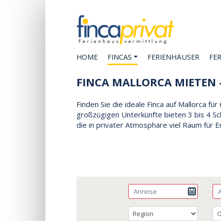
HOME
FINCAS
FERIENHÄUSER
FE
FINCA MALLORCA MIETEN 
Finden Sie die ideale Finca auf Mallorca f
großzügigen Unterkünfte bieten 3 bis 4 S
die in privater Atmosphäre viel Raum für 