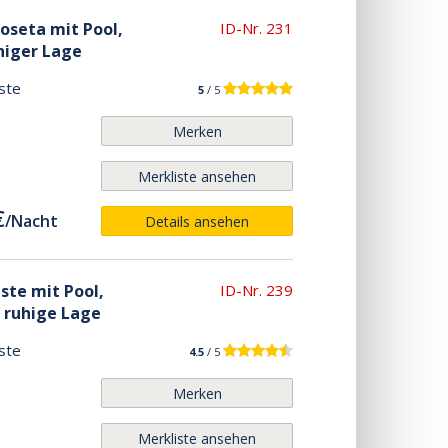
loseta mit Pool,
ID-Nr. 231
higer Lage
ste
5
/ 5
Merken
Merkliste ansehen
€
/
Nacht
Details ansehen
äste mit Pool,
ID-Nr. 239
, ruhige Lage
ste
4.5
/ 5
Merken
Merkliste ansehen