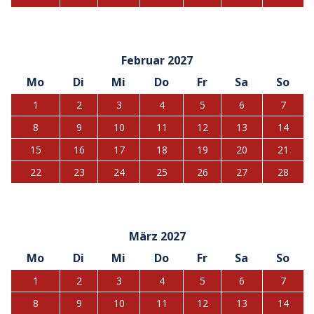
Februar 2027
Mo
Di
Mi
Do
Fr
Sa
So
1
2
3
4
5
6
7
8
9
10
11
12
13
14
15
16
17
18
19
20
21
22
23
24
25
26
27
28
März 2027
Mo
Di
Mi
Do
Fr
Sa
So
1
2
3
4
5
6
7
8
9
10
11
12
13
14