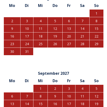
Mo
Di
Mi
Do
Fr
Sa
So
1
2
3
4
5
6
7
8
9
10
11
12
13
14
15
16
17
18
19
20
21
22
23
24
25
26
27
28
29
30
31
September 2027
Mo
Di
Mi
Do
Fr
Sa
So
1
2
3
4
5
6
7
8
9
10
11
12
13
14
15
16
17
18
19