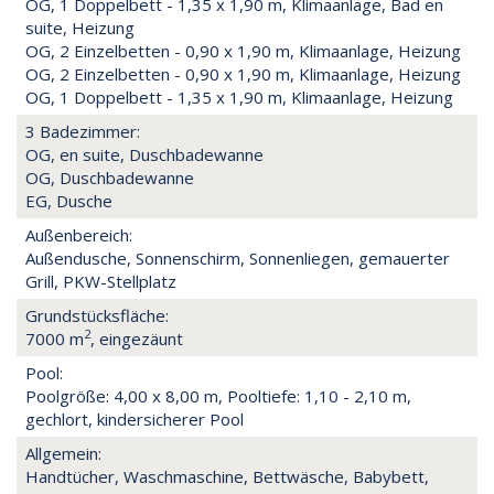
OG, 1 Doppelbett - 1,35 x 1,90 m, Klimaanlage, Bad en
suite, Heizung
OG, 2 Einzelbetten - 0,90 x 1,90 m, Klimaanlage, Heizung
OG, 2 Einzelbetten - 0,90 x 1,90 m, Klimaanlage, Heizung
OG, 1 Doppelbett - 1,35 x 1,90 m, Klimaanlage, Heizung
3 Badezimmer:
OG, en suite, Duschbadewanne
OG, Duschbadewanne
EG, Dusche
Außenbereich:
Außendusche, Sonnenschirm, Sonnenliegen, gemauerter
Grill, PKW-Stellplatz
Grundstücksfläche:
2
7000 m
, eingezäunt
Pool:
Poolgröße: 4,00 x 8,00 m, Pooltiefe: 1,10 - 2,10 m,
gechlort, kindersicherer Pool
Allgemein:
Handtücher, Waschmaschine, Bettwäsche, Babybett,