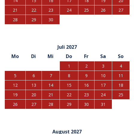
14
15
16
17
18
19
20
21
22
23
24
25
26
27
28
29
30
Juli 2027
Mo
Di
Mi
Do
Fr
Sa
So
1
2
3
4
5
6
7
8
9
10
11
12
13
14
15
16
17
18
19
20
21
22
23
24
25
26
27
28
29
30
31
August 2027