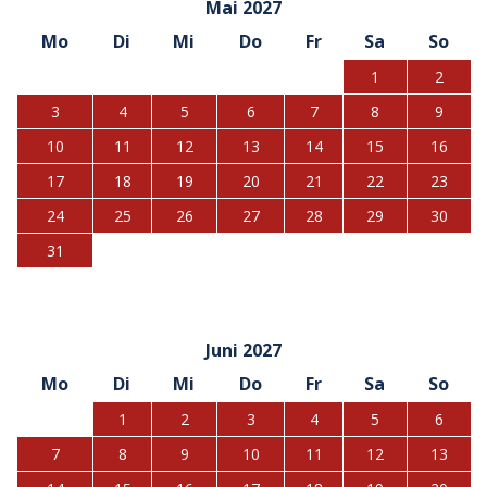
Mai 2027
Mo
Di
Mi
Do
Fr
Sa
So
1
2
3
4
5
6
7
8
9
10
11
12
13
14
15
16
17
18
19
20
21
22
23
24
25
26
27
28
29
30
31
Juni 2027
Mo
Di
Mi
Do
Fr
Sa
So
1
2
3
4
5
6
7
8
9
10
11
12
13