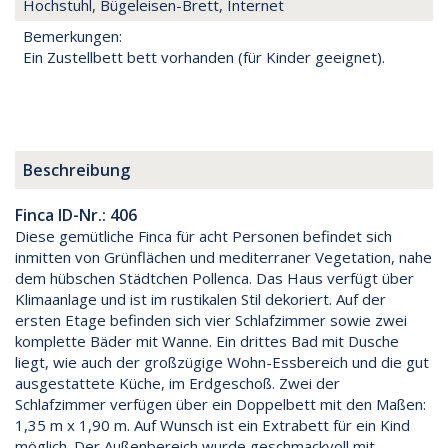
Hochstuhl, Bügeleisen-Brett, Internet
Bemerkungen:
Ein Zustellbett bett vorhanden (für Kinder geeignet).
Beschreibung
Finca ID-Nr.: 406
Diese gemütliche Finca für acht Personen befindet sich
inmitten von Grünflächen und mediterraner Vegetation, nahe
dem hübschen Städtchen Pollenca. Das Haus verfügt über
Klimaanlage und ist im rustikalen Stil dekoriert. Auf der
ersten Etage befinden sich vier Schlafzimmer sowie zwei
komplette Bäder mit Wanne. Ein drittes Bad mit Dusche
liegt, wie auch der großzügige Wohn-Essbereich und die gut
ausgestattete Küche, im Erdgeschoß. Zwei der
Schlafzimmer verfügen über ein Doppelbett mit den Maßen:
1,35 m x 1,90 m. Auf Wunsch ist ein Extrabett für ein Kind
möglich. Der Außenbereich wurde geschmackvoll mit