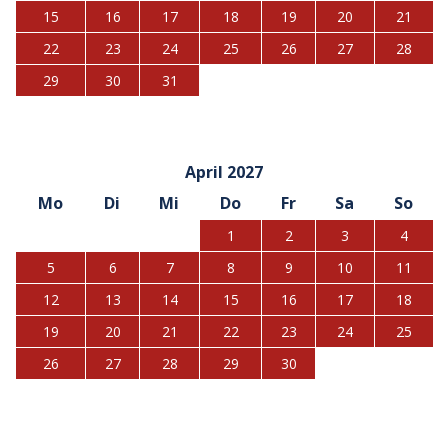
15
16
17
18
19
20
21
22
23
24
25
26
27
28
29
30
31
April 2027
Mo
Di
Mi
Do
Fr
Sa
So
1
2
3
4
5
6
7
8
9
10
11
12
13
14
15
16
17
18
19
20
21
22
23
24
25
26
27
28
29
30