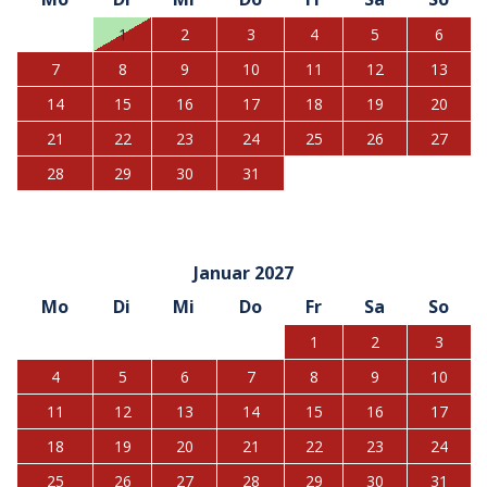
1
2
3
4
5
6
7
8
9
10
11
12
13
14
15
16
17
18
19
20
21
22
23
24
25
26
27
28
29
30
31
Januar 2027
Mo
Di
Mi
Do
Fr
Sa
So
1
2
3
4
5
6
7
8
9
10
11
12
13
14
15
16
17
18
19
20
21
22
23
24
25
26
27
28
29
30
31