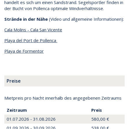
handelt es sich um einen Sandstrand. Segelsportler finden in
der Bucht von Pollenca optimale Windverhältnisse.
Strände in der Nähe
(Video und allgemeine Informationen):
Cala Molins - Cala San Vicente
Playa del Port de Pollenca
Playa de Formentor
Preise
Mietpreis pro Nacht innerhalb des angegebenen Zeitraums
Zeitraum
Preis
01.07.2026 - 31.08.2026
580,00 €
01.09.2026 - 30.09.2026
538,00 €