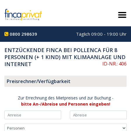
0800 298639
Täglich 09:00 - 19:00 Uhr
ENTZÜCKENDE FINCA BEI POLLENCA FÜR 8
PERSONEN (+ 1 KIND) MIT KLIMAANLAGE UND
INTERNET
ID-NR.: 406
Preisrechner/Verfügbarkeit
Zur Errechnung des Mietpreises und zur Buchung -
bitte An-/Abreise und Personen eingeben!