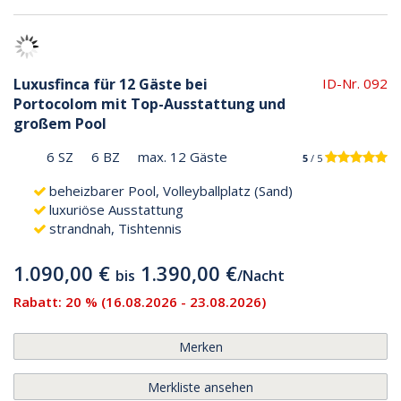
Luxusfinca für 12 Gäste bei
ID-Nr. 092
Portocolom mit Top-Ausstattung und
großem Pool
6 SZ
6 BZ
max. 12 Gäste
5
/ 5
beheizbarer Pool, Volleyballplatz (Sand)
luxuriöse Ausstattung
strandnah, Tishtennis
1.090,00 €
1.390,00 €
bis
/
Nacht
Rabatt: 20 % (16.08.2026 - 23.08.2026)
Merken
Merkliste ansehen