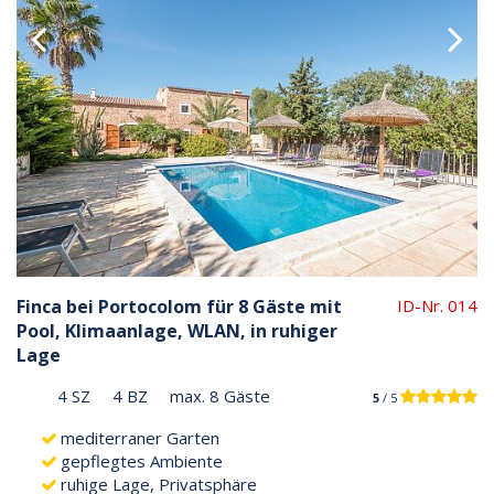
Finca bei Portocolom für 8 Gäste mit
ID-Nr. 014
Pool, Klimaanlage, WLAN, in ruhiger
Lage
4 SZ
4 BZ
max. 8 Gäste
5
/ 5
mediterraner Garten
gepflegtes Ambiente
ruhige Lage, Privatsphäre