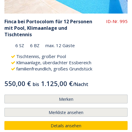
Finca bei Portocolom für 12 Personen
ID-Nr. 995
mit Pool, Klimaanlage und
Tischtennis
6 SZ
6 BZ
max. 12 Gäste
Tischtennis, großer Pool
Klimaanlage, überdachter Essbereich
familienfreundlich, großes Grundstück
550,00 €
1.125,00 €
bis
/
Nacht
Merken
Merkliste ansehen
Details ansehen