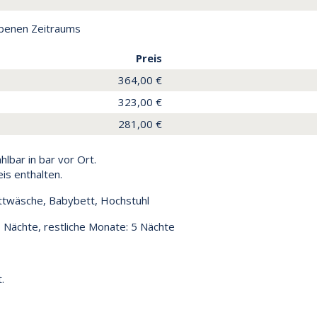
ebenen Zeitraums
Preis
364,00 €
323,00 €
281,00 €
lbar in bar vor Ort.
is enthalten.
twäsche, Babybett, Hochstuhl
7 Nächte, restliche Monate: 5 Nächte
.