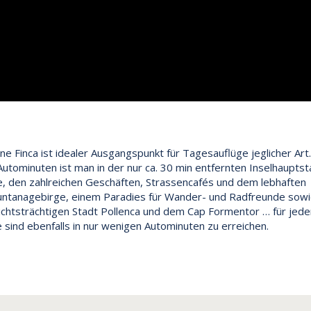
ene Finca ist idealer Ausgangspunkt für Tagesauflüge jeglicher Art
Autominuten ist man in der nur ca. 30 min entfernten Inselhauptst
, den zahlreichen Geschäften, Strassencafés und dem lebhaften
untanagebirge, einem Paradies für Wander- und Radfreunde sowi
ichtsträchtigen Stadt Pollenca und dem Cap Formentor … für jede
 sind ebenfalls in nur wenigen Autominuten zu erreichen.