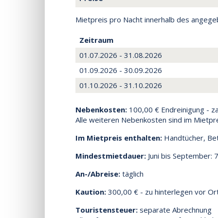
Mietpreis pro Nacht innerhalb des angeg
Zeitraum
01.07.2026 - 31.08.2026
01.09.2026 - 30.09.2026
01.10.2026 - 31.10.2026
Nebenkosten:
100,00 € Endreinigung - zah
Alle weiteren Nebenkosten sind im Mietpre
Im Mietpreis enthalten:
Handtücher, Bet
Mindestmietdauer:
Juni bis September: 
An-/Abreise:
täglich
Kaution:
300,00 € - zu hinterlegen vor Ort
Touristensteuer:
separate Abrechnung