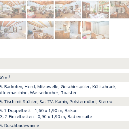
30 m²
, Backofen, Herd, Mikrowelle, Geschirrspüler, Kühlschrank,
affeemaschine, Wasserkocher, Toaster
, Tisch mit Stühlen, Sat TV, Kamin, Polstermöbel, Stereo
, 1 Doppelbett - 1,60 x 1,90 m, Balkon
, 2 Einzelbetten - 0,90 x 1,90 m, Bad en suite
G, Duschbadewanne