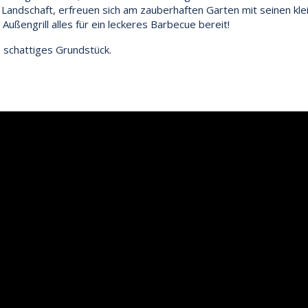
Landschaft, erfreuen sich am zauberhaften Garten mit seinen kle
ßengrill alles für ein leckeres Barbecue bereit!
 schattiges Grundstück.