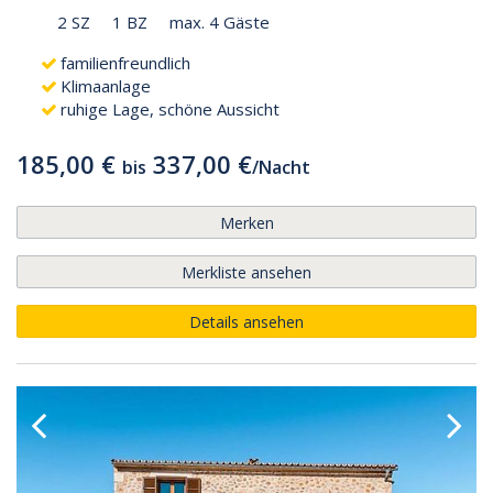
2 SZ
1 BZ
max. 4 Gäste
familienfreundlich
Klimaanlage
ruhige Lage, schöne Aussicht
185,00 €
337,00 €
bis
/
Nacht
Merken
Merkliste ansehen
Details ansehen