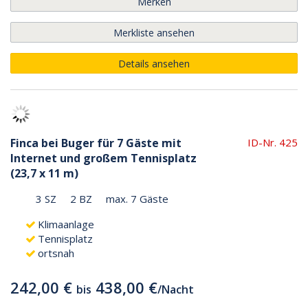
Merken
Merkliste ansehen
Details ansehen
Finca bei Buger für 7 Gäste mit
ID-Nr. 425
Internet und großem Tennisplatz
(23,7 x 11 m)
3 SZ
2 BZ
max. 7 Gäste
Klimaanlage
Tennisplatz
ortsnah
242,00 €
438,00 €
bis
/
Nacht