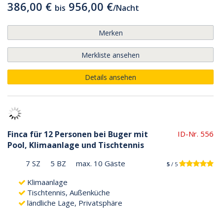
386,00 €
956,00 €
bis
/
Nacht
Merken
Merkliste ansehen
Details ansehen
Finca für 12 Personen bei Buger mit
ID-Nr. 556
Pool, Klimaanlage und Tischtennis
7 SZ
5 BZ
max. 10 Gäste
5
/ 5
Klimaanlage
Tischtennis, Außenküche
ländliche Lage, Privatsphäre