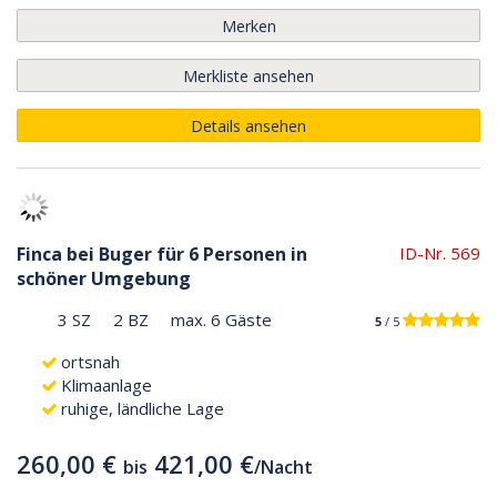
Merken
Merkliste ansehen
Details ansehen
Finca bei Buger für 6 Personen in
ID-Nr. 569
schöner Umgebung
3 SZ
2 BZ
max. 6 Gäste
5
/ 5
ortsnah
Klimaanlage
ruhige, ländliche Lage
260,00 €
421,00 €
bis
/
Nacht