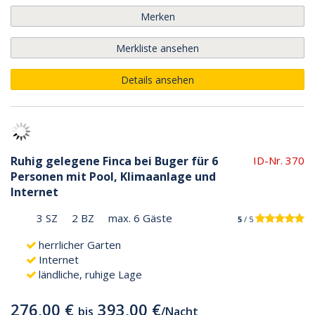
Merken
Merkliste ansehen
Details ansehen
Ruhig gelegene Finca bei Buger für 6
ID-Nr. 370
Personen mit Pool, Klimaanlage und
Internet
3 SZ
2 BZ
max. 6 Gäste
5
/ 5
herrlicher Garten
Internet
ländliche, ruhige Lage
276,00 €
393,00 €
bis
/
Nacht