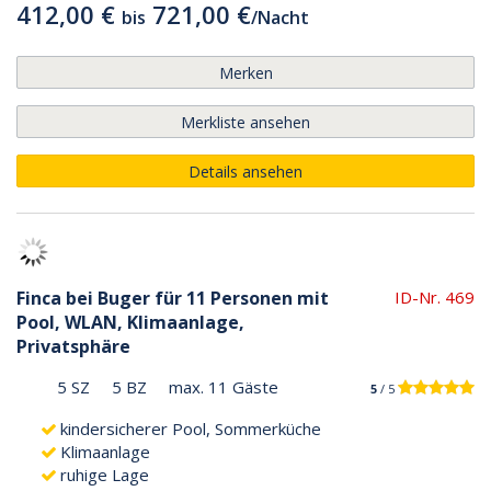
412,00 €
721,00 €
bis
/
Nacht
Merken
Merkliste ansehen
Details ansehen
Finca bei Buger für 11 Personen mit
ID-Nr. 469
Pool, WLAN, Klimaanlage,
Privatsphäre
5 SZ
5 BZ
max. 11 Gäste
5
/ 5
kindersicherer Pool, Sommerküche
Klimaanlage
ruhige Lage