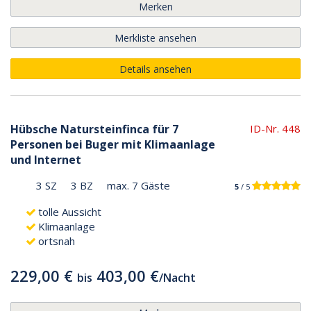
Merken
Merkliste ansehen
Details ansehen
Hübsche Natursteinfinca für 7
ID-Nr. 448
Personen bei Buger mit Klimaanlage
und Internet
3 SZ
3 BZ
max. 7 Gäste
5
/ 5
tolle Aussicht
Klimaanlage
ortsnah
229,00 €
403,00 €
bis
/
Nacht