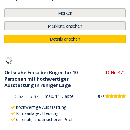
Merken
Merkliste ansehen
Details ansehen
Ortsnahe Finca bei Buger für 10
ID-Nr. 471
Personen mit hochwertiger
Ausstattung in ruhiger Lage
5 SZ
5 BZ
max. 11 Gäste
5
/ 5
hochwertige Ausstattung
Klimaanlage, Heizung
ortsnah, kindersicherer Pool