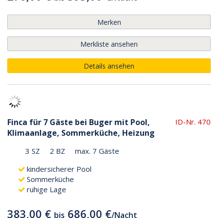
Merken
Merkliste ansehen
Details ansehen
Finca für 7 Gäste bei Buger mit Pool,
ID-Nr. 470
Klimaanlage, Sommerküche, Heizung
3 SZ
2 BZ
max. 7 Gäste
kindersicherer Pool
Sommerküche
ruhige Lage
383,00 €
686,00 €
bis
/
Nacht