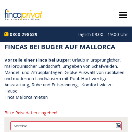
0800 298639
Täglich 09:00 - 19:00 Uhr
FINCAS BEI BUGER AUF MALLORCA
Vorteile einer Finca bei Buger:
Urlaub in ursprünglicher,
mallorquinischer Landschaft, umgeben von Schafweiden,
Mandel- und Zitrusplantagen. Große Auswahl von rustikalen
und modernen Landhäusern mit Pool. Hochwertige
Ausstattung, Ruhe und Entspannung, Komfort wie zu
Hause.
Finca Mallorca mieten
Bitte Reisedaten eingeben!