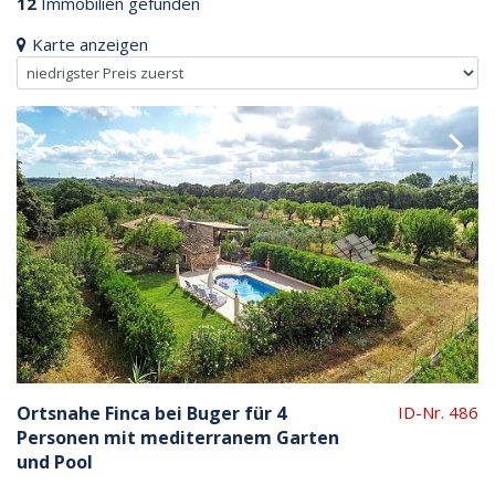
12
Immobilien gefunden
Karte anzeigen
Ortsnahe Finca bei Buger für 4
ID-Nr. 486
Personen mit mediterranem Garten
und Pool