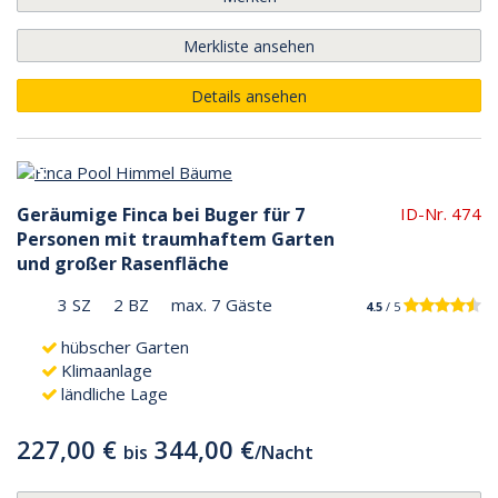
Merkliste ansehen
Details ansehen
Geräumige Finca bei Buger für 7
ID-Nr. 474
Personen mit traumhaftem Garten
und großer Rasenfläche
3 SZ
2 BZ
max. 7 Gäste
4.5
/ 5
hübscher Garten
Klimaanlage
ländliche Lage
227,00 €
344,00 €
bis
/
Nacht