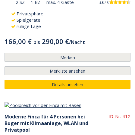
2 SZ
1 BZ
max. 4 Gäste
4.5
/ 5
Privatsphäre
Spielgeräte
ruhige Lage
166,00 €
290,00 €
bis
/
Nacht
Merken
Merkliste ansehen
Details ansehen
Moderne Finca für 4 Personen bei
ID-Nr. 412
Buger mit Klimaanlage, WLAN und
Privatpool