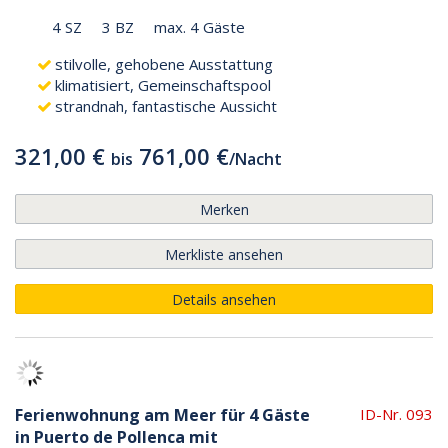
4 SZ
3 BZ
max. 4 Gäste
stilvolle, gehobene Ausstattung
klimatisiert, Gemeinschaftspool
strandnah, fantastische Aussicht
321,00 €
761,00 €
bis
/
Nacht
Merken
Merkliste ansehen
Details ansehen
Ferienwohnung am Meer für 4 Gäste
ID-Nr. 093
in Puerto de Pollenca mit