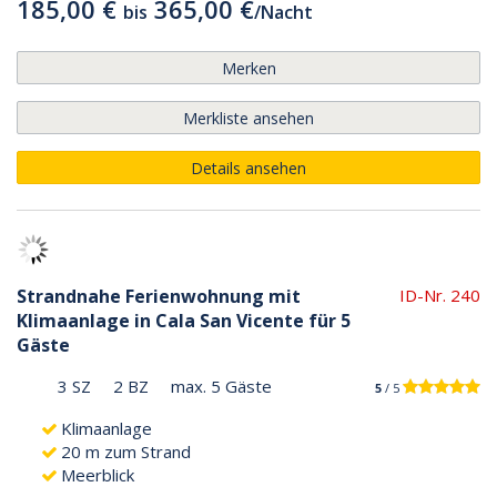
185,00 €
365,00 €
bis
/
Nacht
Merken
Merkliste ansehen
Details ansehen
Strandnahe Ferienwohnung mit
ID-Nr. 240
Klimaanlage in Cala San Vicente für 5
Gäste
3 SZ
2 BZ
max. 5 Gäste
5
/ 5
Klimaanlage
20 m zum Strand
Meerblick