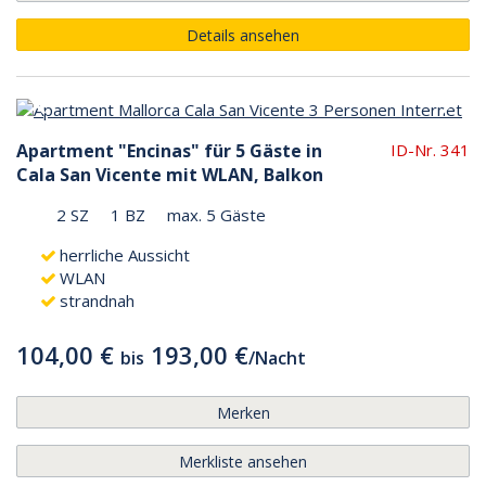
Details ansehen
Apartment "Encinas" für 5 Gäste in
ID-Nr. 341
Cala San Vicente mit WLAN, Balkon
2 SZ
1 BZ
max. 5 Gäste
herrliche Aussicht
WLAN
strandnah
104,00 €
193,00 €
bis
/
Nacht
Merken
Merkliste ansehen