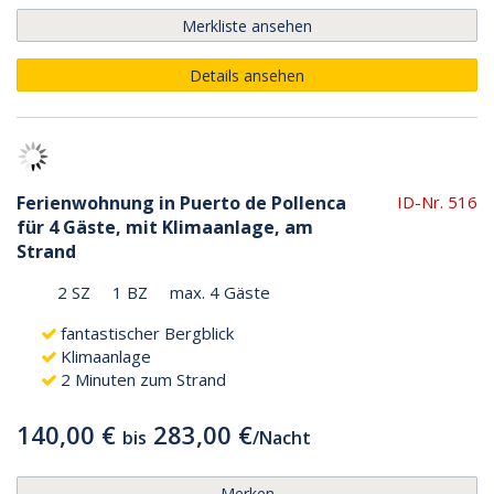
Merkliste ansehen
Details ansehen
Ferienwohnung in Puerto de Pollenca
ID-Nr. 516
für 4 Gäste, mit Klimaanlage, am
Strand
2 SZ
1 BZ
max. 4 Gäste
fantastischer Bergblick
Klimaanlage
2 Minuten zum Strand
140,00 €
283,00 €
bis
/
Nacht
Merken