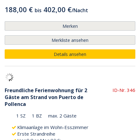
188,00 €
402,00 €
bis
/
Nacht
Merken
Merkliste ansehen
Details ansehen
Freundliche Ferienwohnung für 2
ID-Nr. 346
Gäste am Strand von Puerto de
Pollenca
1 SZ
1 BZ
max. 2 Gäste
Klimaanlage im Wohn-Esszimmer
Erste Strandreihe