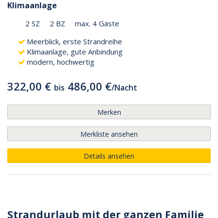
Klimaanlage
2 SZ
2 BZ
max. 4 Gäste
Meerblick, erste Strandreihe
Klimaanlage, gute Anbindung
modern, hochwertig
322,00 €
486,00 €
bis
/
Nacht
Merken
Merkliste ansehen
Details ansehen
Strandurlaub mit der ganzen Familie