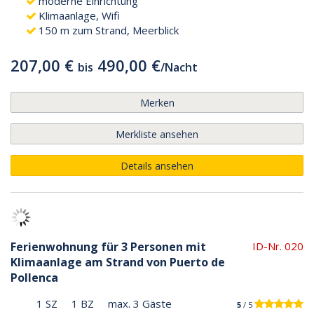
moderne Einrichtung
Klimaanlage, Wifi
150 m zum Strand, Meerblick
207,00 €
490,00 €
bis
/
Nacht
Merken
Merkliste ansehen
Details ansehen
Ferienwohnung für 3 Personen mit
ID-Nr. 020
Klimaanlage am Strand von Puerto de
Pollenca
1 SZ
1 BZ
max. 3 Gäste
5
/ 5