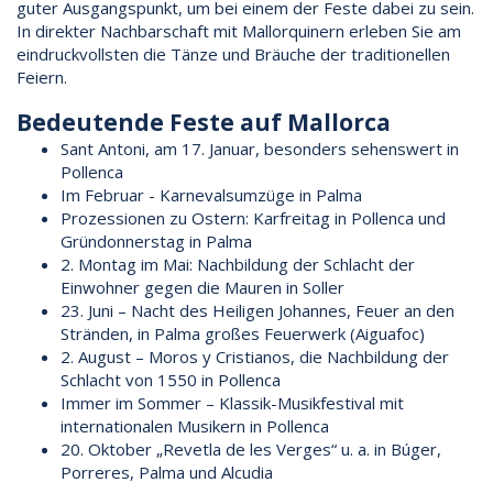
guter Ausgangspunkt, um bei einem der Feste dabei zu sein.
In direkter Nachbarschaft mit Mallorquinern erleben Sie am
eindruckvollsten die Tänze und Bräuche der traditionellen
Feiern.
Bedeutende Feste auf Mallorca
Sant Antoni, am 17. Januar, besonders sehenswert in
Pollenca
Im Februar - Karnevalsumzüge in Palma
Prozessionen zu Ostern: Karfreitag in Pollenca und
Gründonnerstag in Palma
2. Montag im Mai: Nachbildung der Schlacht der
Einwohner gegen die Mauren in Soller
23. Juni – Nacht des Heiligen Johannes, Feuer an den
Stränden, in Palma großes Feuerwerk (Aiguafoc)
2. August – Moros y Cristianos, die Nachbildung der
Schlacht von 1550 in Pollenca
Immer im Sommer – Klassik-Musikfestival mit
internationalen Musikern in Pollenca
20. Oktober „Revetla de les Verges“ u. a. in Búger,
Porreres, Palma und Alcudia