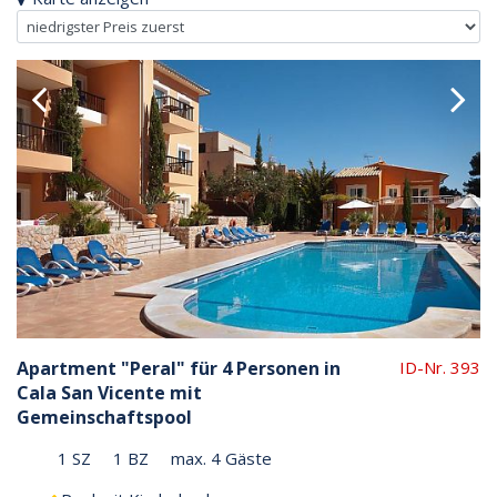
Apartment "Peral" für 4 Personen in
ID-Nr. 393
Cala San Vicente mit
Gemeinschaftspool
1 SZ
1 BZ
max. 4 Gäste