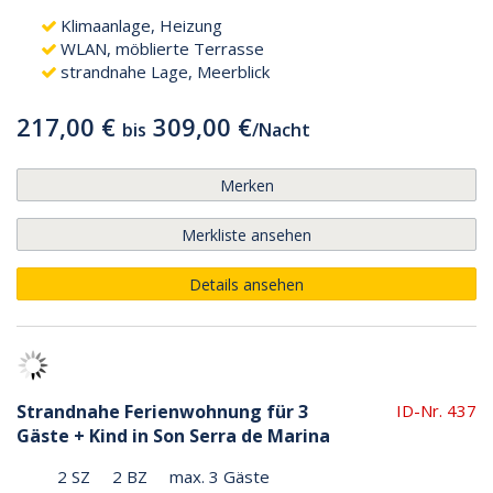
Klimaanlage, Heizung
WLAN, möblierte Terrasse
strandnahe Lage, Meerblick
217,00 €
309,00 €
bis
/
Nacht
Merken
Merkliste ansehen
Details ansehen
Strandnahe Ferienwohnung für 3
ID-Nr. 437
Gäste + Kind in Son Serra de Marina
2 SZ
2 BZ
max. 3 Gäste