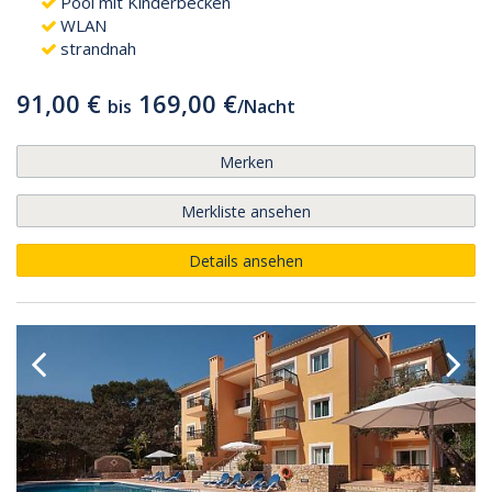
Pool mit Kinderbecken
WLAN
strandnah
91,00 €
169,00 €
bis
/
Nacht
Merken
Merkliste ansehen
Details ansehen