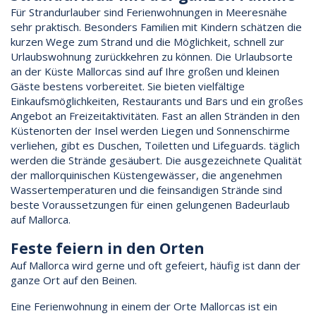
Für Strandurlauber sind Ferienwohnungen in Meeresnähe
sehr praktisch. Besonders Familien mit Kindern schätzen die
kurzen Wege zum Strand und die Möglichkeit, schnell zur
Urlaubswohnung zurückkehren zu können. Die Urlaubsorte
an der Küste Mallorcas sind auf Ihre großen und kleinen
Gäste bestens vorbereitet. Sie bieten vielfältige
Einkaufsmöglichkeiten, Restaurants und Bars und ein großes
Angebot an Freizeitaktivitäten. Fast an allen Stränden in den
Küstenorten der Insel werden Liegen und Sonnenschirme
verliehen, gibt es Duschen, Toiletten und Lifeguards. täglich
werden die Strände gesäubert. Die ausgezeichnete Qualität
der mallorquinischen Küstengewässer, die angenehmen
Wassertemperaturen und die feinsandigen Strände sind
beste Voraussetzungen für einen gelungenen Badeurlaub
auf Mallorca.
Feste feiern in den Orten
Auf Mallorca wird gerne und oft gefeiert, häufig ist dann der
ganze Ort auf den Beinen.
Eine Ferienwohnung in einem der Orte Mallorcas ist ein