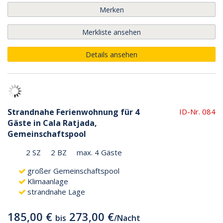
Merken
Merkliste ansehen
Details ansehen
Strandnahe Ferienwohnung für 4
ID-Nr. 084
Gäste in Cala Ratjada,
Gemeinschaftspool
2 SZ
2 BZ
max. 4 Gäste
großer Gemeinschaftspool
Klimaanlage
strandnahe Lage
185,00 €
273,00 €
bis
/
Nacht