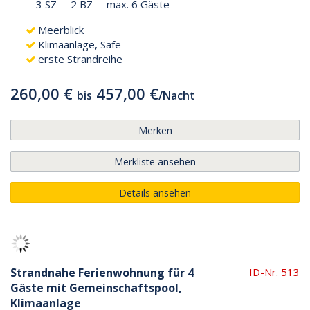
3 SZ
2 BZ
max. 6 Gäste
Meerblick
Klimaanlage, Safe
erste Strandreihe
260,00 €
457,00 €
bis
/
Nacht
Merken
Merkliste ansehen
Details ansehen
Strandnahe Ferienwohnung für 4
ID-Nr. 513
Gäste mit Gemeinschaftspool,
Klimaanlage