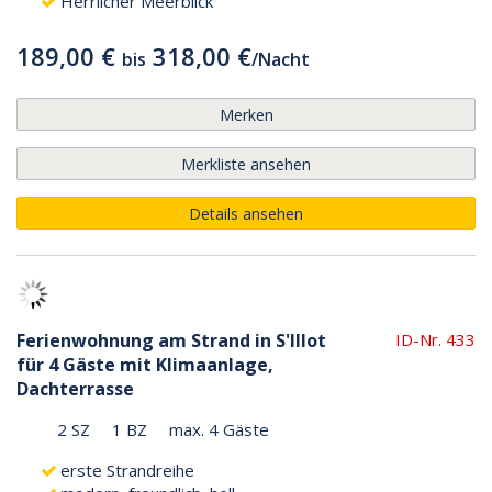
Herrlicher Meerblick
189,00 €
318,00 €
bis
/
Nacht
Merken
Merkliste ansehen
Details ansehen
Ferienwohnung am Strand in S'Illot
ID-Nr. 433
für 4 Gäste mit Klimaanlage,
Dachterrasse
2 SZ
1 BZ
max. 4 Gäste
erste Strandreihe