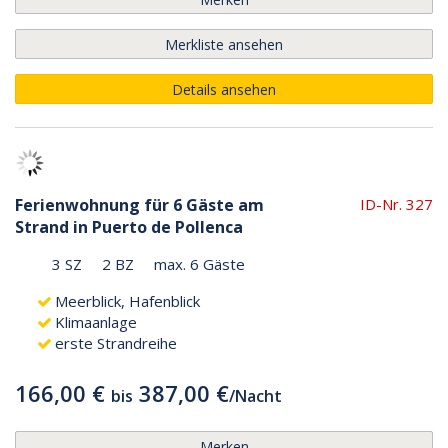
Merkliste ansehen
Details ansehen
Ferienwohnung für 6 Gäste am
ID-Nr. 327
Strand in Puerto de Pollenca
3 SZ
2 BZ
max. 6 Gäste
Meerblick, Hafenblick
Klimaanlage
erste Strandreihe
166,00 €
387,00 €
bis
/
Nacht
Merken