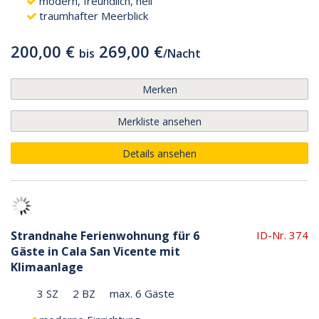
modern, freundlich, hell
traumhafter Meerblick
200,00 €
269,00 €
bis
/
Nacht
Merken
Merkliste ansehen
Details ansehen
Strandnahe Ferienwohnung für 6
ID-Nr. 374
Gäste in Cala San Vicente mit
Klimaanlage
3 SZ
2 BZ
max. 6 Gäste