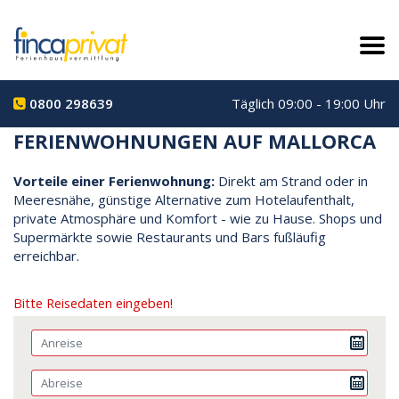
0800 298639
Täglich 09:00 - 19:00 Uhr
FERIENWOHNUNGEN AUF MALLORCA
Vorteile einer Ferienwohnung:
Direkt am Strand oder in
Meeresnähe, günstige Alternative zum Hotelaufenthalt,
private Atmosphäre und Komfort - wie zu Hause. Shops und
Supermärkte sowie Restaurants und Bars fußläufig
erreichbar.
Bitte Reisedaten eingeben!