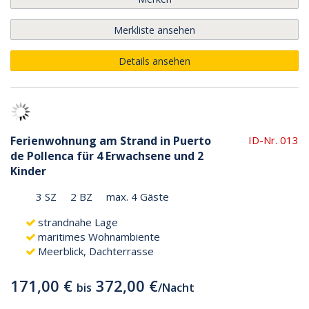
Merkliste ansehen
Details ansehen
Ferienwohnung am Strand in Puerto
ID-Nr. 013
de Pollenca für 4 Erwachsene und 2
Kinder
3 SZ
2 BZ
max. 4 Gäste
strandnahe Lage
maritimes Wohnambiente
Meerblick, Dachterrasse
171,00 €
372,00 €
bis
/
Nacht