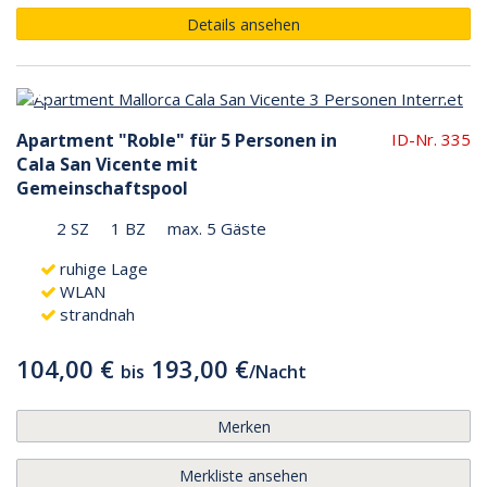
Details ansehen
Apartment "Roble" für 5 Personen in
ID-Nr. 335
Cala San Vicente mit
Gemeinschaftspool
2 SZ
1 BZ
max. 5 Gäste
ruhige Lage
WLAN
strandnah
104,00 €
193,00 €
bis
/
Nacht
Merken
Merkliste ansehen