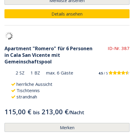
Merkliste ansehen
Details ansehen
Apartment "Romero" für 6 Personen
ID-Nr. 387
in Cala San Vicente mit
Gemeinschaftspool
2 SZ
1 BZ
max. 6 Gäste
4.5
/ 5
herrliche Aussicht
Tischtennis
strandnah
115,00 €
213,00 €
bis
/
Nacht
Merken