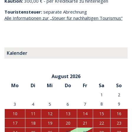
Kaution:
300,00 € - per Kreditkarte zu hinterlegen
Touristensteuer:
separate Abrechnung
Alle Informationen zur „Steuer für nachhaltigen Tourismus“
Kalender
August 2026
Mo
Di
Mi
Do
Fr
Sa
So
1
2
8
9
3
4
5
6
7
10
11
12
13
14
15
16
17
18
19
20
21
22
23