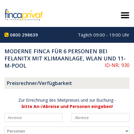
0800 298639
Täglich 09:00 - 19:00 Uhr
MODERNE FINCA FÜR 6 PERSONEN BEI
FELANITX MIT KLIMAANLAGE, WLAN UND 11-
M-POOL
ID-NR.: 930
Preisrechner/Verfügbarkeit
Zur Errechnung des Mietpreises und zur Buchung -
bitte An-/Abreise und Personen eingeben!