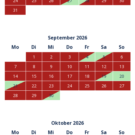
24
25
26
27
28
29
30
31
September 2026
Mo
Di
Mi
Do
Fr
Sa
So
1
2
3
4
5
6
7
8
9
10
11
12
13
14
15
16
17
18
19
20
21
22
23
24
25
26
27
28
29
30
Oktober 2026
Mo
Di
Mi
Do
Fr
Sa
So