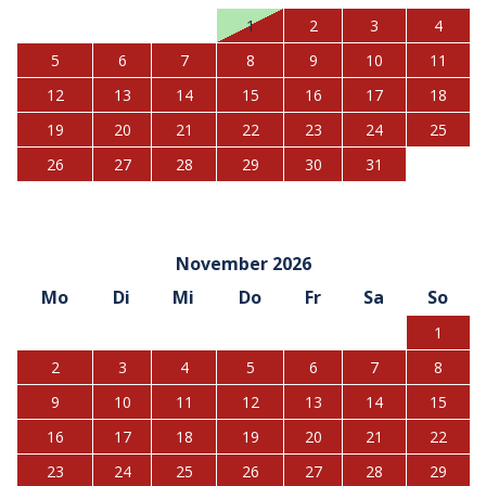
1
2
3
4
5
6
7
8
9
10
11
12
13
14
15
16
17
18
19
20
21
22
23
24
25
26
27
28
29
30
31
November 2026
Mo
Di
Mi
Do
Fr
Sa
So
1
2
3
4
5
6
7
8
9
10
11
12
13
14
15
16
17
18
19
20
21
22
23
24
25
26
27
28
29