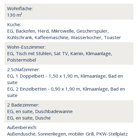
Wohnfläche:
130 m²
Küche:
EG, Backofen, Herd, Mikrowelle, Geschirrspüler,
Kühlschrank, Kaffeemaschine, Wasserkocher, Toaster
Wohn-Esszimmer:
EG, Tisch mit Stühlen, Sat TV, Kamin, Klimaanlage,
Polstermöbel
2 Schlafzimmer:
EG, 1 Doppelbett - 1,50 x 1,90 m, Klimaanlage, Bad en
suite
EG, 2 Einzelbetten - 0,90 x 1,90 m, Klimaanlage, Bad en
suite
2 Badezimmer:
EG, en suite, Duschbadewanne
EG, en suite, Dusche
Außenbereich:
Außendusche, Sonnenliegen, mobiler Grill, PKW-Stellplatz