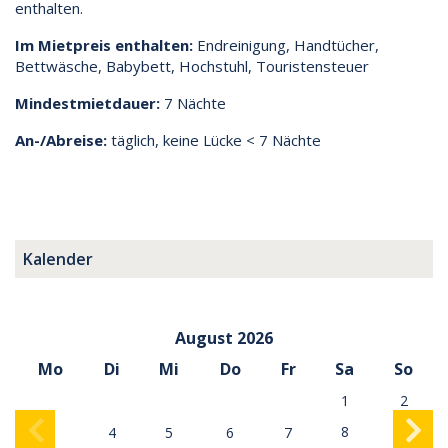
enthalten.
Im Mietpreis enthalten:
Endreinigung, Handtücher,
Bettwäsche, Babybett, Hochstuhl, Touristensteuer
Mindestmietdauer:
7 Nächte
An-/Abreise:
täglich, keine Lücke < 7 Nächte
Kalender
August 2026
Mo
Di
Mi
Do
Fr
Sa
So
1
2
8
9
3
4
5
6
7