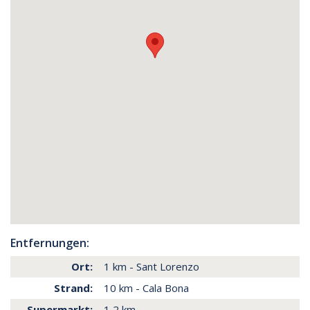
Entfernungen:
Ort:
1 km - Sant Lorenzo
Strand:
10 km - Cala Bona
Supermarkt:
1,2 km