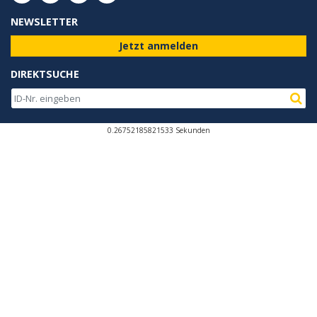
NEWSLETTER
Jetzt anmelden
DIREKTSUCHE
0.26752185821533 Sekunden