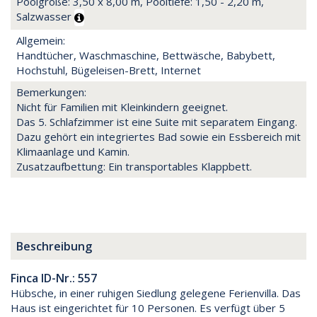
Poolgröße: 3,50 x 8,00 m, Pooltiefe: 1,50 - 2,20 m,
Salzwasser
Allgemein:
Handtücher, Waschmaschine, Bettwäsche, Babybett,
Hochstuhl, Bügeleisen-Brett, Internet
Bemerkungen:
Nicht für Familien mit Kleinkindern geeignet.
Das 5. Schlafzimmer ist eine Suite mit separatem Eingang.
Dazu gehört ein integriertes Bad sowie ein Essbereich mit
Klimaanlage und Kamin.
Zusatzaufbettung: Ein transportables Klappbett.
Beschreibung
Finca ID-Nr.: 557
Hübsche, in einer ruhigen Siedlung gelegene Ferienvilla. Das
Haus ist eingerichtet für 10 Personen. Es verfügt über 5