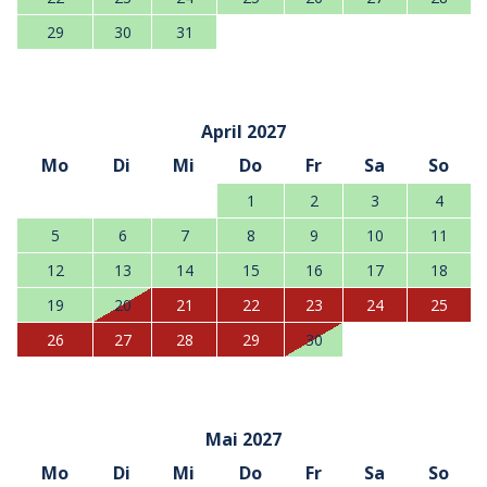
29
30
31
April 2027
Mo
Di
Mi
Do
Fr
Sa
So
1
2
3
4
5
6
7
8
9
10
11
12
13
14
15
16
17
18
19
20
21
22
23
24
25
26
27
28
29
30
Mai 2027
Mo
Di
Mi
Do
Fr
Sa
So