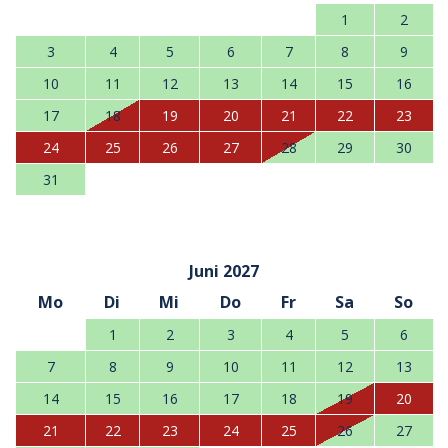
1
2
3
4
5
6
7
8
9
10
11
12
13
14
15
16
17
18
19
20
21
22
23
24
25
26
27
28
29
30
31
Juni 2027
Mo
Di
Mi
Do
Fr
Sa
So
1
2
3
4
5
6
7
8
9
10
11
12
13
14
15
16
17
18
19
20
21
22
23
24
25
26
27