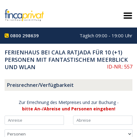
0800 298639
Täglich 09:00 - 19:00 Uhr
FERIENHAUS BEI CALA RATJADA FÜR 10 (+1)
PERSONEN MIT FANTASTISCHEM MEERBLICK
UND WLAN
ID-NR.: 557
Preisrechner/Verfügbarkeit
Zur Errechnung des Mietpreises und zur Buchung -
bitte An-/Abreise und Personen eingeben!