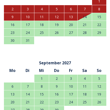
1
2
3
4
5
6
7
8
9
10
11
12
13
14
15
16
17
18
19
20
21
22
23
24
25
26
27
28
29
30
31
September 2027
Mo
Di
Mi
Do
Fr
Sa
So
1
2
3
4
5
6
7
8
9
10
11
12
13
14
15
16
17
18
19
20
21
22
23
24
25
26
27
28
29
30