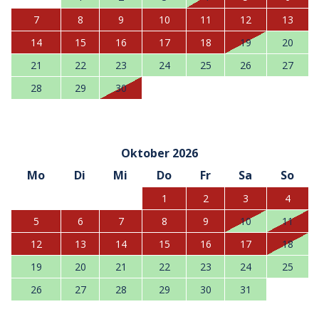
7
8
9
10
11
12
13
14
15
16
17
18
19
20
21
22
23
24
25
26
27
28
29
30
Oktober 2026
Mo
Di
Mi
Do
Fr
Sa
So
1
2
3
4
5
6
7
8
9
10
11
12
13
14
15
16
17
18
19
20
21
22
23
24
25
26
27
28
29
30
31