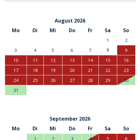
August 2026
Mo
Di
Mi
Do
Fr
Sa
So
1
2
8
3
4
5
6
7
9
10
11
12
13
14
15
16
17
18
19
20
21
22
23
24
25
26
27
28
29
30
31
September 2026
Mo
Di
Mi
Do
Fr
Sa
So
1
2
3
4
5
6