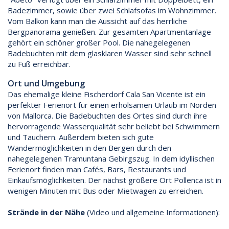
Badezimmer, sowie über zwei Schlafsofas im Wohnzimmer.
Vom Balkon kann man die Aussicht auf das herrliche
Bergpanorama genießen. Zur gesamten Apartmentanlage
gehört ein schöner großer Pool. Die nahegelegenen
Badebuchten mit dem glasklaren Wasser sind sehr schnell
zu Fuß erreichbar.
Ort und Umgebung
Das ehemalige kleine Fischerdorf Cala San Vicente ist ein
perfekter Ferienort für einen erholsamen Urlaub im Norden
von Mallorca. Die Badebuchten des Ortes sind durch ihre
hervorragende Wasserqualität sehr beliebt bei Schwimmern
und Tauchern. Außerdem bieten sich gute
Wandermöglichkeiten in den Bergen durch den
nahegelegenen Tramuntana Gebirgszug. In dem idyllischen
Ferienort finden man Cafés, Bars, Restaurants und
Einkaufsmöglichkeiten. Der nächst größere Ort Pollenca ist in
wenigen Minuten mit Bus oder Mietwagen zu erreichen.
Strände in der Nähe
(Video und allgemeine Informationen):