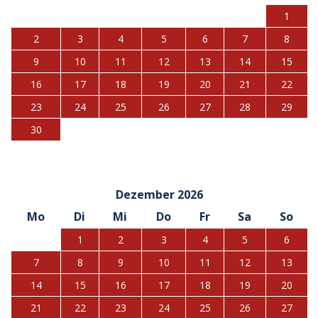
1
2
3
4
5
6
7
8
9
10
11
12
13
14
15
16
17
18
19
20
21
22
23
24
25
26
27
28
29
30
Dezember 2026
Mo
Di
Mi
Do
Fr
Sa
So
1
2
3
4
5
6
7
8
9
10
11
12
13
14
15
16
17
18
19
20
21
22
23
24
25
26
27