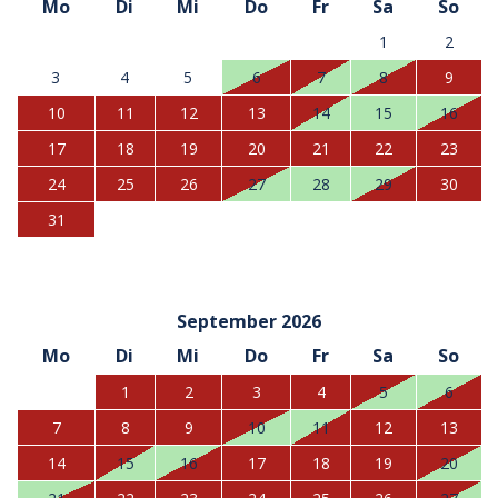
Mo
Di
Mi
Do
Fr
Sa
So
1
2
3
4
5
6
7
8
9
10
11
12
13
14
15
16
17
18
19
20
21
22
23
24
25
26
27
28
29
30
31
September 2026
Mo
Di
Mi
Do
Fr
Sa
So
1
2
3
4
5
6
7
8
9
10
11
12
13
14
15
16
17
18
19
20