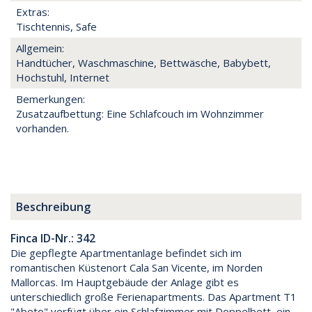
Extras:
Tischtennis, Safe
Allgemein:
Handtücher, Waschmaschine, Bettwäsche, Babybett,
Hochstuhl, Internet
Bemerkungen:
Zusatzaufbettung: Eine Schlafcouch im Wohnzimmer
vorhanden.
Beschreibung
Finca ID-Nr.: 342
Die gepflegte Apartmentanlage befindet sich im
romantischen Küstenort Cala San Vicente, im Norden
Mallorcas. Im Hauptgebäude der Anlage gibt es
unterschiedlich große Ferienapartments. Das Apartment T1
"Abeto" verfügt über ein Schlafzimmer mit Doppelbett, ein