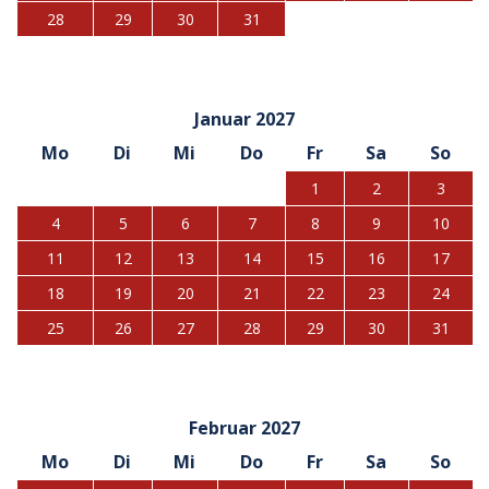
28
29
30
31
Januar 2027
Mo
Di
Mi
Do
Fr
Sa
So
1
2
3
4
5
6
7
8
9
10
11
12
13
14
15
16
17
18
19
20
21
22
23
24
25
26
27
28
29
30
31
Februar 2027
Mo
Di
Mi
Do
Fr
Sa
So