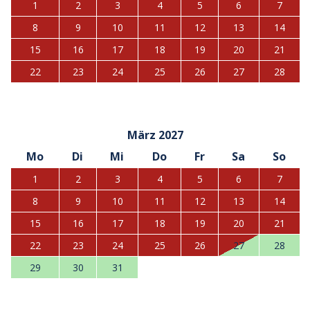
1
2
3
4
5
6
7
8
9
10
11
12
13
14
15
16
17
18
19
20
21
22
23
24
25
26
27
28
März 2027
Mo
Di
Mi
Do
Fr
Sa
So
1
2
3
4
5
6
7
8
9
10
11
12
13
14
15
16
17
18
19
20
21
22
23
24
25
26
27
28
29
30
31