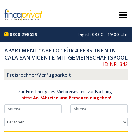
0800 298639
Täglich 09:00 - 19:00 Uhr
APARTMENT "ABETO" FÜR 4 PERSONEN IN
CALA SAN VICENTE MIT GEMEINSCHAFTSPOOL
ID-NR.: 342
Preisrechner/Verfügbarkeit
Zur Errechnung des Mietpreises und zur Buchung -
bitte An-/Abreise und Personen eingeben!