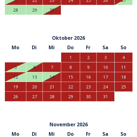
21
22
23
24
25
26
27
28
29
30
Oktober 2026
Mo
Di
Mi
Do
Fr
Sa
So
1
2
3
4
5
6
7
8
9
10
11
12
13
14
15
16
17
18
19
20
21
22
23
24
25
26
27
28
29
30
31
November 2026
Mo
Di
Mi
Do
Fr
Sa
So