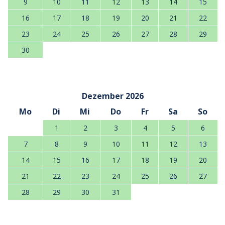
9
10
11
12
13
14
15
16
17
18
19
20
21
22
23
24
25
26
27
28
29
30
Dezember 2026
Mo
Di
Mi
Do
Fr
Sa
So
1
2
3
4
5
6
7
8
9
10
11
12
13
14
15
16
17
18
19
20
21
22
23
24
25
26
27
28
29
30
31