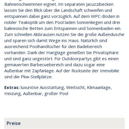
Bahnenschwimmen eignet. Im separaten Jacuzzibecken
lassen Sie den Blick über die Landschaft schweifen und
entspannen dabei ganz vorzüglich. Auf dem WPC-Boden in
nobler Teakoptik um den Pool laden Sonnenliegen und drei
balinesische Betten zum Entspannen und Sonnenbaden ein.
Zum schnellen Abbrausen nutzen Sie die große Außendusche
und sparen sich damit Wege ins Haus. Natürlich sind
ausreichend Poolhandtücher für den Badebereich
vorhanden. Dank der Hanglage genießen Sie Privatsphäre
und sind ganz ungestört. Für Outdoorpartys gibt es einen
gemauerten Barbecuebereich und dazu sogar eine
Außenbar mit Zapfanlage. Auf der Rückseite der Immobilie
sind die Pkw-Stellplätze.
Extras:
luxuriöse Ausstattung, Weitsicht, Klimaanlage,
Heizung, Außenbar, großer Pool
Preise