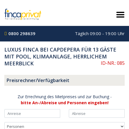
0800 298639
Täglich 09:00 - 19:00 Uhr
LUXUS FINCA BEI CAPDEPERA FÜR 13 GÄSTE
MIT POOL, KLIMAANLAGE, HERRLICHEM
MEERBLICK
ID-NR.: 085
Preisrechner/Verfügbarkeit
Zur Errechnung des Mietpreises und zur Buchung -
bitte An-/Abreise und Personen eingeben!