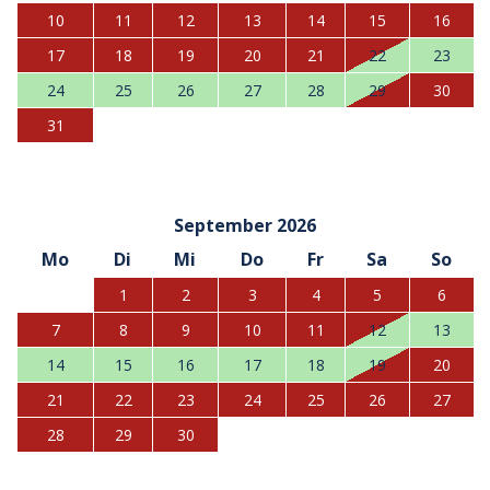
10
11
12
13
14
15
16
17
18
19
20
21
22
23
24
25
26
27
28
29
30
31
September 2026
Mo
Di
Mi
Do
Fr
Sa
So
1
2
3
4
5
6
7
8
9
10
11
12
13
14
15
16
17
18
19
20
21
22
23
24
25
26
27
28
29
30