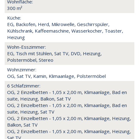
Wohnfläche:
300 m²
Küche:
EG, Backofen, Herd, Mikrowelle, Geschirrspüler,
Kühlschrank, Kaffeemaschine, Wasserkocher, Toaster,
Heizung
Wohn-Esszimmer:
EG, Tisch mit Stühlen, Sat TV, DVD, Heizung,
Polstermöbel, Stereo
Wohnzimmer:
OG, Sat TV, Kamin, Klimaanlage, Polstermöbel
6 Schlafzimmer:
OG, 2 Einzelbetten - 1,05 x 2,00 m, Klimaanlage, Bad en
suite, Heizung, Balkon, Sat TV
OG, 2 Einzelbetten - 1,05 x 2,00 m, Klimaanlage, Bad en
suite, Heizung, Sat TV
OG, 2 Einzelbetten - 1,05 x 2,00 m, Klimaanlage, Heizung,
Balkon, Sat TV
OG, 2 Einzelbetten - 1,05 x 2,00 m, Klimaanlage, Heizung,
Sat TV