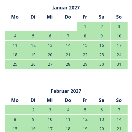
Januar 2027
Mo
Di
Mi
Do
Fr
Sa
So
1
2
3
4
5
6
7
8
9
10
11
12
13
14
15
16
17
18
19
20
21
22
23
24
25
26
27
28
29
30
31
Februar 2027
Mo
Di
Mi
Do
Fr
Sa
So
1
2
3
4
5
6
7
8
9
10
11
12
13
14
15
16
17
18
19
20
21