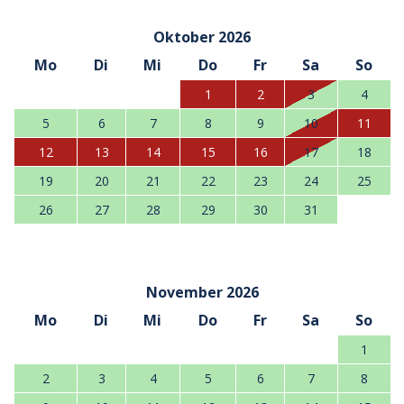
Oktober 2026
Mo
Di
Mi
Do
Fr
Sa
So
1
2
3
4
5
6
7
8
9
10
11
12
13
14
15
16
17
18
19
20
21
22
23
24
25
26
27
28
29
30
31
November 2026
Mo
Di
Mi
Do
Fr
Sa
So
1
2
3
4
5
6
7
8