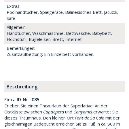
Extras:
Poolhandtücher, Spielgeräte, Balinesisches Bett, Jacuzzi,
Safe
Allgemein:
Handtücher, Waschmaschine, Bettwäsche, Babybett,
Hochstuhl, Bügeleisen-Brett, Internet
Bemerkungen:
Zusatzaufbettung: Ein Einzelbett vorhanden.
Beschreibung
Finca ID-Nr.: 085
Erleben Sie einen Fincaurlaub der Superlative! An der
Ostküste zwischen
Capdepera
und
Canyamel
erwartet Sie
dieses Traumhaus. Den kleinen Ort
Font de Sa Cala
mit der
gleichnamigen Badebucht erreichen Sie zu Fuß in ca. 800 m