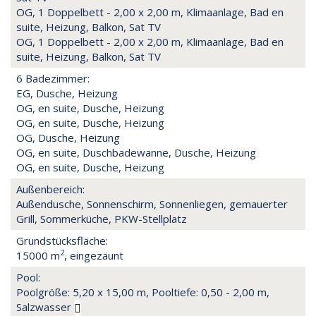
OG, 1 Doppelbett - 2,00 x 2,00 m, Klimaanlage, Bad en
suite, Heizung, Balkon, Sat TV
OG, 1 Doppelbett - 2,00 x 2,00 m, Klimaanlage, Bad en
suite, Heizung, Balkon, Sat TV
6 Badezimmer:
EG, Dusche, Heizung
OG, en suite, Dusche, Heizung
OG, en suite, Dusche, Heizung
OG, Dusche, Heizung
OG, en suite, Duschbadewanne, Dusche, Heizung
OG, en suite, Dusche, Heizung
Außenbereich:
Außendusche, Sonnenschirm, Sonnenliegen, gemauerter
Grill, Sommerküche, PKW-Stellplatz
Grundstücksfläche:
2
15000 m
, eingezäunt
Pool:
Poolgröße: 5,20 x 15,00 m, Pooltiefe: 0,50 - 2,00 m,
Salzwasser