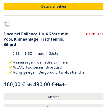
Details ansehen
Finca bei Pollenca für 4 Gäste mit
ID-Nr. 371
Pool, Klimaanlage, Tischtennis,
Billard
2 SZ
1 BZ
max. 4 Gäste
Klimaanlage in den Schlafzimmern
WLAN, Tischtennis, Billardtisch
Ruhig gelegen, Bergblick, ortsnah, strandnah
160,00 €
490,00 €
bis
/
Nacht
Merken