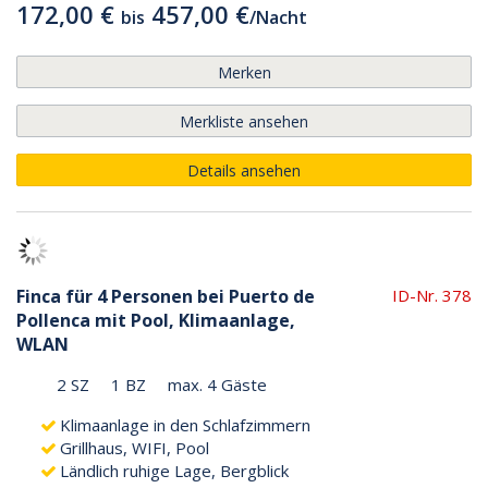
172,00 €
457,00 €
bis
/
Nacht
Merken
Merkliste ansehen
Details ansehen
Finca für 4 Personen bei Puerto de
ID-Nr. 378
Pollenca mit Pool, Klimaanlage,
WLAN
2 SZ
1 BZ
max. 4 Gäste
Klimaanlage in den Schlafzimmern
Grillhaus, WIFI, Pool
Ländlich ruhige Lage, Bergblick