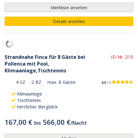
Merkliste ansehen
Details ansehen
Strandnahe Finca für 8 Gäste bei
ID-Nr. 210
Pollenca mit Pool,
Klimaanlage,Tischtennis
4 SZ
2 BZ
max. 8 Gäste
4.5
/ 5
Klimaanlage
Tischtennis
herrlicher Bergblick
167,00 €
566,00 €
bis
/
Nacht