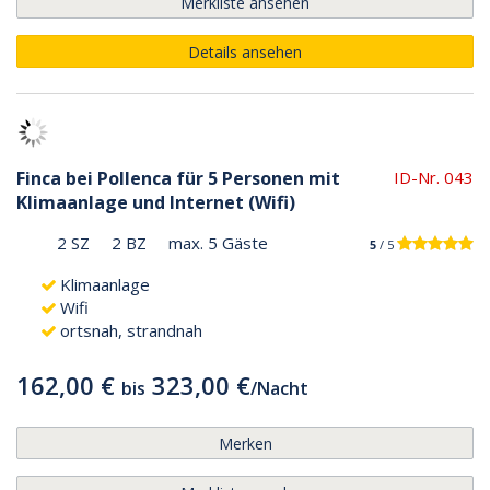
Merkliste ansehen
Details ansehen
Finca bei Pollenca für 5 Personen mit
ID-Nr. 043
Klimaanlage und Internet (Wifi)
2 SZ
2 BZ
max. 5 Gäste
5
/ 5
Klimaanlage
Wifi
ortsnah, strandnah
162,00 €
323,00 €
bis
/
Nacht
Merken