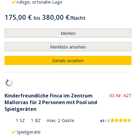
ruhige, ortsnahe Lage
175,00 €
380,00 €
bis
/
Nacht
Merken
Merkliste ansehen
Details ansehen
Kinderfreundliche Finca im Zentrum
ID-Nr. 427
Mallorcas für 2 Personen mit Pool und
Spielgeräten
1 SZ
1 BZ
max. 2 Gäste
4.5
/ 5
Spielgeräte