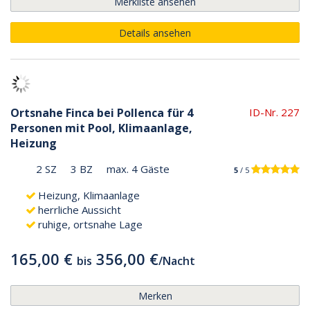
Merkliste ansehen
Details ansehen
Ortsnahe Finca bei Pollenca für 4
ID-Nr. 227
Personen mit Pool, Klimaanlage,
Heizung
2 SZ
3 BZ
max. 4 Gäste
5
/ 5
Heizung, Klimaanlage
herrliche Aussicht
ruhige, ortsnahe Lage
165,00 €
356,00 €
bis
/
Nacht
Merken