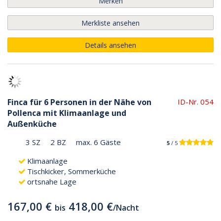
Merken
Merkliste ansehen
Details ansehen
Finca für 6 Personen in der Nähe von
ID-Nr. 054
Pollenca mit Klimaanlage und
Außenküche
3 SZ
2 BZ
max. 6 Gäste
5
/ 5
Klimaanlage
Tischkicker, Sommerküche
ortsnahe Lage
167,00 €
418,00 €
bis
/
Nacht