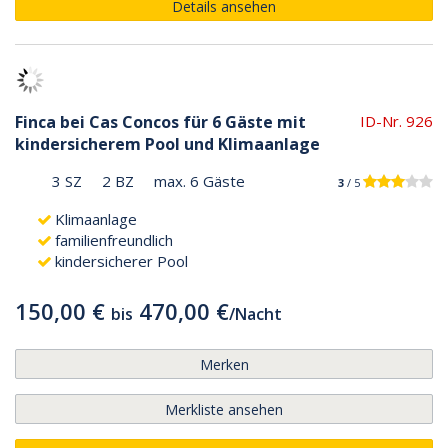
Details ansehen
Finca bei Cas Concos für 6 Gäste mit
ID-Nr. 926
kindersicherem Pool und Klimaanlage
3 SZ
2 BZ
max. 6 Gäste
3
/ 5
Klimaanlage
familienfreundlich
kindersicherer Pool
150,00 €
470,00 €
bis
/
Nacht
Merken
Merkliste ansehen