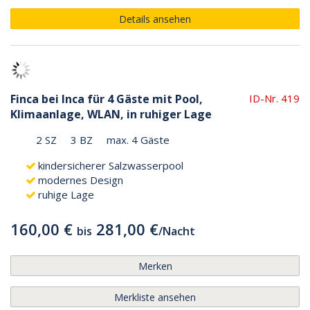
Details ansehen
Finca bei Inca für 4 Gäste mit Pool,
ID-Nr. 419
Klimaanlage, WLAN, in ruhiger Lage
2 SZ
3 BZ
max. 4 Gäste
kindersicherer Salzwasserpool
modernes Design
ruhige Lage
160,00 €
281,00 €
bis
/
Nacht
Merken
Merkliste ansehen