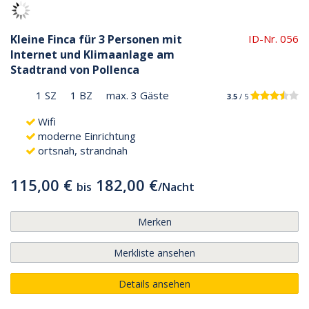
Kleine Finca für 3 Personen mit
ID-Nr. 056
Internet und Klimaanlage am
Stadtrand von Pollenca
1 SZ
1 BZ
max. 3 Gäste
3.5
/ 5
Wifi
moderne Einrichtung
ortsnah, strandnah
115,00 €
182,00 €
bis
/
Nacht
Merken
Merkliste ansehen
Details ansehen