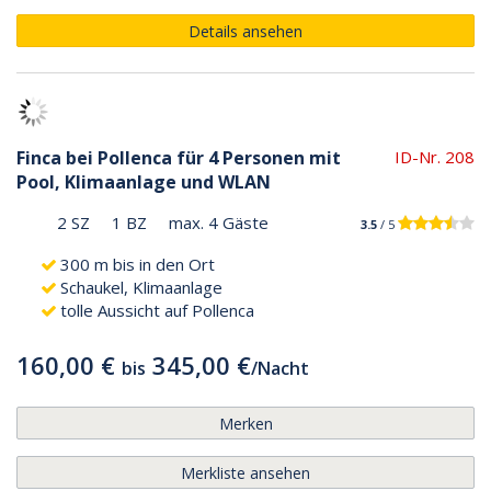
Details ansehen
Finca bei Pollenca für 4 Personen mit
ID-Nr. 208
Pool, Klimaanlage und WLAN
2 SZ
1 BZ
max. 4 Gäste
3.5
/ 5
300 m bis in den Ort
Schaukel, Klimaanlage
tolle Aussicht auf Pollenca
160,00 €
345,00 €
bis
/
Nacht
Merken
Merkliste ansehen