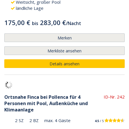
Weitsicht, großer Pool
ländliche Lage
175,00 €
283,00 €
bis
/
Nacht
Merken
Merkliste ansehen
Details ansehen
Ortsnahe Finca bei Pollenca für 4
ID-Nr. 242
Personen mit Pool, Außenküche und
Klimaanlage
2 SZ
2 BZ
max. 4 Gäste
4.5
/ 5