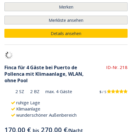
Merken
Merkliste ansehen
Details ansehen
Finca für 4 Gäste bei Puerto de
ID-Nr. 218
Pollenca mit Klimaanlage, WLAN,
ohne Pool
2 SZ
2 BZ
max. 4 Gäste
5
/ 5
ruhige Lage
Klimaanlage
wunderschöner Außenbereich
170,00 €
270,00 €
bis
/
Nacht