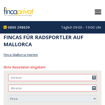
0800 298639
Täglich 09:00 - 19:00 Uhr
FINCAS FÜR RADSPORTLER AUF
MALLORCA
Finca Mallorca mieten
Bitte Reisedaten eingeben!