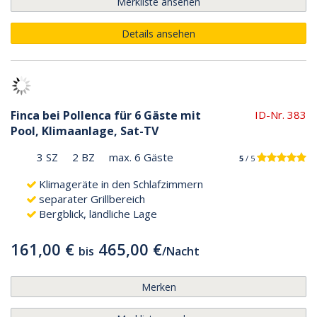
Merkliste ansehen
Details ansehen
Finca bei Pollenca für 6 Gäste mit
ID-Nr. 383
Pool, Klimaanlage, Sat-TV
3 SZ
2 BZ
max. 6 Gäste
5
/ 5
Klimageräte in den Schlafzimmern
separater Grillbereich
Bergblick, ländliche Lage
161,00 €
465,00 €
bis
/
Nacht
Merken