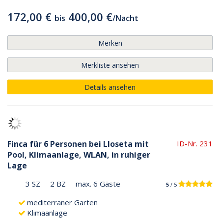
172,00 €
400,00 €
bis
/
Nacht
Merken
Merkliste ansehen
Details ansehen
Finca für 6 Personen bei Lloseta mit
ID-Nr. 231
Pool, Klimaanlage, WLAN, in ruhiger
Lage
3 SZ
2 BZ
max. 6 Gäste
5
/ 5
mediterraner Garten
Klimaanlage