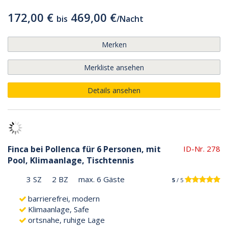
172,00 €
469,00 €
bis
/
Nacht
Merken
Merkliste ansehen
Details ansehen
Finca bei Pollenca für 6 Personen, mit
ID-Nr. 278
Pool, Klimaanlage, Tischtennis
3 SZ
2 BZ
max. 6 Gäste
5
/ 5
barrierefrei, modern
Klimaanlage, Safe
ortsnahe, ruhige Lage