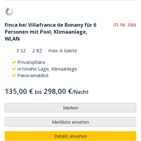
Finca bei Villafranca de Bonany für 6
ID-Nr. 086
Personen mit Pool, Klimaanlage,
WLAN
3 SZ
2 BZ
max. 6 Gäste
Privatsphäre
ortsnahe Lage, Klimaanlage
Panoramablick
135,00 €
298,00 €
bis
/
Nacht
Merken
Merkliste ansehen
Details ansehen