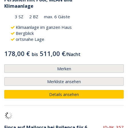
Klimaanlage
3 SZ
2 BZ
max. 6 Gäste
Klimaanlage im ganzen Haus
Bergblick
ortsnahe Lage
178,00 €
511,00 €
bis
/
Nacht
Merken
Merkliste ansehen
Details ansehen
Finca auf Mallorca bei Pollenca für 6
ID-Nr. 357