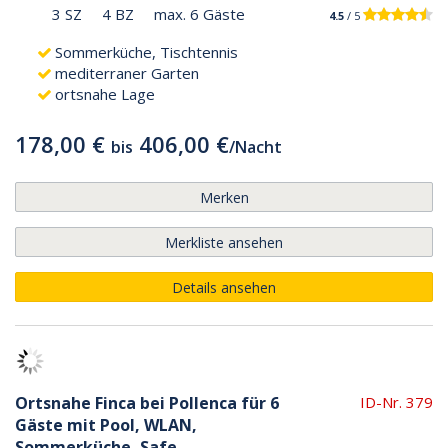
3 SZ
4 BZ
max. 6 Gäste
4.5
/ 5
Sommerküche, Tischtennis
mediterraner Garten
ortsnahe Lage
178,00 €
406,00 €
bis
/
Nacht
Merken
Merkliste ansehen
Details ansehen
Ortsnahe Finca bei Pollenca für 6
ID-Nr. 379
Gäste mit Pool, WLAN,
Sommerküche, Safe