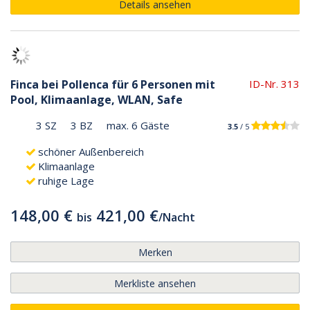
Details ansehen
Finca bei Pollenca für 6 Personen mit
ID-Nr. 313
Pool, Klimaanlage, WLAN, Safe
3 SZ
3 BZ
max. 6 Gäste
3.5
/ 5
schöner Außenbereich
Klimaanlage
ruhige Lage
148,00 €
421,00 €
bis
/
Nacht
Merken
Merkliste ansehen