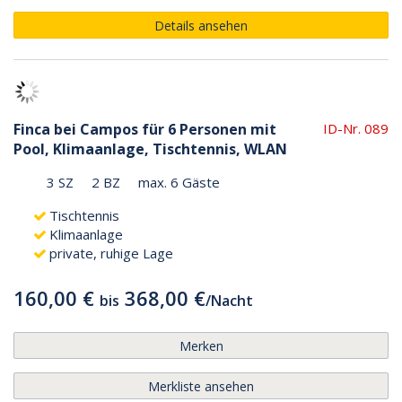
Details ansehen
Finca bei Campos für 6 Personen mit
ID-Nr. 089
Pool, Klimaanlage, Tischtennis, WLAN
3 SZ
2 BZ
max. 6 Gäste
Tischtennis
Klimaanlage
private, ruhige Lage
160,00 €
368,00 €
bis
/
Nacht
Merken
Merkliste ansehen