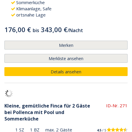
Sommerküche
Klimaanlage, Safe
ortsnahe Lage
176,00 €
343,00 €
bis
/
Nacht
Merken
Merkliste ansehen
Details ansehen
Kleine, gemütliche Finca für 2 Gäste
ID-Nr. 271
bei Pollenca mit Pool und
Sommerküche
1 SZ
1 BZ
max. 2 Gäste
4.5
/ 5