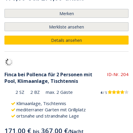
Merken
Merkliste ansehen
Details ansehen
Finca bei Pollenca für 2 Personen mit
ID-Nr. 204
Pool, Klimaanlage, Tischtennis
2 SZ
2 BZ
max. 2 Gäste
4
/ 5
Klimaanlage, Tischtennis
mediterraner Garten mit Grillplatz
ortsnahe und strandnahe Lage
171,00 €
367,00 €
bis
/
Nacht