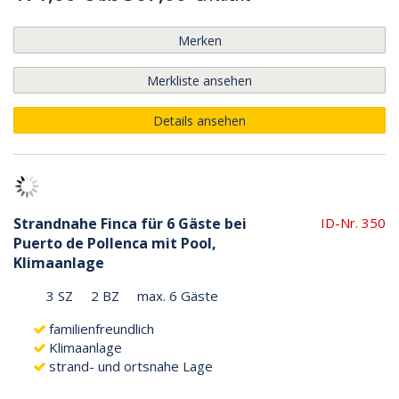
Merken
Merkliste ansehen
Details ansehen
Strandnahe Finca für 6 Gäste bei
ID-Nr. 350
Puerto de Pollenca mit Pool,
Klimaanlage
3 SZ
2 BZ
max. 6 Gäste
familienfreundlich
Klimaanlage
strand- und ortsnahe Lage