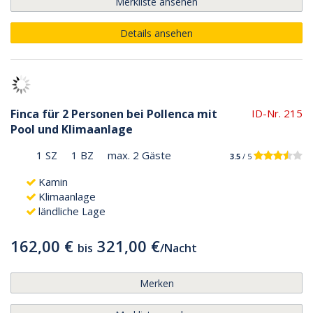
Merkliste ansehen
Details ansehen
Finca für 2 Personen bei Pollenca mit
ID-Nr. 215
Pool und Klimaanlage
1 SZ
1 BZ
max. 2 Gäste
3.5
/ 5
Kamin
Klimaanlage
ländliche Lage
162,00 €
321,00 €
bis
/
Nacht
Merken