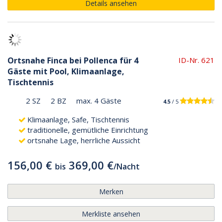
Details ansehen
Ortsnahe Finca bei Pollenca für 4
ID-Nr. 621
Gäste mit Pool, Klimaanlage,
Tischtennis
2 SZ
2 BZ
max. 4 Gäste
4.5
/ 5
Klimaanlage, Safe, Tischtennis
traditionelle, gemütliche Einrichtung
ortsnahe Lage, herrliche Aussicht
156,00 €
369,00 €
bis
/
Nacht
Merken
Merkliste ansehen