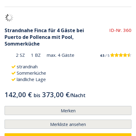
Strandnahe Finca für 4 Gäste bei
ID-Nr. 360
Puerto de Pollenca mit Pool,
Sommerküche
2 SZ
1 BZ
max. 4 Gäste
4.5
/ 5
strandnah
Sommerküche
ländliche Lage
142,00 €
373,00 €
bis
/
Nacht
Merken
Merkliste ansehen