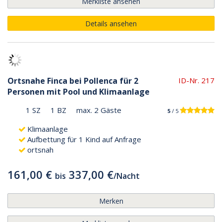
Merkliste ansehen
Details ansehen
Ortsnahe Finca bei Pollenca für 2
ID-Nr. 217
Personen mit Pool und Klimaanlage
1 SZ
1 BZ
max. 2 Gäste
5
/ 5
Klimaanlage
Aufbettung für 1 Kind auf Anfrage
ortsnah
161,00 €
337,00 €
bis
/
Nacht
Merken