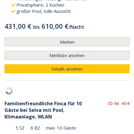
Privatsphäre, 2 Küchen
großer Pool, tolle Aussicht
431,00 €
610,00 €
bis
/
Nacht
Merken
Merkliste ansehen
Details ansehen
Familienfreundliche Finca für 10
ID-Nr. 434
Gäste bei Selva mit Pool,
Klimaanlage, WLAN
5 SZ
6 BZ
max. 10 Gäste