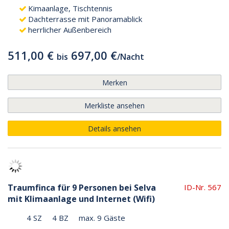
Kimaanlage, Tischtennis
Dachterrasse mit Panoramablick
herrlicher Außenbereich
511,00 €
697,00 €
bis
/
Nacht
Merken
Merkliste ansehen
Details ansehen
Traumfinca für 9 Personen bei Selva
ID-Nr. 567
mit Klimaanlage und Internet (Wifi)
4 SZ
4 BZ
max. 9 Gäste