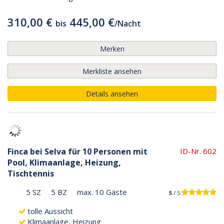
310,00 €
445,00 €
bis
/
Nacht
Merken
Merkliste ansehen
Details ansehen
Finca bei Selva für 10 Personen mit
ID-Nr. 602
Pool, Klimaanlage, Heizung,
Tischtennis
5 SZ
5 BZ
max. 10 Gäste
5
/ 5
tolle Aussicht
Klimaanlage, Heizung