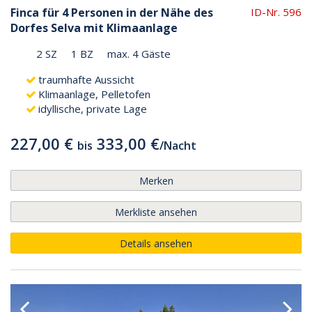
Finca für 4 Personen in der Nähe des
ID-Nr. 596
Dorfes Selva mit Klimaanlage
2 SZ
1 BZ
max. 4 Gäste
traumhafte Aussicht
Klimaanlage, Pelletofen
idyllische, private Lage
227,00 €
333,00 €
bis
/
Nacht
Merken
Merkliste ansehen
Details ansehen