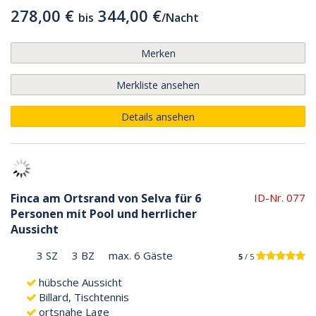
278,00 €
344,00 €
bis
/
Nacht
Merken
Merkliste ansehen
Details ansehen
Finca am Ortsrand von Selva für 6
ID-Nr. 077
Personen mit Pool und herrlicher
Aussicht
3 SZ
3 BZ
max. 6 Gäste
5
/ 5
hübsche Aussicht
Billard, Tischtennis
ortsnahe Lage