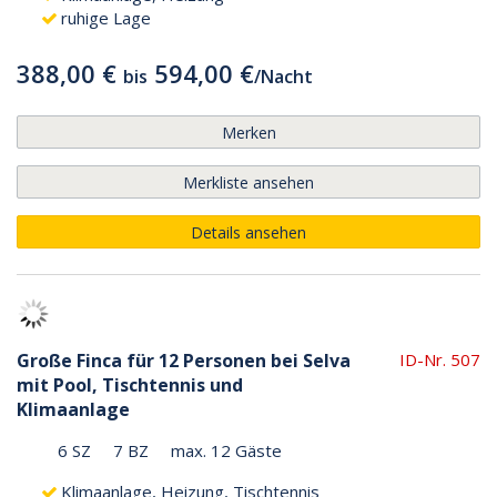
ruhige Lage
388,00 €
594,00 €
bis
/
Nacht
Merken
Merkliste ansehen
Details ansehen
Große Finca für 12 Personen bei Selva
ID-Nr. 507
mit Pool, Tischtennis und
Klimaanlage
6 SZ
7 BZ
max. 12 Gäste
Klimaanlage, Heizung, Tischtennis