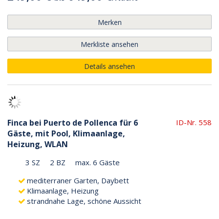
Merken
Merkliste ansehen
Details ansehen
Finca bei Puerto de Pollenca für 6
ID-Nr. 558
Gäste, mit Pool, Klimaanlage,
Heizung, WLAN
3 SZ
2 BZ
max. 6 Gäste
mediterraner Garten, Daybett
Klimaanlage, Heizung
strandnahe Lage, schöne Aussicht