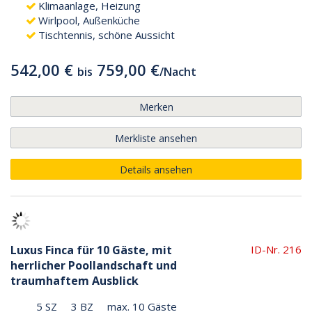
Klimaanlage, Heizung
Wirlpool, Außenküche
Tischtennis, schöne Aussicht
542,00 €
759,00 €
bis
/
Nacht
Merken
Merkliste ansehen
Details ansehen
Luxus Finca für 10 Gäste, mit
ID-Nr. 216
herrlicher Poollandschaft und
traumhaftem Ausblick
5 SZ
3 BZ
max. 10 Gäste