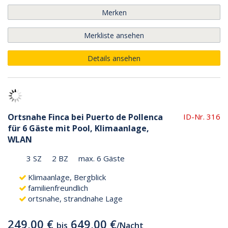
Merken
Merkliste ansehen
Details ansehen
Ortsnahe Finca bei Puerto de Pollenca
ID-Nr. 316
für 6 Gäste mit Pool, Klimaanlage,
WLAN
3 SZ
2 BZ
max. 6 Gäste
Klimaanlage, Bergblick
familienfreundlich
ortsnahe, strandnahe Lage
249,00 €
649,00 €
bis
/
Nacht