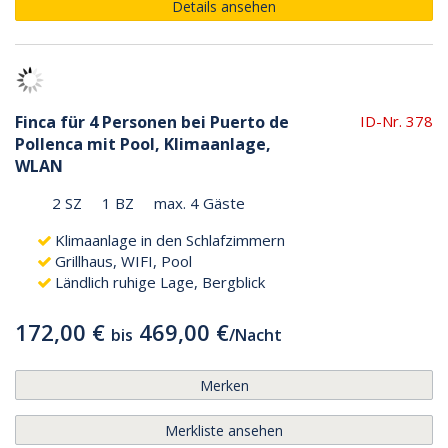
Details ansehen
Finca für 4 Personen bei Puerto de
ID-Nr. 378
Pollenca mit Pool, Klimaanlage,
WLAN
2 SZ
1 BZ
max. 4 Gäste
Klimaanlage in den Schlafzimmern
Grillhaus, WIFI, Pool
Ländlich ruhige Lage, Bergblick
172,00 €
469,00 €
bis
/
Nacht
Merken
Merkliste ansehen