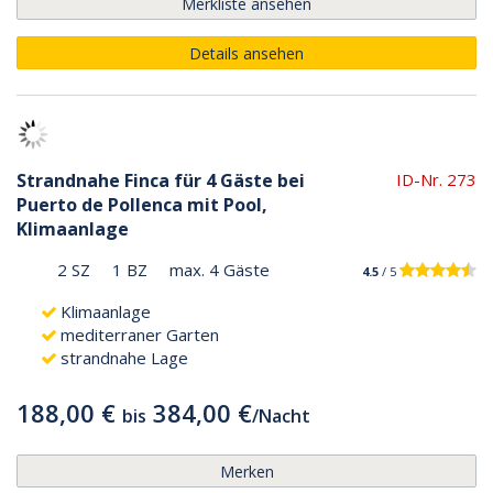
Merkliste ansehen
Details ansehen
Strandnahe Finca für 4 Gäste bei
ID-Nr. 273
Puerto de Pollenca mit Pool,
Klimaanlage
2 SZ
1 BZ
max. 4 Gäste
4.5
/ 5
Klimaanlage
mediterraner Garten
strandnahe Lage
188,00 €
384,00 €
bis
/
Nacht
Merken