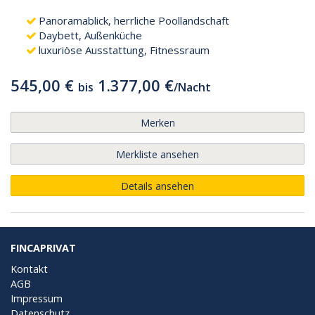
Panoramablick, herrliche Poollandschaft
Daybett, Außenküche
luxuriöse Ausstattung, Fitnessraum
545,00 €
1.377,00 €
bis
/
Nacht
Merken
Merkliste ansehen
Details ansehen
FINCAPRIVAT
Kontakt
AGB
Impressum
Datenschutz