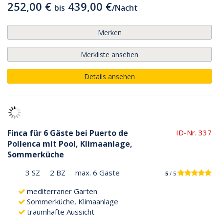
252,00 €
439,00 €
bis
/
Nacht
Merken
Merkliste ansehen
Details ansehen
Finca für 6 Gäste bei Puerto de
ID-Nr. 337
Pollenca mit Pool, Klimaanlage,
Sommerküche
3 SZ
2 BZ
max. 6 Gäste
5
/ 5
mediterraner Garten
Sommerküche, Klimaanlage
traumhafte Aussicht