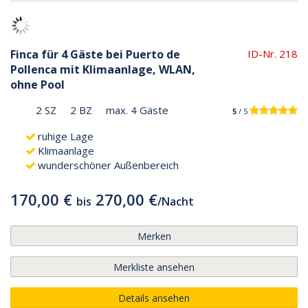
Finca für 4 Gäste bei Puerto de
ID-Nr. 218
Pollenca mit Klimaanlage, WLAN,
ohne Pool
2 SZ
2 BZ
max. 4 Gäste
5
/ 5
ruhige Lage
Klimaanlage
wunderschöner Außenbereich
170,00 €
270,00 €
bis
/
Nacht
Merken
Merkliste ansehen
Details ansehen