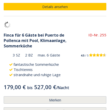
Details ansehen
Finca für 6 Gäste bei Puerto de
ID-Nr. 255
Pollenca mit Pool, Klimaanlage,
Sommerküche
3 SZ
2 BZ
max. 6 Gäste
4.5
/ 5
fantastische Sommerküche
Tischtennis
strandnahe und ruhige Lage
179,00 €
527,00 €
bis
/
Nacht
Merken