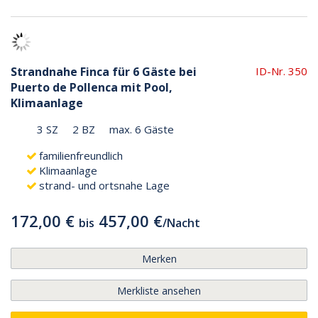
Strandnahe Finca für 6 Gäste bei
ID-Nr. 350
Puerto de Pollenca mit Pool,
Klimaanlage
3 SZ
2 BZ
max. 6 Gäste
familienfreundlich
Klimaanlage
strand- und ortsnahe Lage
172,00 €
457,00 €
bis
/
Nacht
Merken
Merkliste ansehen