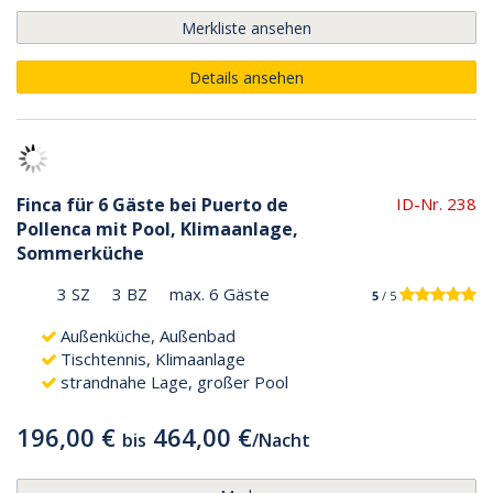
Merkliste ansehen
Details ansehen
Finca für 6 Gäste bei Puerto de
ID-Nr. 238
Pollenca mit Pool, Klimaanlage,
Sommerküche
3 SZ
3 BZ
max. 6 Gäste
5
/ 5
Außenküche, Außenbad
Tischtennis, Klimaanlage
strandnahe Lage, großer Pool
196,00 €
464,00 €
bis
/
Nacht