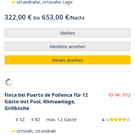
strandnahe, ortsnahe Lage
322,00 €
653,00 €
bis
/
Nacht
Merken
Merkliste ansehen
Details ansehen
Finca bei Puerto de Pollenca für 12
ID-Nr. 352
Gäste mit Pool, Klimaanlage,
Grillküche
6 SZ
4 BZ
max. 12 Gäste
4
/ 5
ortsnah, strandnah