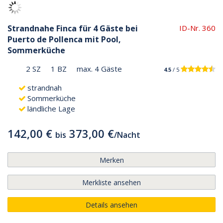
Strandnahe Finca für 4 Gäste bei
ID-Nr. 360
Puerto de Pollenca mit Pool,
Sommerküche
2 SZ
1 BZ
max. 4 Gäste
4.5
/ 5
strandnah
Sommerküche
ländliche Lage
142,00 €
373,00 €
bis
/
Nacht
Merken
Merkliste ansehen
Details ansehen