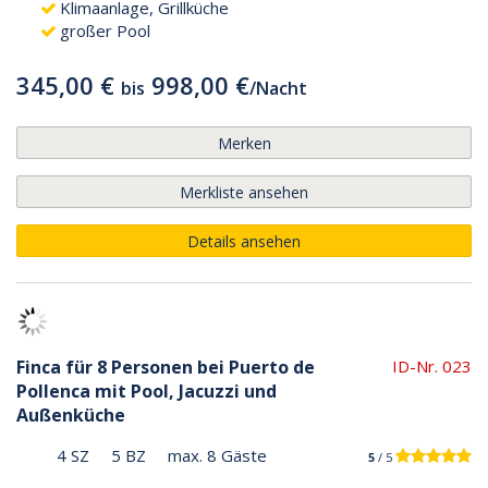
Klimaanlage, Grillküche
großer Pool
345,00 €
998,00 €
bis
/
Nacht
Merken
Merkliste ansehen
Details ansehen
Finca für 8 Personen bei Puerto de
ID-Nr. 023
Pollenca mit Pool, Jacuzzi und
Außenküche
4 SZ
5 BZ
max. 8 Gäste
5
/ 5