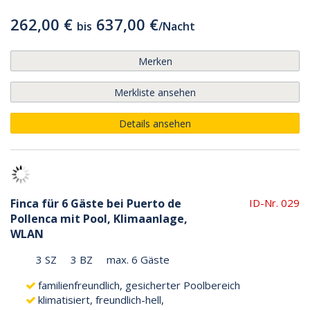
262,00 €
637,00 €
bis
/
Nacht
Merken
Merkliste ansehen
Details ansehen
Finca für 6 Gäste bei Puerto de
ID-Nr. 029
Pollenca mit Pool, Klimaanlage,
WLAN
3 SZ
3 BZ
max. 6 Gäste
familienfreundlich, gesicherter Poolbereich
klimatisiert, freundlich-hell,