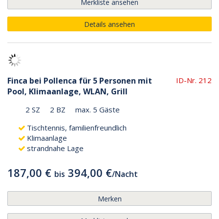
Merkliste ansehen
Details ansehen
Finca bei Pollenca für 5 Personen mit
ID-Nr. 212
Pool, Klimaanlage, WLAN, Grill
2 SZ
2 BZ
max. 5 Gäste
Tischtennis, familienfreundlich
Klimaanlage
strandnahe Lage
187,00 €
394,00 €
bis
/
Nacht
Merken