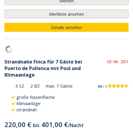
Merken
Merkliste ansehen
Details ansehen
Strandnahe Finca für 7 Gäste bei
ID-Nr. 201
Puerto de Pollenca mit Pool und
Klimaanlage
3 SZ
2 BZ
max. 7 Gäste
4.5
/ 5
große Rasenfläche
Klimaanlage
strandnah
220,00 €
401,00 €
bis
/
Nacht