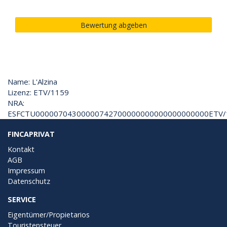
Bewertung abgeben
Name: L'Alzina
Lizenz: ETV/1159
NRA:
ESFCTU00000704300000742700000000000000000000ETV/
FINCAPRIVAT
Kontakt
AGB
Impressum
Datenschutz
SERVICE
Eigentümer/Propietarios
Touristensteuer