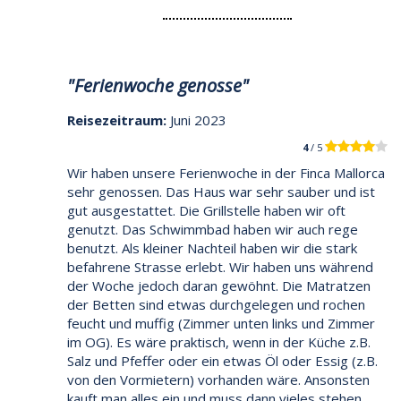
"Ferienwoche genosse"
Reisezeitraum:
Juni 2023
4
/ 5
Wir haben unsere Ferienwoche in der Finca Mallorca
sehr genossen. Das Haus war sehr sauber und ist
gut ausgestattet. Die Grillstelle haben wir oft
genutzt. Das Schwimmbad haben wir auch rege
benutzt. Als kleiner Nachteil haben wir die stark
befahrene Strasse erlebt. Wir haben uns während
der Woche jedoch daran gewöhnt. Die Matratzen
der Betten sind etwas durchgelegen und rochen
feucht und muffig (Zimmer unten links und Zimmer
im OG). Es wäre praktisch, wenn in der Küche z.B.
Salz und Pfeffer oder ein etwas Öl oder Essig (z.B.
von den Vormietern) vorhanden wäre. Ansonsten
kauft man alles ein und muss dann vieles stehen