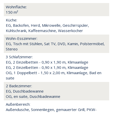
Wohnfläche:
150 m²
Küche:
EG, Backofen, Herd, Mikrowelle, Geschirrspüler,
Kühlschrank, Kaffeemaschine, Wasserkocher
Wohn-Esszimmer:
EG, Tisch mit Stühlen, Sat TV, DVD, Kamin, Polstermöbel,
Stereo
3 Schlafzimmer:
EG, 2 Einzelbetten - 0,90 x 1,90 m, Klimaanlage
EG, 2 Einzelbetten - 0,90 x 1,90 m, Klimaanlage
OG, 1 Doppelbett - 1,50 x 2,00 m, Klimaanlage, Bad en
suite
2 Badezimmer:
EG, Duschbadewanne
OG, en suite, Duschbadewanne
Außenbereich:
Außendusche, Sonnenliegen, gemauerter Grill, PKW-