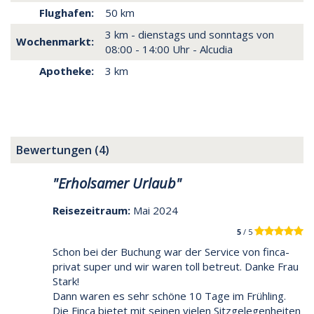
Flughafen:
50 km
3 km - dienstags und sonntags von
Wochenmarkt:
08:00 - 14:00 Uhr - Alcudia
Apotheke:
3 km
Bewertungen (4)
"Erholsamer Urlaub"
Reisezeitraum:
Mai 2024
5
/ 5
Schon bei der Buchung war der Service von finca-
privat super und wir waren toll betreut. Danke Frau
Stark!
Dann waren es sehr schöne 10 Tage im Frühling.
Die Finca bietet mit seinen vielen Sitzgelegenheiten