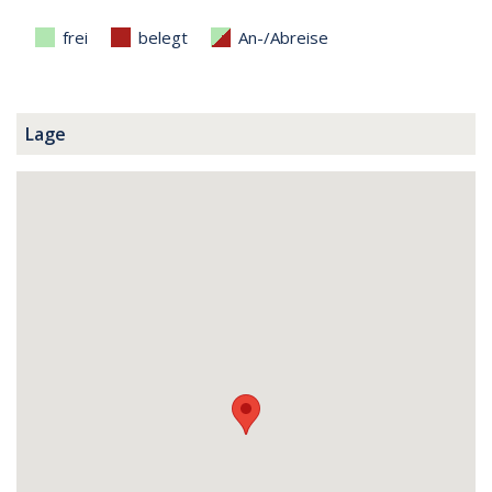
frei
belegt
An-/Abreise
Lage