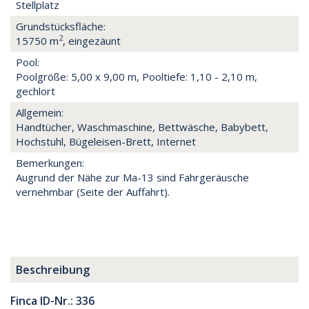
Stellplatz
Grundstücksfläche:
2
15750 m
, eingezäunt
Pool:
Poolgröße: 5,00 x 9,00 m, Pooltiefe: 1,10 - 2,10 m,
gechlort
Allgemein:
Handtücher, Waschmaschine, Bettwäsche, Babybett,
Hochstuhl, Bügeleisen-Brett, Internet
Bemerkungen:
Augrund der Nähe zur Ma-13 sind Fahrgeräusche
vernehmbar (Seite der Auffahrt).
Beschreibung
Finca ID-Nr.: 336