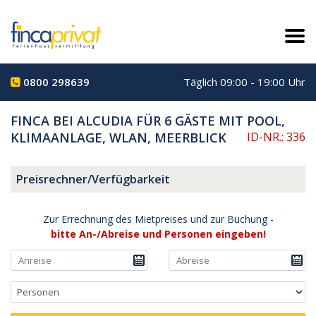
0800 298639
Täglich 09:00 - 19:00 Uhr
FINCA BEI ALCUDIA FÜR 6 GÄSTE MIT POOL,
KLIMAANLAGE, WLAN, MEERBLICK
ID-NR.: 336
Preisrechner/Verfügbarkeit
Zur Errechnung des Mietpreises und zur Buchung -
bitte An-/Abreise und Personen eingeben!