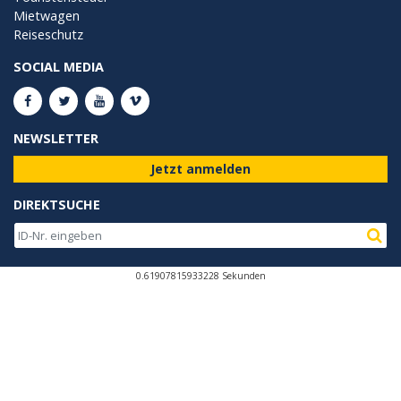
Mietwagen
Reiseschutz
SOCIAL MEDIA
NEWSLETTER
Jetzt anmelden
DIREKTSUCHE
0.61907815933228 Sekunden