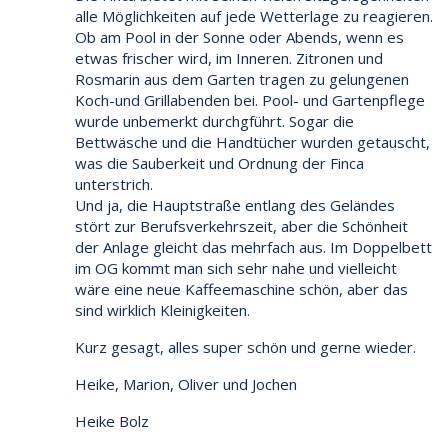
alle Möglichkeiten auf jede Wetterlage zu reagieren.
Ob am Pool in der Sonne oder Abends, wenn es
etwas frischer wird, im Inneren. Zitronen und
Rosmarin aus dem Garten tragen zu gelungenen
Koch-und Grillabenden bei. Pool- und Gartenpflege
wurde unbemerkt durchgführt. Sogar die
Bettwäsche und die Handtücher wurden getauscht,
was die Sauberkeit und Ordnung der Finca
unterstrich.
Und ja, die Hauptstraße entlang des Geländes
stört zur Berufsverkehrszeit, aber die Schönheit
der Anlage gleicht das mehrfach aus. Im Doppelbett
im OG kommt man sich sehr nahe und vielleicht
wäre eine neue Kaffeemaschine schön, aber das
sind wirklich Kleinigkeiten.
Kurz gesagt, alles super schön und gerne wieder.
Heike, Marion, Oliver und Jochen
Heike Bolz