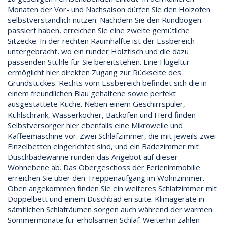
Monaten der Vor- und Nachsaison dürfen Sie den Holzofen
selbstverständlich nutzen. Nachdem Sie den Rundbogen
passiert haben, erreichen Sie eine zweite gemütliche
Sitzecke. In der rechten Raumhälfte ist der Essbereich
untergebracht, wo ein runder Holztisch und die dazu
passenden Stühle für Sie bereitstehen. Eine Flügeltür
ermöglicht hier direkten Zugang zur Rückseite des
Grundstückes. Rechts vom Essbereich befindet sich die in
einem freundlichen Blau gehaltene sowie perfekt
ausgestattete Küche. Neben einem Geschirrspüler,
Kühlschrank, Wasserkocher, Backofen und Herd finden
Selbstversorger hier ebenfalls eine Mikrowelle und
Kaffeemaschine vor. Zwei Schlafzimmer, die mit jeweils zwei
Einzelbetten eingerichtet sind, und ein Badezimmer mit
Duschbadewanne runden das Angebot auf dieser
Wohnebene ab. Das Obergeschoss der Ferienimmobilie
erreichen Sie über den Treppenaufgang im Wohnzimmer.
Oben angekommen finden Sie ein weiteres Schlafzimmer mit
Doppelbett und einem Duschbad en suite. Klimageräte in
sämtlichen Schlafräumen sorgen auch während der warmen
Sommermonate für erholsamen Schlaf. Weiterhin zählen