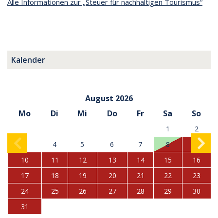
Alle Informationen zur „Steuer für nachhaltigen Tourismus“
Kalender
August 2026
Mo
Di
Mi
Do
Fr
Sa
So
1
2
3
4
5
6
7
8
9
10
11
12
13
14
15
16
17
18
19
20
21
22
23
24
25
26
27
28
29
30
31