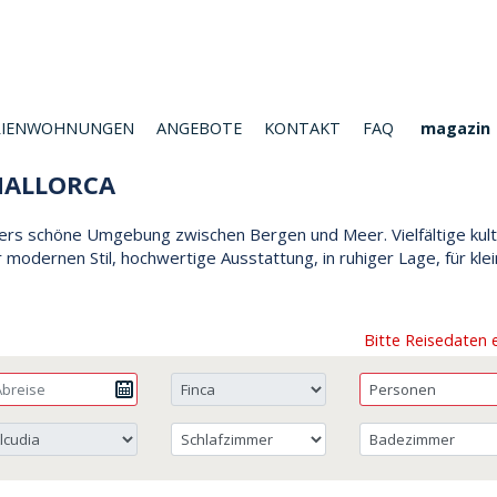
RIENWOHNUNGEN
ANGEBOTE
KONTAKT
FAQ
magazin
 MALLORCA
s schöne Umgebung zwischen Bergen und Meer. Vielfältige kultu
 modernen Stil, hochwertige Ausstattung, in ruhiger Lage, für kl
Bitte Reisedaten 