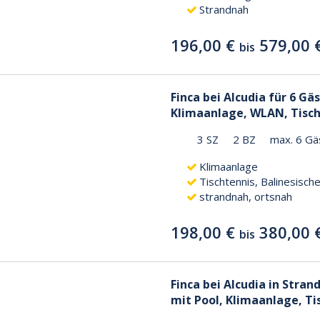
Strandnah
196,00 €
579,00 
bis
Finca bei Alcudia für 6 Gä
Klimaanlage, WLAN, Tisch
3 SZ
2 BZ
max. 6 Gä
Klimaanlage
Tischtennis, Balinesisch
strandnah, ortsnah
198,00 €
380,00 
bis
Finca bei Alcudia in Stran
mit Pool, Klimaanlage, Ti