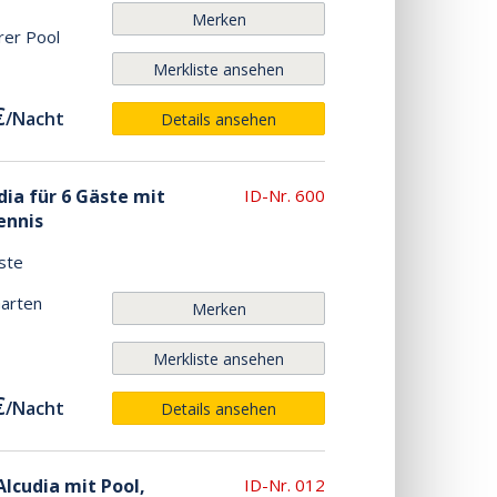
Merken
rer Pool
Merkliste ansehen
€
/
Nacht
Details ansehen
dia für 6 Gäste mit
ID-Nr. 600
ennis
ste
Garten
Merken
Merkliste ansehen
€
/
Nacht
Details ansehen
Alcudia mit Pool,
ID-Nr. 012