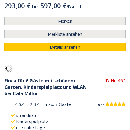
293,00 €
597,00 €
bis
/
Nacht
Merken
Merkliste ansehen
Details ansehen
Finca für 6 Gäste mit schönem
ID-Nr. 462
Garten, Kinderspielplatz und WLAN
bei Cala Millor
4 SZ
2 BZ
max. 7 Gäste
5
/ 5
strandnah
Kinderspielplatz
ortsnahe Lage