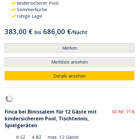
kindersicherer Pool
Sommerküche
ruhige Lage
383,00 €
686,00 €
bis
/
Nacht
Merken
Merkliste ansehen
Details ansehen
Finca bei Binissalem für 12 Gäste mit
ID-Nr. 714
kindersicherem Pool, Tischtennis,
Spielgeräten
6 SZ
4 BZ
max. 12 Gäste