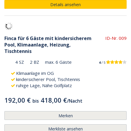
Details ansehen
Finca für 6 Gäste mit kindersicherem
ID-Nr. 009
Pool, Klimaanlage, Heizung,
Tischtennis
4 SZ
2 BZ
max. 6 Gäste
4
/ 5
Klimaanlage im OG
kindersicherer Pool, Tischtennis
ruhige Lage, Nähe Golfplatz
192,00 €
418,00 €
bis
/
Nacht
Merken
Merkliste ansehen