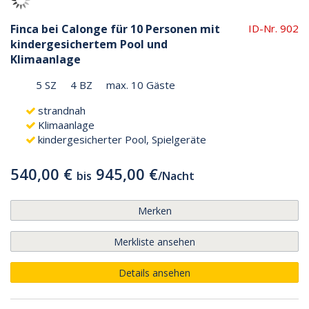
Finca bei Calonge für 10 Personen mit
ID-Nr. 902
kindergesichertem Pool und
Klimaanlage
5 SZ
4 BZ
max. 10 Gäste
strandnah
Klimaanlage
kindergesicherter Pool, Spielgeräte
540,00 €
945,00 €
bis
/
Nacht
Merken
Merkliste ansehen
Details ansehen