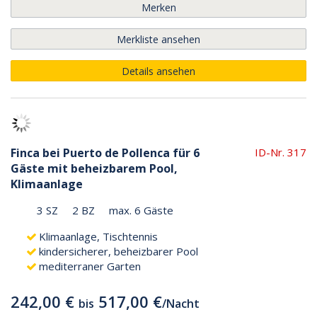
Merken
Merkliste ansehen
Details ansehen
Finca bei Puerto de Pollenca für 6
ID-Nr. 317
Gäste mit beheizbarem Pool,
Klimaanlage
3 SZ
2 BZ
max. 6 Gäste
Klimaanlage, Tischtennis
kindersicherer, beheizbarer Pool
mediterraner Garten
242,00 €
517,00 €
bis
/
Nacht