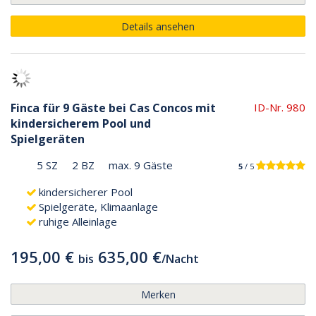
Details ansehen
Finca für 9 Gäste bei Cas Concos mit
ID-Nr. 980
kindersicherem Pool und
Spielgeräten
5 SZ
2 BZ
max. 9 Gäste
5
/ 5
kindersicherer Pool
Spielgeräte, Klimaanlage
ruhige Alleinlage
195,00 €
635,00 €
bis
/
Nacht
Merken