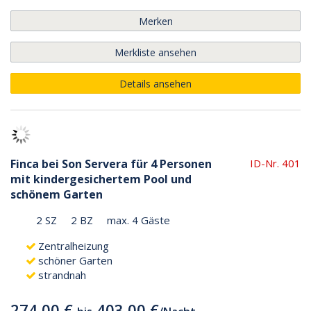
Merken
Merkliste ansehen
Details ansehen
Finca bei Son Servera für 4 Personen
ID-Nr. 401
mit kindergesichertem Pool und
schönem Garten
2 SZ
2 BZ
max. 4 Gäste
Zentralheizung
schöner Garten
strandnah
274,00 €
403,00 €