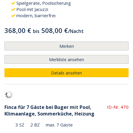
Spielgeräte, Poolsicherung
Pool mit Jacuzzi
modern, barrierfrei
368,00 €
508,00 €
bis
/
Nacht
Merken
Merkliste ansehen
Details ansehen
Finca für 7 Gäste bei Buger mit Pool,
ID-Nr. 470
Klimaanlage, Sommerküche, Heizung
3 SZ
2 BZ
max. 7 Gäste