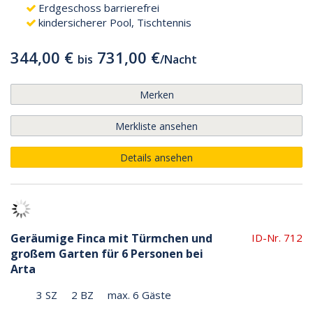
Erdgeschoss barrierefrei
kindersicherer Pool, Tischtennis
344,00 €
731,00 €
bis
/
Nacht
Merken
Merkliste ansehen
Details ansehen
Geräumige Finca mit Türmchen und
ID-Nr. 712
großem Garten für 6 Personen bei
Arta
3 SZ
2 BZ
max. 6 Gäste