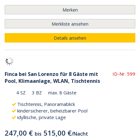
Merken
Merkliste ansehen
Details ansehen
Finca bei San Lorenzo für 8 Gäste mit
ID-Nr. 599
Pool, Klimaanlage, WLAN, Tischtennis
4 SZ
3 BZ
max. 8 Gäste
Tischtennis, Panoramablick
kindersicherer, beheizbarer Pool
idyllische, private Lage
247,00 €
515,00 €
bis
/
Nacht