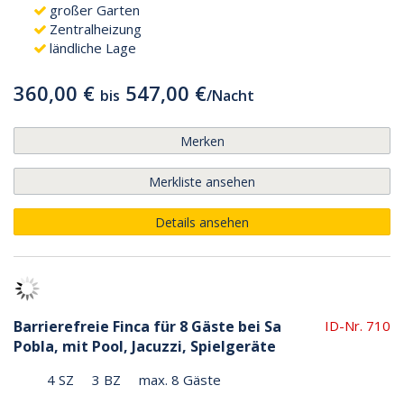
großer Garten
Zentralheizung
ländliche Lage
360,00 €
547,00 €
bis
/
Nacht
Merken
Merkliste ansehen
Details ansehen
Barrierefreie Finca für 8 Gäste bei Sa
ID-Nr. 710
Pobla, mit Pool, Jacuzzi, Spielgeräte
4 SZ
3 BZ
max. 8 Gäste