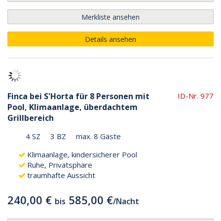
Merkliste ansehen
Details ansehen
Finca bei S'Horta für 8 Personen mit
ID-Nr. 977
Pool, Klimaanlage, überdachtem
Grillbereich
4 SZ
3 BZ
max. 8 Gäste
Klimaanlage, kindersicherer Pool
Ruhe, Privatsphäre
traumhafte Aussicht
240,00 €
585,00 €
bis
/
Nacht