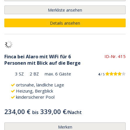
Merkliste ansehen
Details ansehen
Finca bei Alaro mit WiFi für 6
ID-Nr. 415
Personen mit Blick auf die Berge
3 SZ
2 BZ
max. 6 Gäste
4
/ 5
ortsnahe, ländliche Lage
Heizung, Bergblick
kindersicherer Pool
234,00 €
339,00 €
bis
/
Nacht
Merken