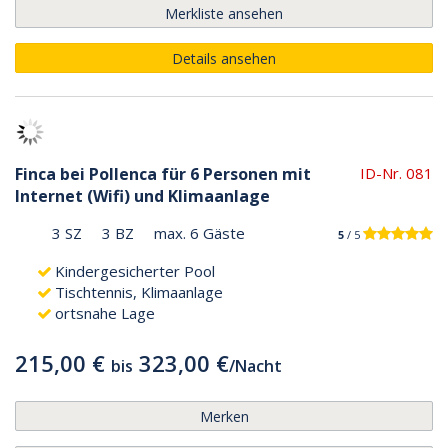
Merkliste ansehen
Details ansehen
Finca bei Pollenca für 6 Personen mit
ID-Nr. 081
Internet (Wifi) und Klimaanlage
3 SZ
3 BZ
max. 6 Gäste
5
/ 5
Kindergesicherter Pool
Tischtennis, Klimaanlage
ortsnahe Lage
215,00 €
323,00 €
bis
/
Nacht
Merken