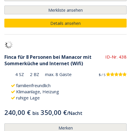
Merkliste ansehen
Details ansehen
Finca für 8 Personen bei Manacor mit
ID-Nr. 438
Sommerküche und Internet (Wifi)
4 SZ
2 BZ
max. 8 Gäste
5
/ 5
familienfreundlich
Klimaanlage, Heizung
ruhige Lage
240,00 €
350,00 €
bis
/
Nacht
Merken