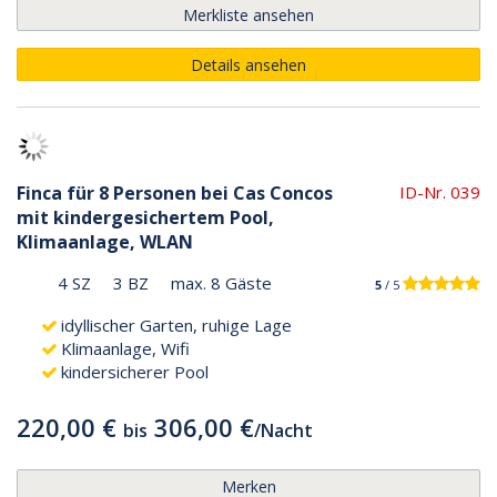
Merkliste ansehen
Details ansehen
Finca für 8 Personen bei Cas Concos
ID-Nr. 039
mit kindergesichertem Pool,
Klimaanlage, WLAN
4 SZ
3 BZ
max. 8 Gäste
5
/ 5
idyllischer Garten, ruhige Lage
Klimaanlage, Wifi
kindersicherer Pool
220,00 €
306,00 €
bis
/
Nacht
Merken