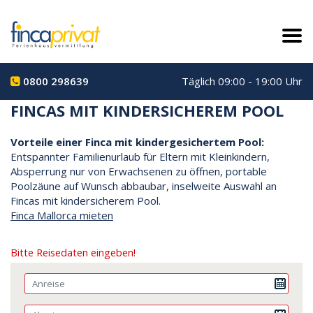
0800 298639
Täglich 09:00 - 19:00 Uhr
FINCAS MIT KINDERSICHEREM POOL
Vorteile einer Finca mit kindergesichertem Pool:
Entspannter Familienurlaub für Eltern mit Kleinkindern,
Absperrung nur von Erwachsenen zu öffnen, portable
Poolzäune auf Wunsch abbaubar, inselweite Auswahl an
Fincas mit kindersicherem Pool.
Finca Mallorca mieten
Bitte Reisedaten eingeben!