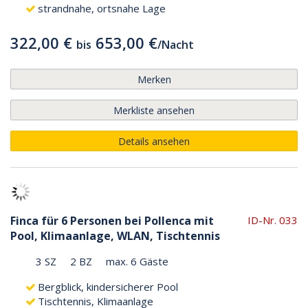
strandnahe, ortsnahe Lage
322,00 €
653,00 €
bis
/
Nacht
Merken
Merkliste ansehen
Details ansehen
Finca für 6 Personen bei Pollenca mit
ID-Nr. 033
Pool, Klimaanlage, WLAN, Tischtennis
3 SZ
2 BZ
max. 6 Gäste
Bergblick, kindersicherer Pool
Tischtennis, Klimaanlage