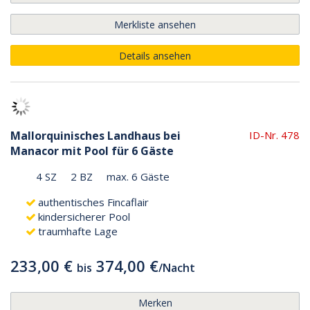
Merkliste ansehen
Details ansehen
Mallorquinisches Landhaus bei
ID-Nr. 478
Manacor mit Pool für 6 Gäste
4 SZ
2 BZ
max. 6 Gäste
authentisches Fincaflair
kindersicherer Pool
traumhafte Lage
233,00 €
374,00 €
bis
/
Nacht
Merken