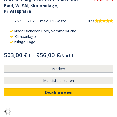
Pool, WLAN, Klimaanlage,
Privatsphäre
5 SZ
5 BZ
max. 11 Gäste
5
/ 5
kindersicherer Pool, Sommerküche
Klimaanlage
ruhige Lage
503,00 €
956,00 €
bis
/
Nacht
Merken
Merkliste ansehen
Details ansehen