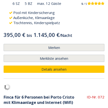
6 SZ
5 BZ
max. 12 Gäste
5
/ 5
Pool mit Kindersicherung
Außenküche, Klimaanlage
Tischtennis, Kinderspielpatz
395,00 €
1.145,00 €
bis
/
Nacht
Merken
Merkliste ansehen
Details ansehen
Finca für 6 Personen bei Porto Cristo
ID-Nr. 072
mit Klimaanlage und Internet (Wifi)