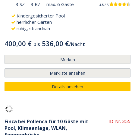
3 SZ
3 BZ
max. 6 Gäste
4.5
/ 5
Kindergesicherter Pool
herrlicher Garten
ruhig, strandnah
400,00 €
536,00 €
bis
/
Nacht
Merken
Merkliste ansehen
Details ansehen
Finca bei Pollenca für 10 Gäste mit
ID-Nr. 355
Pool, Klimaanlage, WLAN,
Sommerküche