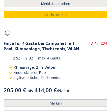
Merkliste ansehen
Details ansehen
Finca für 4 Gäste bei Campanet mit
ID-Nr. 234
Pool, Klimaanlage, Tischtennis, WLAN
2 SZ
2 BZ
max. 4 Gäste
Klimaanlage, 2-m-Betten
kindersicherer Pool
idyllische Ruhe, Tischtennis
205,00 €
414,00 €
bis
/
Nacht
Merken