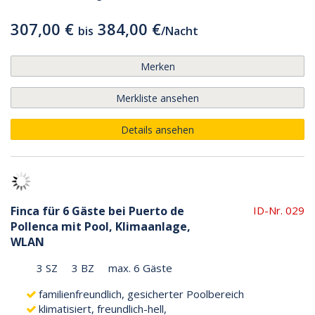
307,00 €
384,00 €
bis
/
Nacht
Merken
Merkliste ansehen
Details ansehen
Finca für 6 Gäste bei Puerto de
ID-Nr. 029
Pollenca mit Pool, Klimaanlage,
WLAN
3 SZ
3 BZ
max. 6 Gäste
familienfreundlich, gesicherter Poolbereich
klimatisiert, freundlich-hell,