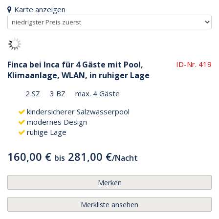
Karte anzeigen
Finca bei Inca für 4 Gäste mit Pool,
ID-Nr. 419
Klimaanlage, WLAN, in ruhiger Lage
2 SZ
3 BZ
max. 4 Gäste
kindersicherer Salzwasserpool
modernes Design
ruhige Lage
160,00 €
281,00 €
bis
/
Nacht
Merken
Merkliste ansehen