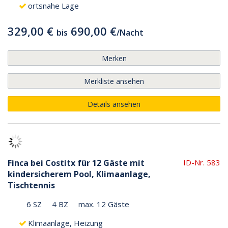
ortsnahe Lage
329,00 €
690,00 €
bis
/
Nacht
Merken
Merkliste ansehen
Details ansehen
Finca bei Costitx für 12 Gäste mit
ID-Nr. 583
kindersicherem Pool, Klimaanlage,
Tischtennis
6 SZ
4 BZ
max. 12 Gäste
Klimaanlage, Heizung