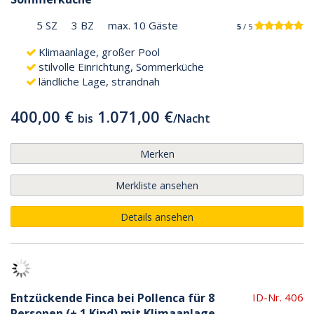
5 SZ
3 BZ
max. 10 Gäste
5
/ 5
Klimaanlage, großer Pool
stilvolle Einrichtung, Sommerküche
ländliche Lage, strandnah
400,00 €
1.071,00 €
bis
/
Nacht
Merken
Merkliste ansehen
Details ansehen
Entzückende Finca bei Pollenca für 8
ID-Nr. 406
Personen (+ 1 Kind) mit Klimaanlage