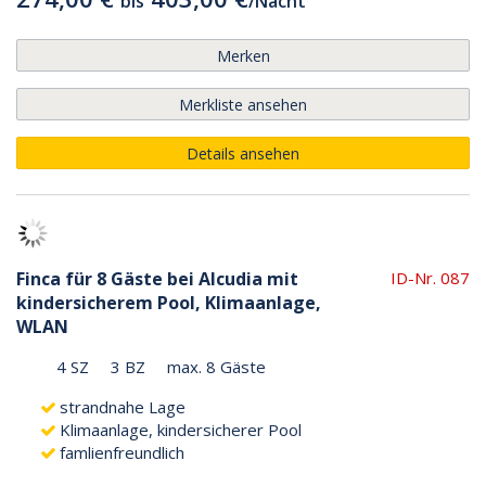
bis
/
Nacht
Merken
Merkliste ansehen
Details ansehen
Finca für 8 Gäste bei Alcudia mit
ID-Nr. 087
kindersicherem Pool, Klimaanlage,
WLAN
4 SZ
3 BZ
max. 8 Gäste
strandnahe Lage
Klimaanlage, kindersicherer Pool
famlienfreundlich