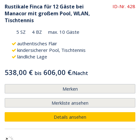
Rustikale Finca für 12 Gäste bei
ID-Nr. 428
Manacor mit großem Pool, WLAN,
Tischtennis
5 SZ
4 BZ
max. 10 Gäste
authentisches Flair
kindersicherer Pool, Tischtennis
ländliche Lage
538,00 €
606,00 €
bis
/
Nacht
Merken
Merkliste ansehen
Details ansehen