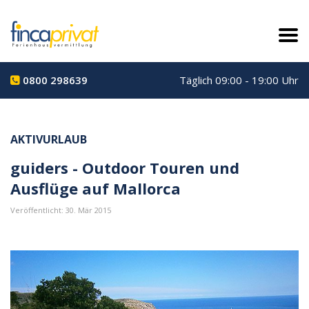
0800 298639
Täglich 09:00 - 19:00 Uhr
AKTIVURLAUB
guiders - Outdoor Touren und
Ausflüge auf Mallorca
Veröffentlicht: 30. Mär 2015