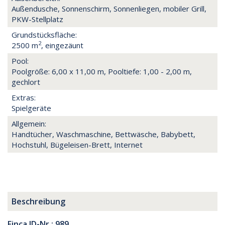
Außendusche, Sonnenschirm, Sonnenliegen, mobiler Grill,
PKW-Stellplatz
Grundstücksfläche:
2
2500 m
, eingezäunt
Pool:
Poolgröße: 6,00 x 11,00 m, Pooltiefe: 1,00 - 2,00 m,
gechlort
Extras:
Spielgeräte
Allgemein:
Handtücher, Waschmaschine, Bettwäsche, Babybett,
Hochstuhl, Bügeleisen-Brett, Internet
Beschreibung
Finca ID-Nr.: 989