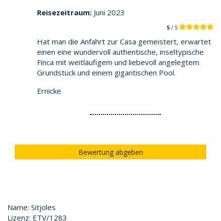
Reisezeitraum:
Juni 2023
5
/ 5
Hat man die Anfahrt zur Casa gemeistert, erwartet
einen eine wundervoll authentische, inseltypische
Finca mit weitläufigem und liebevoll angelegtem
Grundstück und einem gigantischen Pool.
Ernicke
Bewertung abgeben
Name: Sitjoles
Lizenz: ETV/1283