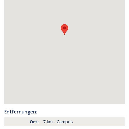
Entfernungen:
Ort:
7 km - Campos