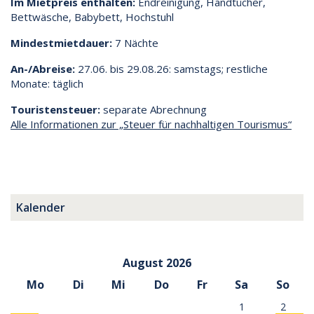
Im Mietpreis enthalten:
Endreinigung, Handtücher,
Bettwäsche, Babybett, Hochstuhl
Mindestmietdauer:
7 Nächte
An-/Abreise:
27.06. bis 29.08.26: samstags; restliche
Monate: täglich
Touristensteuer:
separate Abrechnung
Alle Informationen zur „Steuer für nachhaltigen Tourismus“
Kalender
August 2026
Mo
Di
Mi
Do
Fr
Sa
So
1
2