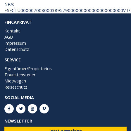
NRA:
ESFCTU000007008000389579000000000000000000000VT/
FINCAPRIVAT
Kontakt
AGB
Impressum
Datenschutz
SERVICE
Eigentümer/Propietarios
Touristensteuer
Mietwagen
Reiseschutz
SOCIAL MEDIA
NEWSLETTER
Jetzt anmelden