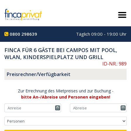
0800 298639
Täglich 09:00 - 19:00 Uhr
FINCA FÜR 6 GÄSTE BEI CAMPOS MIT POOL,
WLAN, KINDERSPIELPLATZ UND GRILL
ID-NR.: 989
Preisrechner/Verfügbarkeit
Zur Errechnung des Mietpreises und zur Buchung -
bitte An-/Abreise und Personen eingeben!