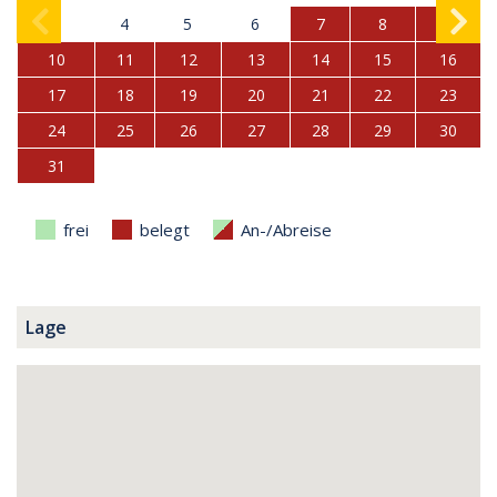
3
4
5
6
7
8
9
10
11
12
13
14
15
16
17
18
19
20
21
22
23
24
25
26
27
28
29
30
31
frei
belegt
An-/Abreise
Lage