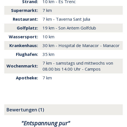
Strand:
10 km - Es Trenc
Supermarkt:
7 km
Restaurant:
7 km - Taverna Sant Julia
Golfplatz:
19 km - Son Antem Golfclub
Wassersport:
10 km
Krankenhaus:
30 km - Hospital de Manacor - Manacor
Flughafen:
35 km
7 km - samstags und mittwochs von
Wochenmarkt:
08.00 bis 14.00 Uhr - Campos
Apotheke:
7 km
Bewertungen (1)
"Entspannung pur"