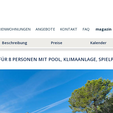
RIENWOHNUNGEN
ANGEBOTE
KONTAKT
FAQ
magazin
Beschreibung
Preise
Kalender
 FÜR 8 PERSONEN MIT POOL, KLIMAANLAGE, SPIE