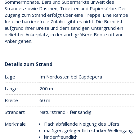
Sommermonate, Bars und Supermärkte unweit des
Strandes sowie Duschen, Toiletten und Papierkörbe. Der
Zugang zum Strand erfolgt über eine Treppe. Eine Rampe
für eine barrierefreie Zufahrt gibt es nicht. Die Bucht ist
aufgrund ihrer Breite und dem sandigen Untergrund ein
beliebter Ankerplatz, in der auch größere Boote oft vor
Anker gehen.
Details zum Strand
Lage
Im Nordosten bei Capdepera
Länge
200 m
Breite
60 m
Strandart
Naturstrand - feinsandig
Merkmale
Flach abfallende Neigung des Ufers
mäßiger, gelegentlich starker Wellengang
kinderfreundlich