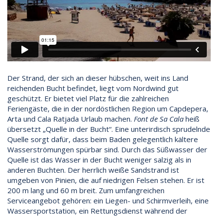
Der Strand, der sich an dieser hübschen, weit ins Land
reichenden Bucht befindet, liegt vom Nordwind gut
geschützt. Er bietet viel Platz für die zahlreichen
Feriengäste, die in der nordöstlichen Region um Capdepera,
Arta und Cala Ratjada Urlaub machen.
Font de Sa Cala
heiß
übersetzt „Quelle in der Bucht“. Eine unterirdisch sprudelnde
Quelle sorgt dafür, dass beim Baden gelegentlich kältere
Wasserströmungen spürbar sind. Durch das Süßwasser der
Quelle ist das Wasser in der Bucht weniger salzig als in
anderen Buchten. Der herrlich weiße Sandstrand ist
umgeben von Pinien, die auf niedrigen Felsen stehen. Er ist
200 m lang und 60 m breit. Zum umfangreichen
Serviceangebot gehören: ein Liegen- und Schirmverleih, eine
Wassersportstation, ein Rettungsdienst während der