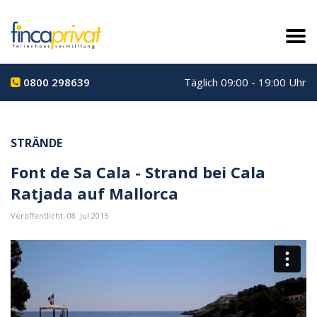
0800 298639
Täglich 09:00 - 19:00 Uhr
STRÄNDE
Font de Sa Cala - Strand bei Cala
Ratjada auf Mallorca
Veröffentlicht: 08. Jul 2015