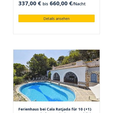
337,00 €
660,00 €
bis
/
Nacht
Details ansehen
Ferienhaus bei Cala Ratjada für 10 (+1)