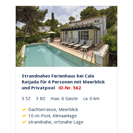
Strandnahes Ferienhaus bei Cala
Ratjada für 6 Personen mit Meerblick
und Privatpool
ID-Nr. 562
3 SZ
3 BZ
max. 6 Gäste
ca. 0 km
Dachterrasse, Meerblick
10-m-Pool, Klimaanlage
strandnahe, ortsnahe Lage